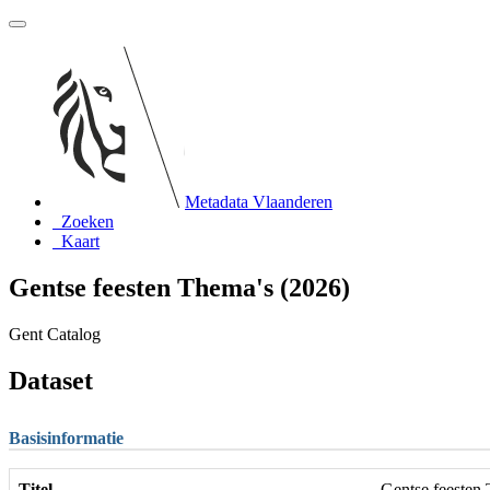
Metadata Vlaanderen
Zoeken
Kaart
Gentse feesten Thema's (2026)
Gent Catalog
Dataset
Basisinformatie
Titel
Gentse feesten