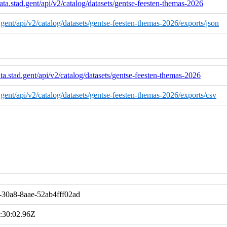
ata.stad.gent/api/v2/catalog/datasets/gentse-feesten-themas-2026
d.gent/api/v2/catalog/datasets/gentse-feesten-themas-2026/exports/json
ta.stad.gent/api/v2/catalog/datasets/gentse-feesten-themas-2026
d.gent/api/v2/catalog/datasets/gentse-feesten-themas-2026/exports/csv
-30a8-8aae-52ab4fff02ad
:30:02.96Z