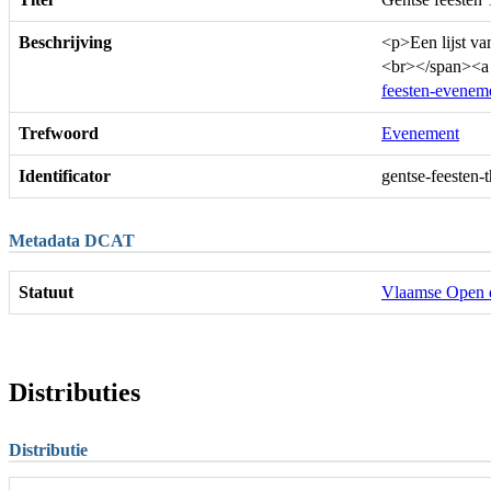
Beschrijving
<p>Een lijst va
<br></span><a
feesten-evenem
Trefwoord
Evenement
Identificator
gentse-feesten
Metadata DCAT
Statuut
Vlaamse Open 
Distributies
Distributie