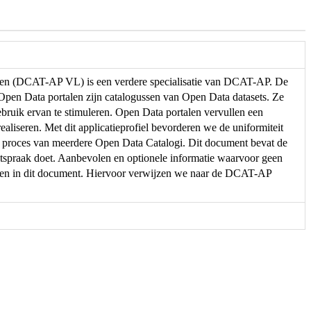
eren (DCAT-AP VL) is een verdere specialisatie van DCAT-AP. De
. Open Data portalen zijn catalogussen van Open Data datasets. Ze
ebruik ervan te stimuleren. Open Data portalen vervullen een
ealiseren. Met dit applicatieprofiel bevorderen we de uniformiteit
e proces van meerdere Open Data Catalogi. Dit document bevat de
spraak doet. Aanbevolen en optionele informatie waarvoor geen
men in dit document. Hiervoor verwijzen we naar de DCAT-AP