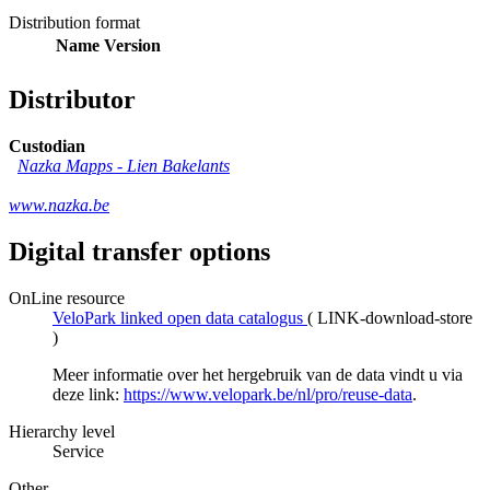
Distribution format
Name
Version
Distributor
Custodian
Nazka Mapps
-
Lien Bakelants
www.nazka.be
Digital transfer options
OnLine resource
VeloPark linked open data catalogus
(
LINK-download-store
)
Meer informatie over het hergebruik van de data vindt u via
deze link:
https://www.velopark.be/nl/pro/reuse-data
.
Hierarchy level
Service
Other