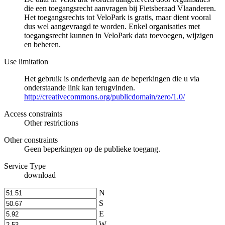
die een toegangsrecht aanvragen bij Fietsberaad Vlaanderen.
Het toegangsrechts tot VeloPark is gratis, maar dient vooral
dus wel aangevraagd te worden. Enkel organisaties met
toegangsrecht kunnen in VeloPark data toevoegen, wijzigen
en beheren.
Use limitation
Het gebruik is onderhevig aan de beperkingen die u via
onderstaande link kan terugvinden.
http://creativecommons.org/publicdomain/zero/1.0/
Access constraints
Other restrictions
Other constraints
Geen beperkingen op de publieke toegang.
Service Type
download
N
S
E
W