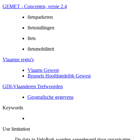
GEMET - Concepten, versie 2.4
fietsparkeren
fietsstallingen
fiets
fietsmobiliteit
Vlaamse regio's
Vlaams Gewest
Brussels Hoofdstedelijk Gewest
GDI-Vlaanderen Trefwoorden
Geografische gegevens
Keywords
Use limitation
De data in VeloPark worden aangeleverd door organisaties