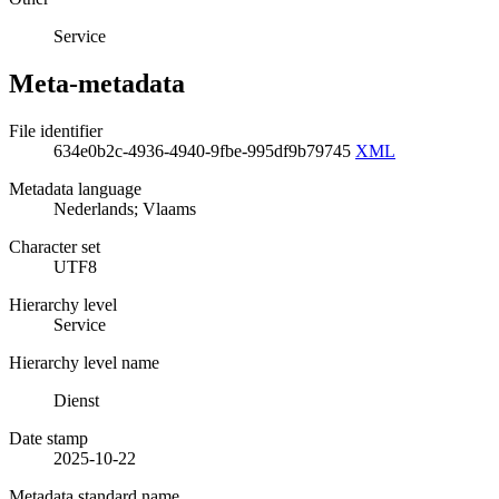
Service
Meta-metadata
File identifier
634e0b2c-4936-4940-9fbe-995df9b79745
XML
Metadata language
Nederlands; Vlaams
Character set
UTF8
Hierarchy level
Service
Hierarchy level name
Dienst
Date stamp
2025-10-22
Metadata standard name