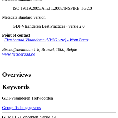
ISO 19119:2005/Amd 1:2008/INSPIRE-TG2.0
Metadata standard version
GDI-Vlaanderen Best Practices - versie 2.0
Point of contact
Fietsberaad Vlaanderen (VVSG vzw)
-
Wout Baert
Bischoffsheimlaan 1-8
,
Brussel
,
1000
,
België
www.fietsberaad.be
Overviews
Keywords
GDI-Vlaanderen Trefwoorden
Geografische gegevens
GEMET - Concepten, versie 2.4