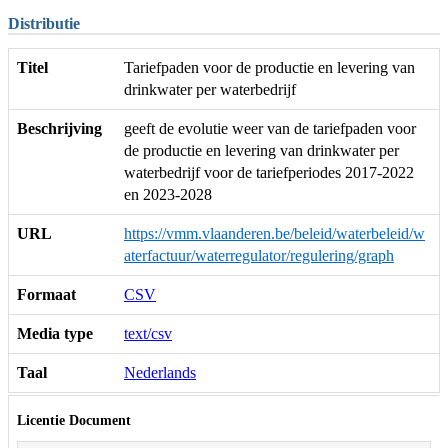
Distributie
Titel
Tariefpaden voor de productie en levering van
drinkwater per waterbedrijf
Beschrijving
geeft de evolutie weer van de tariefpaden voor
de productie en levering van drinkwater per
waterbedrijf voor de tariefperiodes 2017-2022
en 2023-2028
URL
https://vmm.vlaanderen.be/beleid/waterbeleid/w
aterfactuur/waterregulator/regulering/graph
Formaat
CSV
Media type
text/csv
Taal
Nederlands
Licentie Document