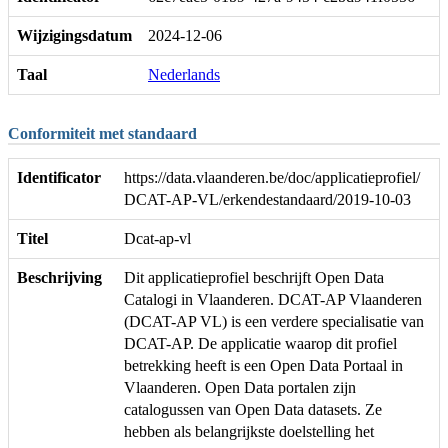
Wijzigingsdatum
2024-12-06
Taal
Nederlands
Conformiteit met standaard
Identificator
https://data.vlaanderen.be/doc/applicatieprofiel/
DCAT-AP-VL/erkendestandaard/2019-10-03
Titel
Dcat-ap-vl
Beschrijving
Dit applicatieprofiel beschrijft Open Data
Catalogi in Vlaanderen. DCAT-AP Vlaanderen
(DCAT-AP VL) is een verdere specialisatie van
DCAT-AP. De applicatie waarop dit profiel
betrekking heeft is een Open Data Portaal in
Vlaanderen. Open Data portalen zijn
catalogussen van Open Data datasets. Ze
hebben als belangrijkste doelstelling het