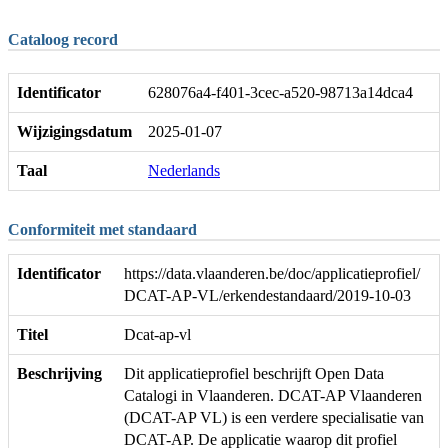
Cataloog record
Identificator
628076a4-f401-3cec-a520-98713a14dca4
Wijzigingsdatum
2025-01-07
Taal
Nederlands
Conformiteit met standaard
Identificator
https://data.vlaanderen.be/doc/applicatieprofiel/
DCAT-AP-VL/erkendestandaard/2019-10-03
Titel
Dcat-ap-vl
Beschrijving
Dit applicatieprofiel beschrijft Open Data
Catalogi in Vlaanderen. DCAT-AP Vlaanderen
(DCAT-AP VL) is een verdere specialisatie van
DCAT-AP. De applicatie waarop dit profiel