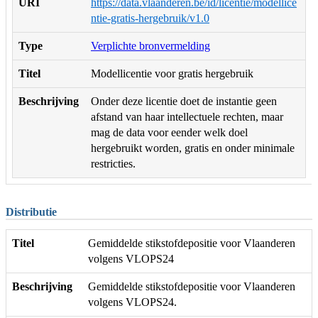
URI
https://data.vlaanderen.be/id/licentie/modellice
ntie-gratis-hergebruik/v1.0
Type
Verplichte bronvermelding
Titel
Modellicentie voor gratis hergebruik
Beschrijving
Onder deze licentie doet de instantie geen
afstand van haar intellectuele rechten, maar
mag de data voor eender welk doel
hergebruikt worden, gratis en onder minimale
restricties.
Distributie
Titel
Gemiddelde stikstofdepositie voor Vlaanderen
volgens VLOPS24
Beschrijving
Gemiddelde stikstofdepositie voor Vlaanderen
volgens VLOPS24.