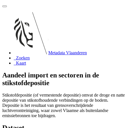
Metadata Vlaanderen
Zoeken
Kaart
Aandeel import en sectoren in de
stikstofdepositie
Stikstofdepositie (of vermestende depositie) omvat de droge en natte
depositie van stikstofhoudende verbindingen op de bodem.
Depositie is het resultaat van grensoverschrijdende
luchtverontreiniging, waar zowel Vlaamse als buitenlandse
emissiebronnen toe bijdragen.
Dataset