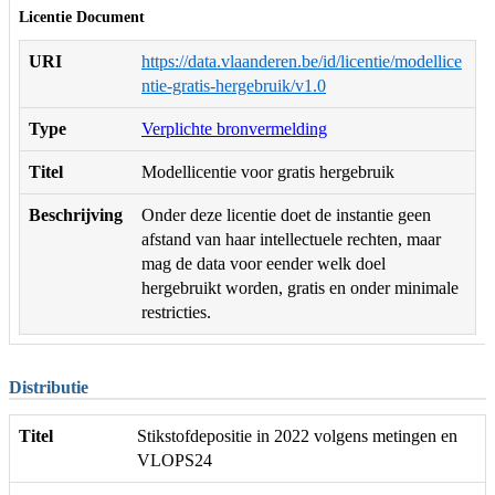
Licentie Document
URI
https://data.vlaanderen.be/id/licentie/modellice
ntie-gratis-hergebruik/v1.0
Type
Verplichte bronvermelding
Titel
Modellicentie voor gratis hergebruik
Beschrijving
Onder deze licentie doet de instantie geen
afstand van haar intellectuele rechten, maar
mag de data voor eender welk doel
hergebruikt worden, gratis en onder minimale
restricties.
Distributie
Titel
Stikstofdepositie in 2022 volgens metingen en
VLOPS24