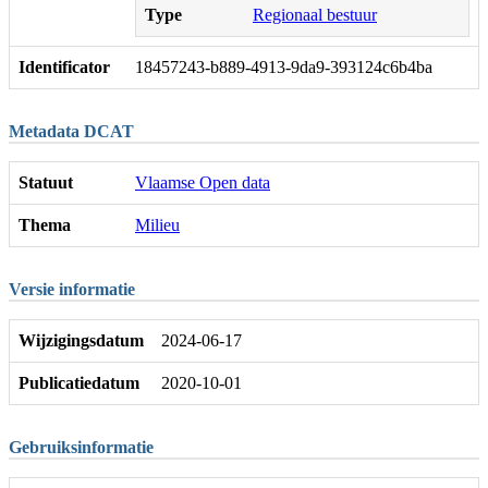
Type
Regionaal bestuur
Identificator
18457243-b889-4913-9da9-393124c6b4ba
Metadata DCAT
Statuut
Vlaamse Open data
Thema
Milieu
Versie informatie
Wijzigingsdatum
2024-06-17
Publicatiedatum
2020-10-01
Gebruiksinformatie