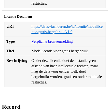
restricties.
Licentie Document
URI
https://data.vlaanderen.be/id/licentie/modellice
ntie-gratis-hergebruik/v1.0
Type
Verplichte bronvermelding
Titel
Modellicentie voor gratis hergebruik
Beschrijving
Onder deze licentie doet de instantie geen
afstand van haar intellectuele rechten, maar
mag de data voor eender welk doel
hergebruikt worden, gratis en onder minimale
restricties.
Record