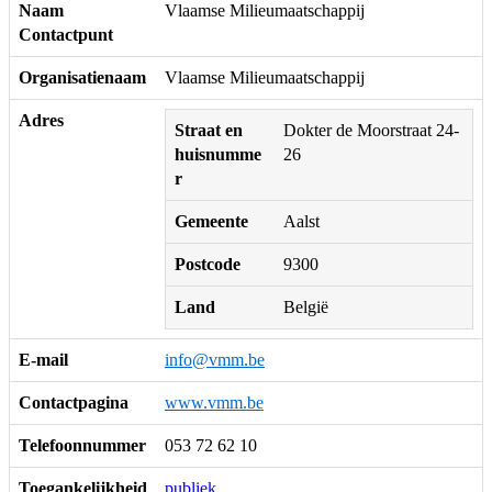
Naam
Vlaamse Milieumaatschappij
Contactpunt
Organisatienaam
Vlaamse Milieumaatschappij
Adres
Straat en
Dokter de Moorstraat 24-
huisnumme
26
r
Gemeente
Aalst
Postcode
9300
Land
België
E-mail
info@vmm.be
Contactpagina
www.vmm.be
Telefoonnummer
053 72 62 10
Toegankelijkheid
publiek