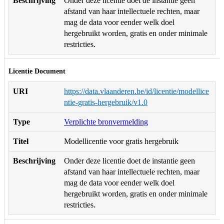
Beschrijving
Onder deze licentie doet de instantie geen
afstand van haar intellectuele rechten, maar
mag de data voor eender welk doel
hergebruikt worden, gratis en onder minimale
restricties.
Licentie Document
URI
https://data.vlaanderen.be/id/licentie/modellice
ntie-gratis-hergebruik/v1.0
Type
Verplichte bronvermelding
Titel
Modellicentie voor gratis hergebruik
Beschrijving
Onder deze licentie doet de instantie geen
afstand van haar intellectuele rechten, maar
mag de data voor eender welk doel
hergebruikt worden, gratis en onder minimale
restricties.