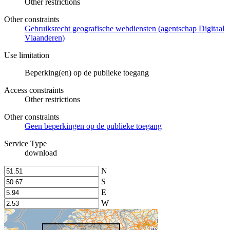
Other restrictions
Other constraints
Gebruiksrecht geografische webdiensten (agentschap Digitaal
Vlaanderen)
Use limitation
Beperking(en) op de publieke toegang
Access constraints
Other restrictions
Other constraints
Geen beperkingen op de publieke toegang
Service Type
download
N
S
E
W