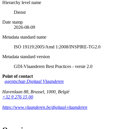
Hierarchy level name
Dienst
Date stamp
2026-08-09
Metadata standard name
ISO 19119:2005/Amd 1:2008/INSPIRE-TG2.0
Metadata standard version
GDI-Vlaanderen Best Practices - versie 2.0
Point of contact
agentschap Digitaal Vlaanderen
Havenlaan 88
,
Brussel
,
1000
,
België
+32 9 276 15 00
https://www.vlaanderen.be/digitaal-vlaanderen