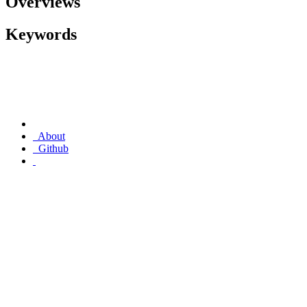
Overviews
Keywords
About
Github