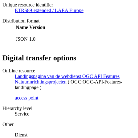
Unique resource identifier
ETRS89-extended / LAEA Europe
Distribution format
Name
Version
JSON
1.0
Digital transfer options
OnLine resource
Landingspagina van de webdienst OGC API Features
Natuurinrichtingsprojecten
(
OGC:OGC-API-Features-
landingpage
)
access point
Hierarchy level
Service
Other
Dienst