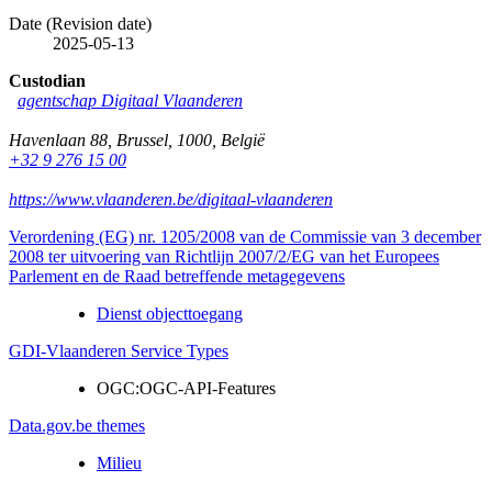
Date (Revision date)
2025-05-13
Custodian
agentschap Digitaal Vlaanderen
Havenlaan 88
,
Brussel
,
1000
,
België
+32 9 276 15 00
https://www.vlaanderen.be/digitaal-vlaanderen
Verordening (EG) nr. 1205/2008 van de Commissie van 3 december
2008 ter uitvoering van Richtlijn 2007/2/EG van het Europees
Parlement en de Raad betreffende metagegevens
Dienst objecttoegang
GDI-Vlaanderen Service Types
OGC:OGC-API-Features
Data.gov.be themes
Milieu