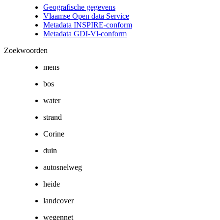
Geografische gegevens
Vlaamse Open data Service
Metadata INSPIRE-conform
Metadata GDI-Vl-conform
Zoekwoorden
mens
bos
water
strand
Corine
duin
autosnelweg
heide
landcover
wegennet