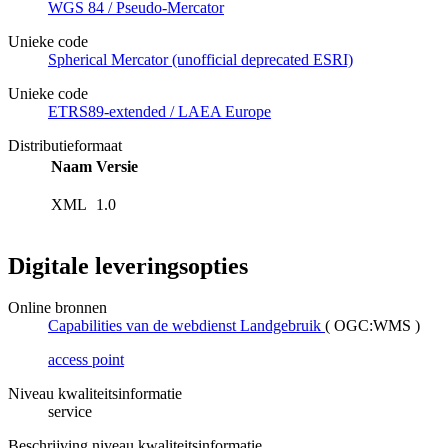
WGS 84 / Pseudo-Mercator
Unieke code
Spherical Mercator (unofficial deprecated ESRI)
Unieke code
ETRS89-extended / LAEA Europe
Distributieformaat
Naam
Versie
XML
1.0
Digitale leveringsopties
Online bronnen
Capabilities van de webdienst Landgebruik
(
OGC:WMS
)
access point
Niveau kwaliteitsinformatie
service
Beschrijving niveau kwaliteitsinformatie