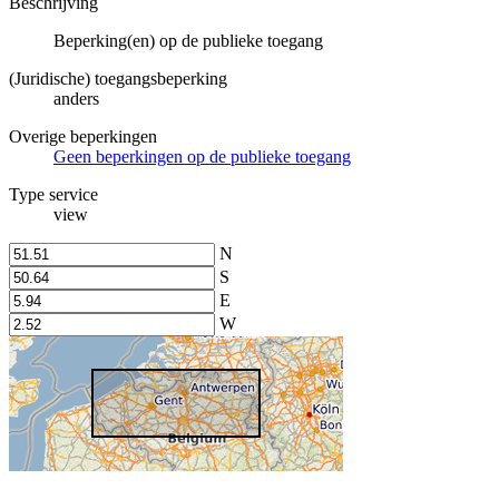
Beschrijving
Beperking(en) op de publieke toegang
(Juridische) toegangsbeperking
anders
Overige beperkingen
Geen beperkingen op de publieke toegang
Type service
view
N
S
E
W