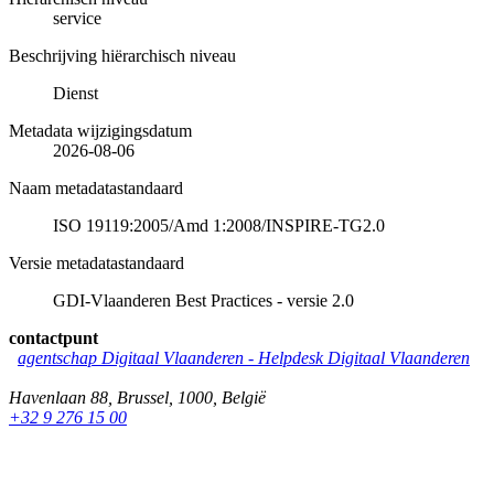
service
Beschrijving hiërarchisch niveau
Dienst
Metadata wijzigingsdatum
2026-08-06
Naam metadatastandaard
ISO 19119:2005/Amd 1:2008/INSPIRE-TG2.0
Versie metadatastandaard
GDI-Vlaanderen Best Practices - versie 2.0
contactpunt
agentschap Digitaal Vlaanderen
-
Helpdesk Digitaal Vlaanderen
Havenlaan 88
,
Brussel
,
1000
,
België
+32 9 276 15 00