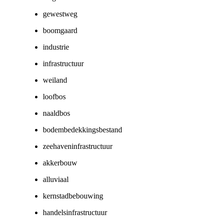
gewestweg
boomgaard
industrie
infrastructuur
weiland
loofbos
naaldbos
bodembedekkingsbestand
zeehaveninfrastructuur
akkerbouw
alluviaal
kernstadbebouwing
handelsinfrastructuur