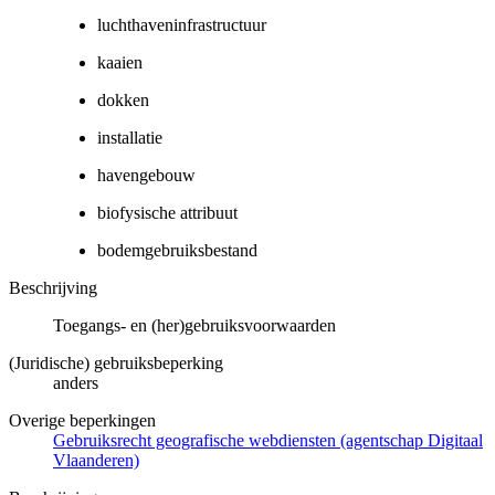
luchthaveninfrastructuur
kaaien
dokken
installatie
havengebouw
biofysische attribuut
bodemgebruiksbestand
Beschrijving
Toegangs- en (her)gebruiksvoorwaarden
(Juridische) gebruiksbeperking
anders
Overige beperkingen
Gebruiksrecht geografische webdiensten (agentschap Digitaal
Vlaanderen)