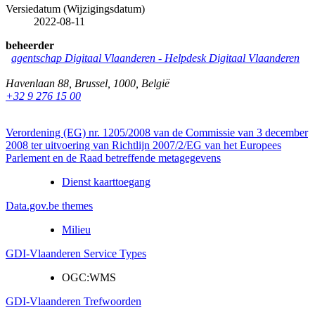
Versiedatum (Wijzigingsdatum)
2022-08-11
beheerder
agentschap Digitaal Vlaanderen
-
Helpdesk Digitaal Vlaanderen
Havenlaan 88
,
Brussel
,
1000
,
België
+32 9 276 15 00
Verordening (EG) nr. 1205/2008 van de Commissie van 3 december
2008 ter uitvoering van Richtlijn 2007/2/EG van het Europees
Parlement en de Raad betreffende metagegevens
Dienst kaarttoegang
Data.gov.be themes
Milieu
GDI-Vlaanderen Service Types
OGC:WMS
GDI-Vlaanderen Trefwoorden