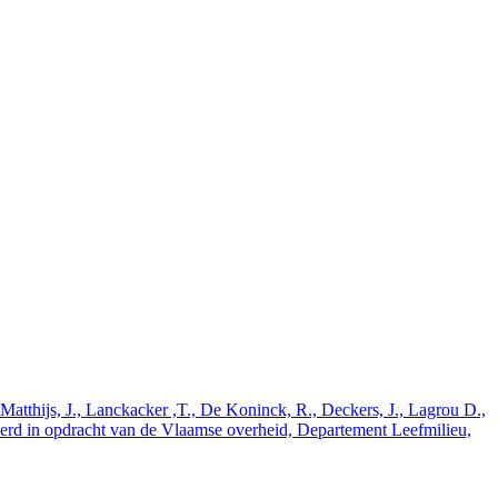
tthijs, J., Lanckacker ,T., De Koninck, R., Deckers, J., Lagrou D.,
oerd in opdracht van de Vlaamse overheid, Departement Leefmilieu,