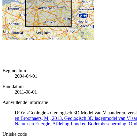
Begindatum
2004-04-01
Einddatum
2011-08-01
Aanvullende informatie
DOV -Geologie - Geologisch 3D Model van Vlaanderen, versi
en Broothaers, M., 2013. Geologisch 3D lagenmodel van Vlaand
Natuur en Energie, Afdeling Land en Bodembescherming, On
Unieke code