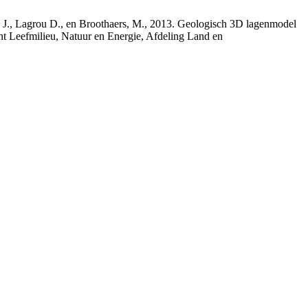
rs, J., Lagrou D., en Broothaers, M., 2013. Geologisch 3D lagenmodel
nt Leefmilieu, Natuur en Energie, Afdeling Land en