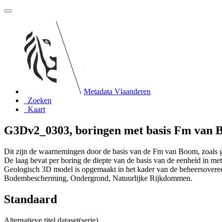
Metadata Vlaanderen
Zoeken
Kaart
G3Dv2_0303, boringen met basis Fm van
Dit zijn de waarnemingen door de basis van de Fm van Boom, zoals 
De laag bevat per boring de diepte van de basis van de eenheid in met
Geologisch 3D model is opgemaakt in het kader van de beheersove
Bodembescherming, Ondergrond, Natuurlijke Rijkdommen.
Standaard
Alternatieve titel dataset(serie)