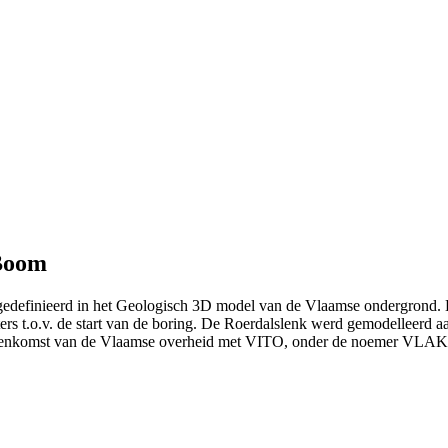
 Boom
gedefinieerd in het Geologisch 3D model van de Vlaamse ondergrond.
ers t.o.v. de start van de boring. De Roerdalslenk werd gemodelleerd a
reenkomst van de Vlaamse overheid met VITO, onder de noemer VLAKO