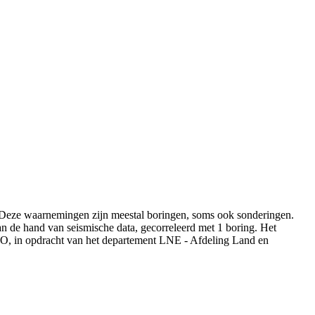
 Deze waarnemingen zijn meestal boringen, soms ook sonderingen.
an de hand van seismische data, gecorreleerd met 1 boring. Het
, in opdracht van het departement LNE - Afdeling Land en