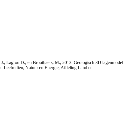
rs, J., Lagrou D., en Broothaers, M., 2013. Geologisch 3D lagenmodel
nt Leefmilieu, Natuur en Energie, Afdeling Land en