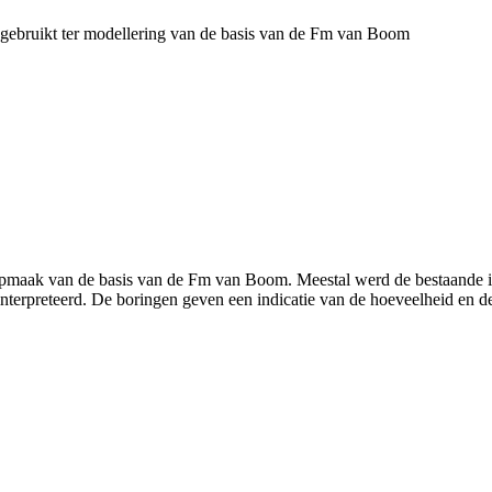
ebruikt ter modellering van de basis van de Fm van Boom
 opmaak van de basis van de Fm van Boom. Meestal werd de bestaande i
interpreteerd. De boringen geven een indicatie van de hoeveelheid en 