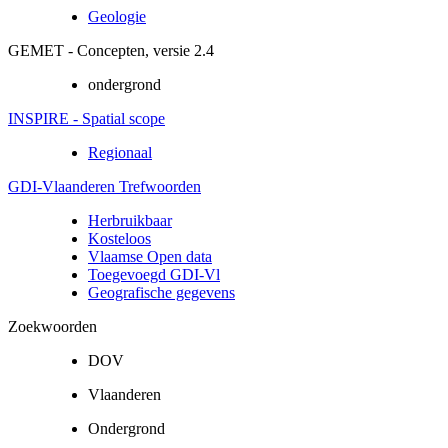
Geologie
GEMET - Concepten, versie 2.4
ondergrond
INSPIRE - Spatial scope
Regionaal
GDI-Vlaanderen Trefwoorden
Herbruikbaar
Kosteloos
Vlaamse Open data
Toegevoegd GDI-Vl
Geografische gegevens
Zoekwoorden
DOV
Vlaanderen
Ondergrond