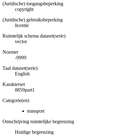
(Juridische) toegangsbeperking
copyright
(Juridische) gebruiksbeperking
licentie
Ruimtelijk schema dataset(serie)
vector
Noemer
-9999
Taal dataset(serie)
English
Karakterset
8859part1
Categorie(en)
transport
Omschrijving ruimtelijke begrenzing
Huidige begrenzing