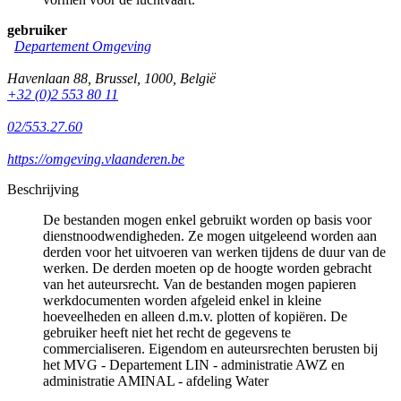
gebruiker
Departement Omgeving
Havenlaan 88
,
Brussel
,
1000
,
België
+32 (0)2 553 80 11
02/553.27.60
https://omgeving.vlaanderen.be
Beschrijving
De bestanden mogen enkel gebruikt worden op basis voor
dienstnoodwendigheden. Ze mogen uitgeleend worden aan
derden voor het uitvoeren van werken tijdens de duur van de
werken. De derden moeten op de hoogte worden gebracht
van het auteursrecht. Van de bestanden mogen papieren
werkdocumenten worden afgeleid enkel in kleine
hoeveelheden en alleen d.m.v. plotten of kopiëren. De
gebruiker heeft niet het recht de gegevens te
commercialiseren. Eigendom en auteursrechten berusten bij
het MVG - Departement LIN - administratie AWZ en
administratie AMINAL - afdeling Water