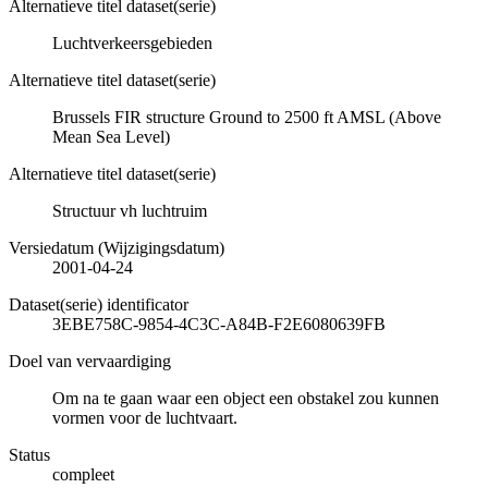
Alternatieve titel dataset(serie)
Luchtverkeersgebieden
Alternatieve titel dataset(serie)
Brussels FIR structure Ground to 2500 ft AMSL (Above
Mean Sea Level)
Alternatieve titel dataset(serie)
Structuur vh luchtruim
Versiedatum (Wijzigingsdatum)
2001-04-24
Dataset(serie) identificator
3EBE758C-9854-4C3C-A84B-F2E6080639FB
Doel van vervaardiging
Om na te gaan waar een object een obstakel zou kunnen
vormen voor de luchtvaart.
Status
compleet