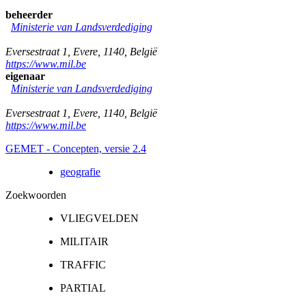
beheerder
Ministerie van Landsverdediging
Eversestraat 1
,
Evere
,
1140
,
België
https://www.mil.be
eigenaar
Ministerie van Landsverdediging
Eversestraat 1
,
Evere
,
1140
,
België
https://www.mil.be
GEMET - Concepten, versie 2.4
geografie
Zoekwoorden
VLIEGVELDEN
MILITAIR
TRAFFIC
PARTIAL