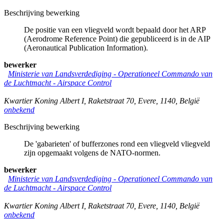
Beschrijving bewerking
De positie van een vliegveld wordt bepaald door het ARP
(Aerodrome Reference Point) die gepubliceerd is in de AIP
(Aeronautical Publication Information).
bewerker
Ministerie van Landsverdediging - Operationeel Commando van
de Luchtmacht - Airspace Control
Kwartier Koning Albert I, Raketstraat 70
,
Evere
,
1140
,
België
onbekend
Beschrijving bewerking
De 'gabarieten' of bufferzones rond een vliegveld vliegveld
zijn opgemaakt volgens de NATO-normen.
bewerker
Ministerie van Landsverdediging - Operationeel Commando van
de Luchtmacht - Airspace Control
Kwartier Koning Albert I, Raketstraat 70
,
Evere
,
1140
,
België
onbekend