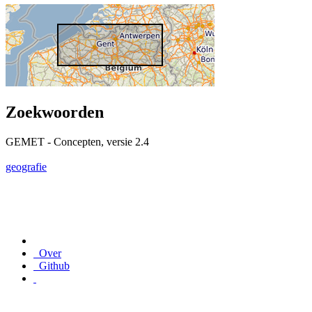
Zoekwoorden
GEMET - Concepten, versie 2.4
geografie
Over
Github