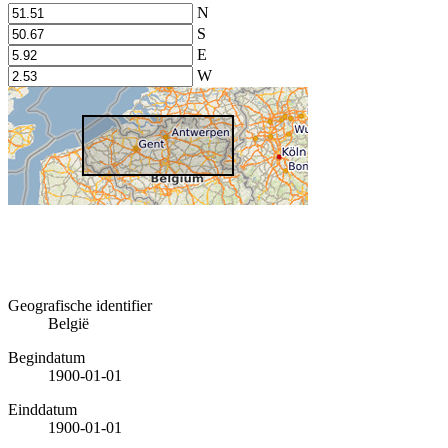
N
S
E
W
Geografische identifier
België
Begindatum
1900-01-01
Einddatum
1900-01-01