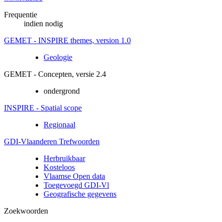
Frequentie
indien nodig
GEMET - INSPIRE themes, version 1.0
Geologie
GEMET - Concepten, versie 2.4
ondergrond
INSPIRE - Spatial scope
Regionaal
GDI-Vlaanderen Trefwoorden
Herbruikbaar
Kosteloos
Vlaamse Open data
Toegevoegd GDI-Vl
Geografische gegevens
Zoekwoorden