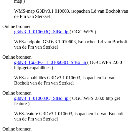
map
)
WMS-map G3Dv3.1 010603, isopachen Ld van Bocholt van
de Fm van Sterksel
Online bronnen
g3dv3_1_010603Q_StBo_ip
(
OGC:WFS
)
WFS-endpoint G3Dv3.1 010603, isopachen Ld van Bocholt
van de Fm van Sterksel
Online bronnen
g3dv3_1:g3dv3_1_010603Q_StBo_ip
(
OGC:WFS-2.0.0-
http-get-capabilities
)
WFS-capabilities G3Dv3.1 010603, isopachen Ld van
Bocholt van de Fm van Sterksel
Online bronnen
g3dv3_1_010603Q_StBo_ip
(
OGC:WFS-2.0.0-http-get-
feature
)
WFS-feature G3Dv3.1 010603, isopachen Ld van Bocholt
van de Fm van Sterksel
Online bronnen