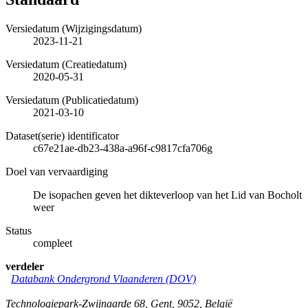
Versiedatum (Wijzigingsdatum)
2023-11-21
Versiedatum (Creatiedatum)
2020-05-31
Versiedatum (Publicatiedatum)
2021-03-10
Dataset(serie) identificator
c67e21ae-db23-438a-a96f-c9817cfa706g
Doel van vervaardiging
De isopachen geven het dikteverloop van het Lid van Bocholt
weer
Status
compleet
verdeler
Databank Ondergrond Vlaanderen (DOV)
Technologiepark-Zwijnaarde 68
,
Gent
,
9052
,
België