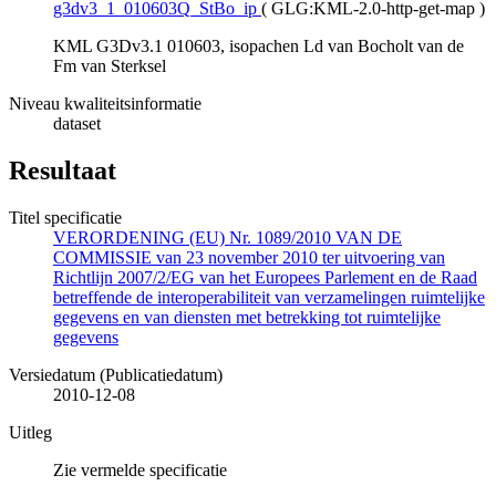
g3dv3_1_010603Q_StBo_ip
(
GLG:KML-2.0-http-get-map
)
KML G3Dv3.1 010603, isopachen Ld van Bocholt van de
Fm van Sterksel
Niveau kwaliteitsinformatie
dataset
Resultaat
Titel specificatie
VERORDENING (EU) Nr. 1089/2010 VAN DE
COMMISSIE van 23 november 2010 ter uitvoering van
Richtlijn 2007/2/EG van het Europees Parlement en de Raad
betreffende de interoperabiliteit van verzamelingen ruimtelijke
gegevens en van diensten met betrekking tot ruimtelijke
gegevens
Versiedatum (Publicatiedatum)
2010-12-08
Uitleg
Zie vermelde specificatie