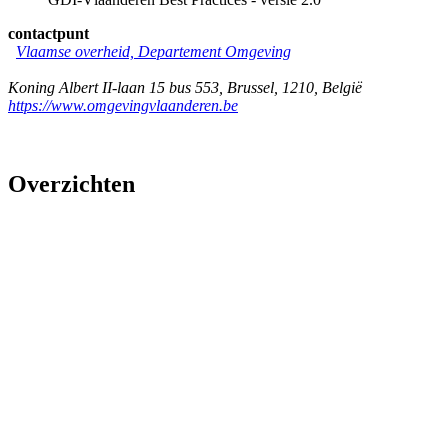
contactpunt
Vlaamse overheid, Departement Omgeving
Koning Albert II-laan 15 bus 553
,
Brussel
,
1210
,
België
https://www.omgevingvlaanderen.be
Overzichten