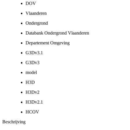
DOV
Vlaanderen
Ondergrond
Databank Ondergrond Vlaanderen
Departement Omgeving
G3Dv3.1
G3Dv3
model
H3D
H3Dv2
H3Dv2.1
HCOV
Beschrijving