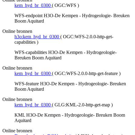
kem_hyd_br_0300
(
OGC:WFS
)
WFS-endpoint H3O-De Kempen - Hydrogeologie- Breuken
Boom Aquitard
Online bronnen
h3o:kem_hyd_br_0300
(
OGC:WFS-2.0.0-http-get-
capabilities
)
WFS-capabilities H3O-De Kempen - Hydrogeologie-
Breuken Boom Aquitard
Online bronnen
kem_hyd_br_0300
(
OGC:WFS-2.0.0-http-get-feature
)
WFS-feature H3O-De Kempen - Hydrogeologie- Breuken
Boom Aquitard
Online bronnen
kem_hyd_br_0300
(
GLG:KML-2.0-http-get-map
)
KML H3O-De Kempen - Hydrogeologie- Breuken Boom
Aquitard
Online bronnen