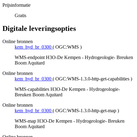
Prijsinformatie
Gratis
Digitale leveringsopties
Online bronnen
kem_hyd_br_0300
(
OGC:WMS
)
WMS-endpoint H3O-De Kempen - Hydrogeologie- Breuken
Boom Aquitard
Online bronnen
kem_hyd_br_0300
(
OGC:WMS-1.3.0-http-get-capabilities
)
WMS-capabilities H3O-De Kempen - Hydrogeologie-
Breuken Boom Aquitard
Online bronnen
kem_hyd_br_0300
(
OGC:WMS-1.3.0-http-get-map
)
WMS-map H3O-De Kempen - Hydrogeologie- Breuken
Boom Aquitard
Online bronnen