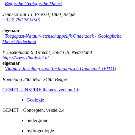
Belgische Geologische Dienst
Jennerstraat 13
,
Brussel
,
1000
,
België
+32 2 788 76 00-01
eigenaar
Toegepast-Natuurwetenschappelijk Onderzoek - Geologische
Dienst Nederland
Princetonlaan 6
,
Utrecht
,
3584 CB
,
Nederland
https://www.dinoloket.nl
eigenaar
Vlaamse Instelling voor Technologisch Onderzoek (VITO)
Boeretang 200
,
Mol
,
2400
,
België
GEMET - INSPIRE themes, version 1.0
Geologie
GEMET - Concepten, versie 2.4
ondergrond
hydrogeologie