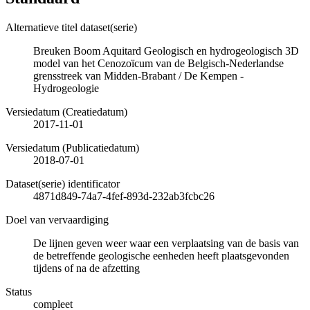
Alternatieve titel dataset(serie)
Breuken Boom Aquitard Geologisch en hydrogeologisch 3D
model van het Cenozoïcum van de Belgisch-Nederlandse
grensstreek van Midden-Brabant / De Kempen -
Hydrogeologie
Versiedatum (Creatiedatum)
2017-11-01
Versiedatum (Publicatiedatum)
2018-07-01
Dataset(serie) identificator
4871d849-74a7-4fef-893d-232ab3fcbc26
Doel van vervaardiging
De lijnen geven weer waar een verplaatsing van de basis van
de betreffende geologische eenheden heeft plaatsgevonden
tijdens of na de afzetting
Status
compleet