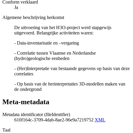
Conform verklaard
Ja
Algemene beschrijving herkomst
De uitvoering van het H3O-project werd stapgewijs
uitgevoerd. Belangrijke activiteiten waren:
- Data-inventarisatie en –vergaring
- Correlatie tussen Vlaamse en Nederlandse
(hydro)geologische eenheden
- (Her)Interpretatie van bestaande gegevens op basis van deze
correlaties
- Op basis van de herinterpretaties 3D-modellen maken van
de ondergrond
Meta-metadata
Metadata identificator (fileIdentifier)
610f164c-3709-4dab-8ae2-96e9a7219752
XML
Taal