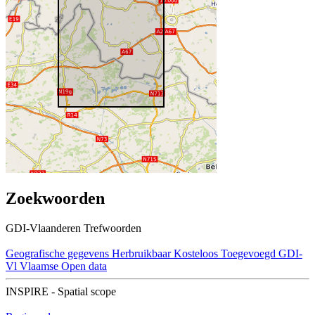
Zoekwoorden
GDI-Vlaanderen Trefwoorden
Geografische gegevens
Herbruikbaar
Kosteloos
Toegevoegd GDI-
Vl
Vlaamse Open data
INSPIRE - Spatial scope