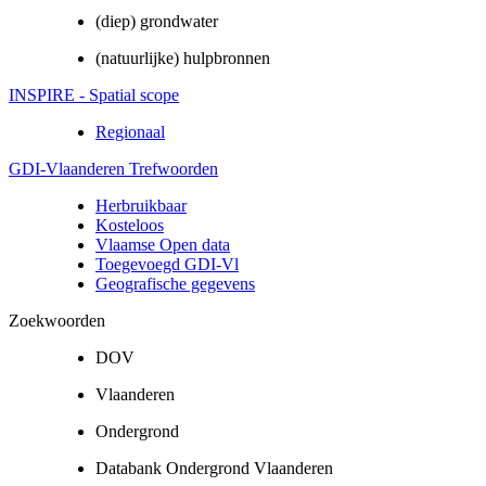
(diep) grondwater
(natuurlijke) hulpbronnen
INSPIRE - Spatial scope
Regionaal
GDI-Vlaanderen Trefwoorden
Herbruikbaar
Kosteloos
Vlaamse Open data
Toegevoegd GDI-Vl
Geografische gegevens
Zoekwoorden
DOV
Vlaanderen
Ondergrond
Databank Ondergrond Vlaanderen