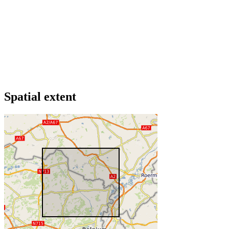
Spatial extent