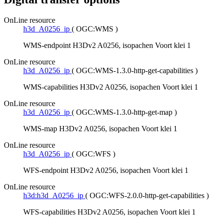
OnLine resource
h3d_A0256_ip
(
OGC:WMS
)
WMS-endpoint H3Dv2 A0256, isopachen Voort klei 1
OnLine resource
h3d_A0256_ip
(
OGC:WMS-1.3.0-http-get-capabilities
)
WMS-capabilities H3Dv2 A0256, isopachen Voort klei 1
OnLine resource
h3d_A0256_ip
(
OGC:WMS-1.3.0-http-get-map
)
WMS-map H3Dv2 A0256, isopachen Voort klei 1
OnLine resource
h3d_A0256_ip
(
OGC:WFS
)
WFS-endpoint H3Dv2 A0256, isopachen Voort klei 1
OnLine resource
h3d:h3d_A0256_ip
(
OGC:WFS-2.0.0-http-get-capabilities
)
WFS-capabilities H3Dv2 A0256, isopachen Voort klei 1