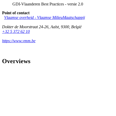
GDI-Vlaanderen Best Practices - versie 2.0
Point of contact
Vlaamse overheid - Vlaamse MilieuMaatschappij
Dokter de Moorstraat 24-26
,
Aalst
,
9300
,
België
+32 5 372 62 10
https://www.vmm.be
Overviews