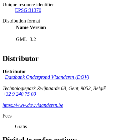
Unique resource identifier
EPSG:31370
Distribution format
Name
Version
GML
3.2
Distributor
Distributor
Databank Ondergrond Vlaanderen (DOV)
Technologiepark-Zwijnaarde 68
,
Gent
,
9052
,
België
+32 9 240 75 00
https://www.dov.vlaanderen.be
Fees
Gratis
Digital transfer options