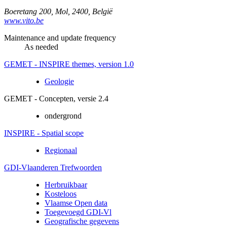
Boeretang 200
,
Mol
,
2400
,
België
www.vito.be
Maintenance and update frequency
As needed
GEMET - INSPIRE themes, version 1.0
Geologie
GEMET - Concepten, versie 2.4
ondergrond
INSPIRE - Spatial scope
Regionaal
GDI-Vlaanderen Trefwoorden
Herbruikbaar
Kosteloos
Vlaamse Open data
Toegevoegd GDI-Vl
Geografische gegevens