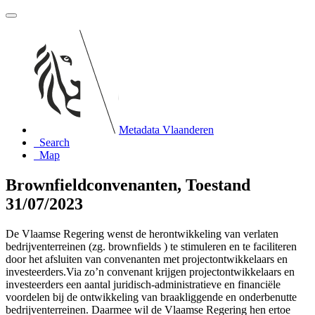
Metadata Vlaanderen
Search
Map
Brownfieldconvenanten, Toestand
31/07/2023
De Vlaamse Regering wenst de herontwikkeling van verlaten
bedrijventerreinen (zg. brownfields ) te stimuleren en te faciliteren
door het afsluiten van convenanten met projectontwikkelaars en
investeerders.Via zo’n convenant krijgen projectontwikkelaars en
investeerders een aantal juridisch-administratieve en financiële
voordelen bij de ontwikkeling van braakliggende en onderbenutte
bedrijventerreinen. Daarmee wil de Vlaamse Regering hen ertoe