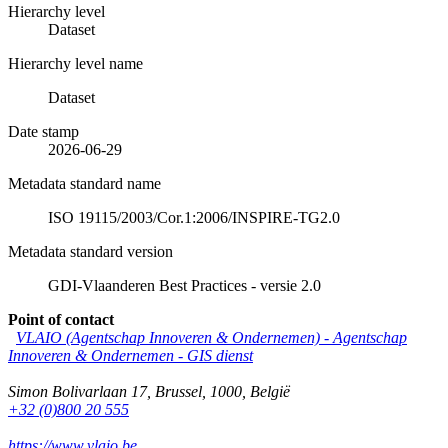
Hierarchy level
Dataset
Hierarchy level name
Dataset
Date stamp
2026-06-29
Metadata standard name
ISO 19115/2003/Cor.1:2006/INSPIRE-TG2.0
Metadata standard version
GDI-Vlaanderen Best Practices - versie 2.0
Point of contact
VLAIO (Agentschap Innoveren & Ondernemen) -
Agentschap
Innoveren & Ondernemen - GIS dienst
Simon Bolivarlaan 17
,
Brussel
,
1000
,
België
+32 (0)800 20 555
https://www.vlaio.be