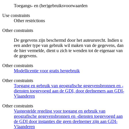
Toegangs- en (her)gebruiksvoorwaarden
Use constraints
Other restrictions
Other constraints
De gegevens zijn beschermd door het auteursrecht. Indien u
een ander type van gebruik wil maken van de gegevens, dan
de hier vermelde, dient u zich te wenden tot de eigenaar van
de gegevens.
Other constraints
Modellicentie voor gratis hergebruik
Other constraints
Toegang en gebruik van geografische gegevensbronnen en -
diensten toegevoegd aan de GDI, door deelnemers aan GDI-
Vlaanderen
Other constraints
Vastgestelde regeling voor toegang en gebruik van
geografische gegevensbronnen en -diensten toegevoegd aan
de GDI door instanties die geen deelnemer zijn aan GDI-
Vlaanderen