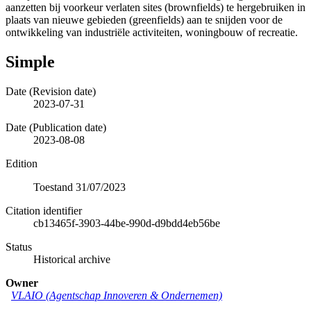
aanzetten bij voorkeur verlaten sites (brownfields) te hergebruiken in
plaats van nieuwe gebieden (greenfields) aan te snijden voor de
ontwikkeling van industriële activiteiten, woningbouw of recreatie.
Simple
Date (Revision date)
2023-07-31
Date (Publication date)
2023-08-08
Edition
Toestand 31/07/2023
Citation identifier
cb13465f-3903-44be-990d-d9bdd4eb56be
Status
Historical archive
Owner
VLAIO (Agentschap Innoveren & Ondernemen)