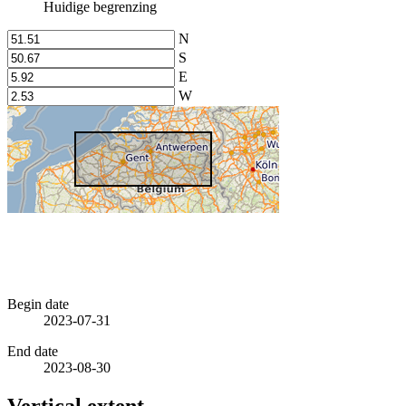
Huidige begrenzing
N
S
E
W
Begin date
2023-07-31
End date
2023-08-30
Vertical extent