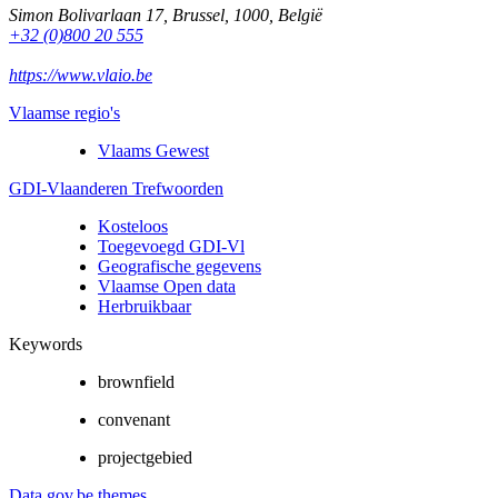
Simon Bolivarlaan 17
,
Brussel
,
1000
,
België
+32 (0)800 20 555
https://www.vlaio.be
Vlaamse regio's
Vlaams Gewest
GDI-Vlaanderen Trefwoorden
Kosteloos
Toegevoegd GDI-Vl
Geografische gegevens
Vlaamse Open data
Herbruikbaar
Keywords
brownfield
convenant
projectgebied
Data.gov.be themes