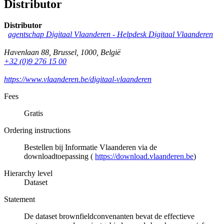
Distributor
Distributor
agentschap Digitaal Vlaanderen -
Helpdesk Digitaal Vlaanderen
Havenlaan 88
,
Brussel
,
1000
,
België
+32 (0)9 276 15 00
https://www.vlaanderen.be/digitaal-vlaanderen
Fees
Gratis
Ordering instructions
Bestellen bij Informatie Vlaanderen via de
downloadtoepassing (
https://download.vlaanderen.be
)
Hierarchy level
Dataset
Statement
De dataset brownfieldconvenanten bevat de effectieve