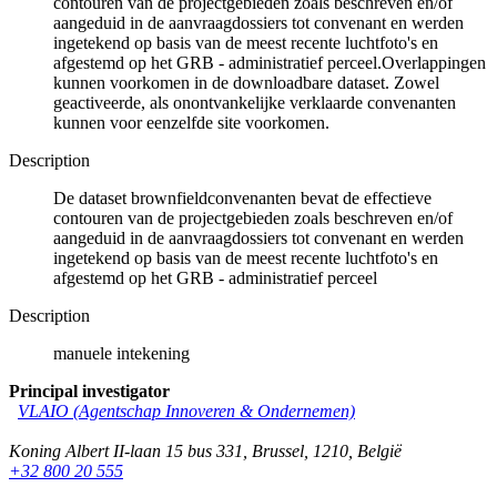
contouren van de projectgebieden zoals beschreven en/of
aangeduid in de aanvraagdossiers tot convenant en werden
ingetekend op basis van de meest recente luchtfoto's en
afgestemd op het GRB - administratief perceel.Overlappingen
kunnen voorkomen in de downloadbare dataset. Zowel
geactiveerde, als onontvankelijke verklaarde convenanten
kunnen voor eenzelfde site voorkomen.
Description
De dataset brownfieldconvenanten bevat de effectieve
contouren van de projectgebieden zoals beschreven en/of
aangeduid in de aanvraagdossiers tot convenant en werden
ingetekend op basis van de meest recente luchtfoto's en
afgestemd op het GRB - administratief perceel
Description
manuele intekening
Principal investigator
VLAIO (Agentschap Innoveren & Ondernemen)
Koning Albert II-laan 15 bus 331
,
Brussel
,
1210
,
België
+32 800 20 555