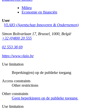
Milieu
Economie en financiën
User
VLAIO (Agentschap Innoveren & Ondernemen)
Simon Bolivarlaan 17
,
Brussel
,
1000
,
België
+32 (0)800 20 555
02 553 38 69
https://www.vlaio.be
Use limitation
Beperking(en) op de publieke toegang
Access constraints
Other restrictions
Other constraints
Geen beperkingen op de publieke toegang.
Use limitation