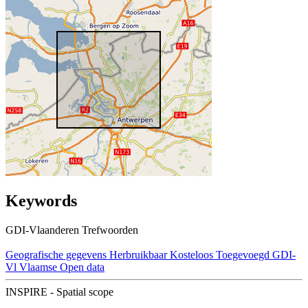
Keywords
GDI-Vlaanderen Trefwoorden
Geografische gegevens
Herbruikbaar
Kosteloos
Toegevoegd GDI-
Vl
Vlaamse Open data
INSPIRE - Spatial scope