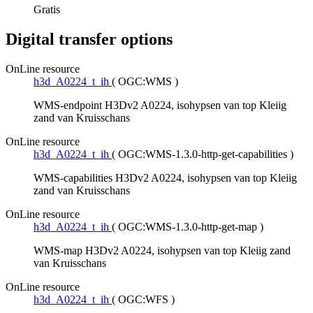
Gratis
Digital transfer options
OnLine resource
h3d_A0224_t_ih
(
OGC:WMS
)
WMS-endpoint H3Dv2 A0224, isohypsen van top Kleiig
zand van Kruisschans
OnLine resource
h3d_A0224_t_ih
(
OGC:WMS-1.3.0-http-get-capabilities
)
WMS-capabilities H3Dv2 A0224, isohypsen van top Kleiig
zand van Kruisschans
OnLine resource
h3d_A0224_t_ih
(
OGC:WMS-1.3.0-http-get-map
)
WMS-map H3Dv2 A0224, isohypsen van top Kleiig zand
van Kruisschans
OnLine resource
h3d_A0224_t_ih
(
OGC:WFS
)