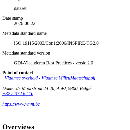
dataset
Date stamp
2026-06-22
Metadata standard name
ISO 19115/2003/Cor.1:2006/INSPIRE-TG2.0
Metadata standard version
GDI-Vlaanderen Best Practices - versie 2.0
Point of contact
Vlaamse overheid - Vlaamse MilieuMaatschappij
Dokter de Moorstraat 24-26
,
Aalst
,
9300
,
België
+32 5 372 62 10
https://www.vmm.be
Overviews