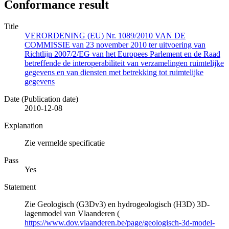
Conformance result
Title
VERORDENING (EU) Nr. 1089/2010 VAN DE
COMMISSIE van 23 november 2010 ter uitvoering van
Richtlijn 2007/2/EG van het Europees Parlement en de Raad
betreffende de interoperabiliteit van verzamelingen ruimtelijke
gegevens en van diensten met betrekking tot ruimtelijke
gegevens
Date (Publication date)
2010-12-08
Explanation
Zie vermelde specificatie
Pass
Yes
Statement
Zie Geologisch (G3Dv3) en hydrogeologisch (H3D) 3D-
lagenmodel van Vlaanderen (
https://www.dov.vlaanderen.be/page/geologisch-3d-model-