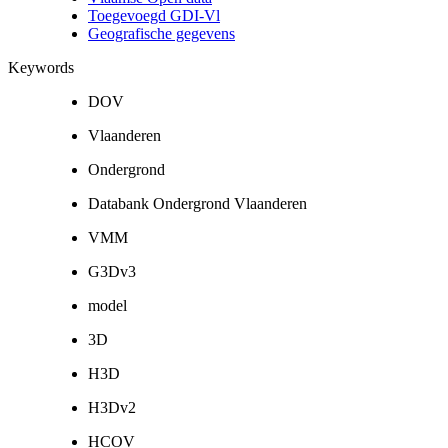
Toegevoegd GDI-Vl
Geografische gegevens
Keywords
DOV
Vlaanderen
Ondergrond
Databank Ondergrond Vlaanderen
VMM
G3Dv3
model
3D
H3D
H3Dv2
HCOV