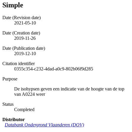
Simple
Date (Revision date)
2021-05-10
Date (Creation date)
2019-11-26
Date (Publication date)
2019-12-10
Citation identifier
0355c354-c232-4dad-a0c9-802b06f9d285
Purpose
De isohypsen geven een indicatie van de hoogte van de top
van A0224 weer
Status
Completed
Distributor
Databank Ondergrond Vlaanderen (DOV)