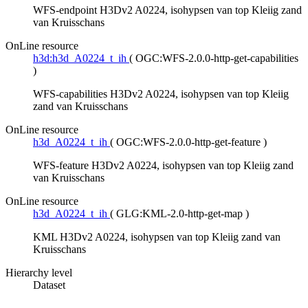
WFS-endpoint H3Dv2 A0224, isohypsen van top Kleiig zand
van Kruisschans
OnLine resource
h3d:h3d_A0224_t_ih
(
OGC:WFS-2.0.0-http-get-capabilities
)
WFS-capabilities H3Dv2 A0224, isohypsen van top Kleiig
zand van Kruisschans
OnLine resource
h3d_A0224_t_ih
(
OGC:WFS-2.0.0-http-get-feature
)
WFS-feature H3Dv2 A0224, isohypsen van top Kleiig zand
van Kruisschans
OnLine resource
h3d_A0224_t_ih
(
GLG:KML-2.0-http-get-map
)
KML H3Dv2 A0224, isohypsen van top Kleiig zand van
Kruisschans
Hierarchy level
Dataset