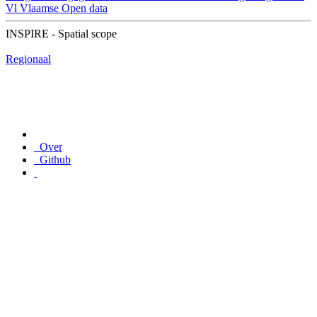
Vl
Vlaamse Open data
INSPIRE - Spatial scope
Regionaal
Over
Github