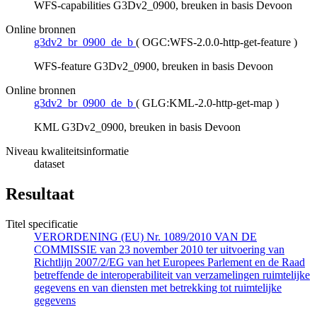
WFS-capabilities G3Dv2_0900, breuken in basis Devoon
Online bronnen
g3dv2_br_0900_de_b
(
OGC:WFS-2.0.0-http-get-feature
)
WFS-feature G3Dv2_0900, breuken in basis Devoon
Online bronnen
g3dv2_br_0900_de_b
(
GLG:KML-2.0-http-get-map
)
KML G3Dv2_0900, breuken in basis Devoon
Niveau kwaliteitsinformatie
dataset
Resultaat
Titel specificatie
VERORDENING (EU) Nr. 1089/2010 VAN DE
COMMISSIE van 23 november 2010 ter uitvoering van
Richtlijn 2007/2/EG van het Europees Parlement en de Raad
betreffende de interoperabiliteit van verzamelingen ruimtelijke
gegevens en van diensten met betrekking tot ruimtelijke
gegevens