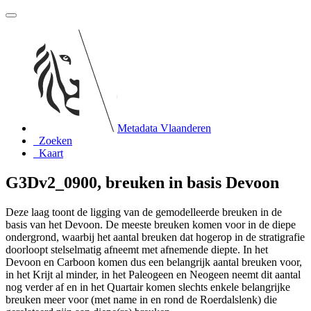
Metadata Vlaanderen
Zoeken
Kaart
G3Dv2_0900, breuken in basis Devoon
Deze laag toont de ligging van de gemodelleerde breuken in de
basis van het Devoon. De meeste breuken komen voor in de diepe
ondergrond, waarbij het aantal breuken dat hogerop in de stratigrafie
doorloopt stelselmatig afneemt met afnemende diepte. In het
Devoon en Carboon komen dus een belangrijk aantal breuken voor,
in het Krijt al minder, in het Paleogeen en Neogeen neemt dit aantal
nog verder af en in het Quartair komen slechts enkele belangrijke
breuken meer voor (met name in en rond de Roerdalslenk) die