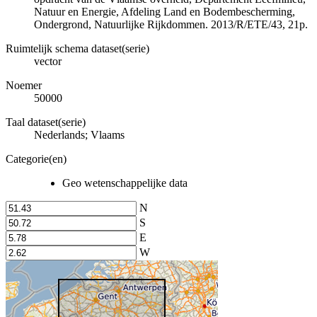
Natuur en Energie, Afdeling Land en Bodembescherming,
Ondergrond, Natuurlijke Rijkdommen. 2013/R/ETE/43, 21p.
Ruimtelijk schema dataset(serie)
vector
Noemer
50000
Taal dataset(serie)
Nederlands; Vlaams
Categorie(en)
Geo wetenschappelijke data
N
S
E
W