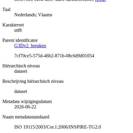
Taal
Nederlands; Vlaams
Karakterset
utf8
Parent identificator
G3Dv2_breuken
7cf70ce5-575d-46b2-871b-08c6d9d01054
Hiërarchisch niveau
dataset
Beschrijving hiërarchisch niveau
dataset
Metadata wijzigingsdatum
2026-06-22
Naam metadatastandaard
ISO 19115/2003/Cor.1:2006/INSPIRE-TG2.0