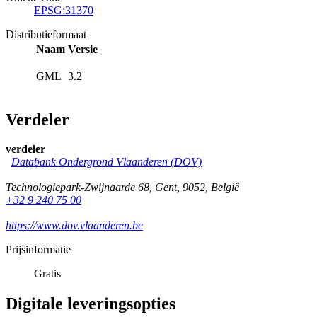
EPSG:31370
Distributieformaat
Naam
Versie
GML
3.2
Verdeler
verdeler
Databank Ondergrond Vlaanderen (DOV)
Technologiepark-Zwijnaarde 68
,
Gent
,
9052
,
België
+32 9 240 75 00
https://www.dov.vlaanderen.be
Prijsinformatie
Gratis
Digitale leveringsopties