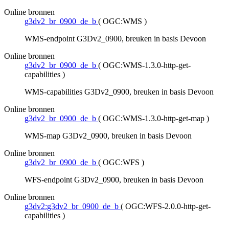
Online bronnen
g3dv2_br_0900_de_b
(
OGC:WMS
)
WMS-endpoint G3Dv2_0900, breuken in basis Devoon
Online bronnen
g3dv2_br_0900_de_b
(
OGC:WMS-1.3.0-http-get-
capabilities
)
WMS-capabilities G3Dv2_0900, breuken in basis Devoon
Online bronnen
g3dv2_br_0900_de_b
(
OGC:WMS-1.3.0-http-get-map
)
WMS-map G3Dv2_0900, breuken in basis Devoon
Online bronnen
g3dv2_br_0900_de_b
(
OGC:WFS
)
WFS-endpoint G3Dv2_0900, breuken in basis Devoon
Online bronnen
g3dv2:g3dv2_br_0900_de_b
(
OGC:WFS-2.0.0-http-get-
capabilities
)