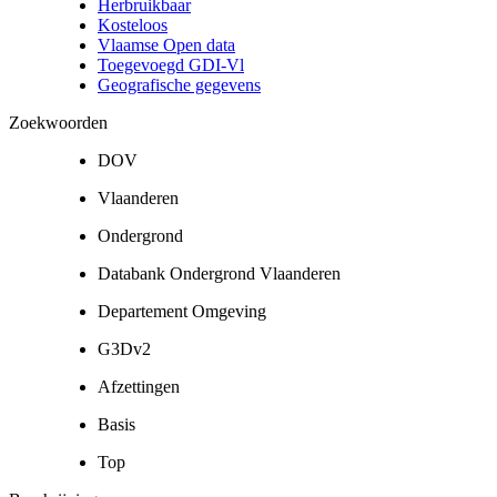
Herbruikbaar
Kosteloos
Vlaamse Open data
Toegevoegd GDI-Vl
Geografische gegevens
Zoekwoorden
DOV
Vlaanderen
Ondergrond
Databank Ondergrond Vlaanderen
Departement Omgeving
G3Dv2
Afzettingen
Basis
Top