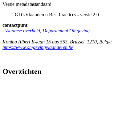
Versie metadatastandaard
GDI-Vlaanderen Best Practices - versie 2.0
contactpunt
Vlaamse overheid, Departement Omgeving
Koning Albert II-laan 15 bus 553
,
Brussel
,
1210
,
België
https://www.omgevingvlaanderen.be
Overzichten