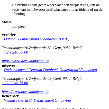
De breukenkaart geeft weer waar een verplaatsing van de
basis van het Devoon heeft plaatsgevonden tijdens of na de
afzetting.
Status
compleet
verdeler
Databank Ondergrond Vlaanderen (DOV)
Technologiepark-Zwijnaarde 68
,
Gent
,
9052
,
België
+32 9 240 75 00
https://www.dov.vlaanderen.be
uitgever
Ondersteunend Centrum Databank Ondergrond Vlaanderen
Technologiepark-Zwijnaarde 68
,
Gent
,
9052
,
België
+32 9 240 75 00
https://www.dov.vlaanderen.be
beheerder
Vlaamse overheid, Departement Omgeving