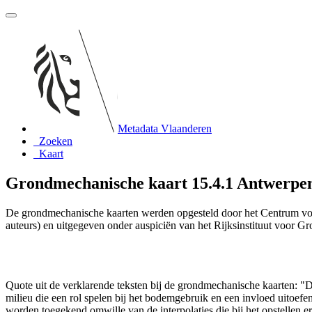
Metadata Vlaanderen
Zoeken
Kaart
Grondmechanische kaart 15.4.1 Antwerp
De grondmechanische kaarten werden opgesteld door het Centrum vo
auteurs) en uitgegeven onder auspiciën van het Rijksinstituut voor 
Quote uit de verklarende teksten bij de grondmechanische kaarten:
milieu die een rol spelen bij het bodemgebruik en een invloed uito
worden toegekend omwille van de interpolaties die bij het opstelle