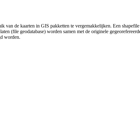
uik van de kaarten in GIS pakketten te vergemakkelijken. Een shapefile
platen (file geodatabase) worden samen met de originele gegeorefereer
gd worden.