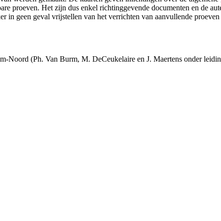
ikbare proeven. Het zijn dus enkel richtinggevende documenten en de au
 in geen geval vrijstellen van het verrichten van aanvullende proeven
m-Noord (Ph. Van Burm, M. DeCeukelaire en J. Maertens onder leidi