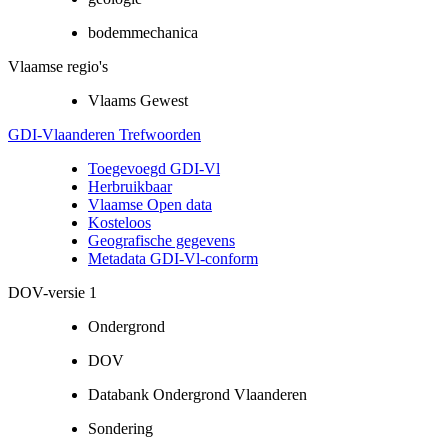
bodemmechanica
Vlaamse regio's
Vlaams Gewest
GDI-Vlaanderen Trefwoorden
Toegevoegd GDI-Vl
Herbruikbaar
Vlaamse Open data
Kosteloos
Geografische gegevens
Metadata GDI-Vl-conform
DOV-versie 1
Ondergrond
DOV
Databank Ondergrond Vlaanderen
Sondering