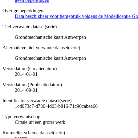
geen beperkingen
Overige beperkingen
Data beschikbaar voor hergebruik volgens de Modellicentie Gra
Titel verwante dataset(serie)
Grondmechanische kaart Antwerpen
Alternatieve titel verwante dataset(serie)
Grondmechanische kaart Antwerpen
Versiedatum (Creatiedatum)
2014-01-01
Versiedatum (Publicatiedatum)
2014-09-01
Identificator verwante dataset(serie)
1cd073c7-d730-4d03-b816-71c90cabea66
Type verwantschap
Citatie uit een groter werk
Ruimtelijk schema dataset(serie)