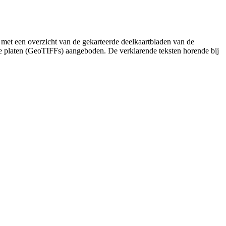
 met een overzicht van de gekarteerde deelkaartbladen van de
de platen (GeoTIFFs) aangeboden. De verklarende teksten horende bij