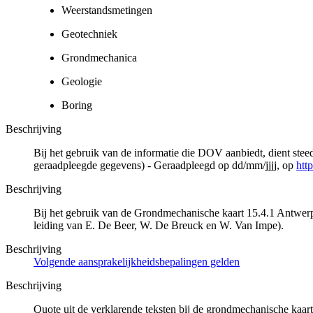
Weerstandsmetingen
Geotechniek
Grondmechanica
Geologie
Boring
Beschrijving
Bij het gebruik van de informatie die DOV aanbiedt, dient ste
geraadpleegde gegevens) - Geraadpleegd op dd/mm/jjjj, op
htt
Beschrijving
Bij het gebruik van de Grondmechanische kaart 15.4.1 Antwerp
leiding van E. De Beer, W. De Breuck en W. Van Impe).
Beschrijving
Volgende aansprakelijkheidsbepalingen gelden
Beschrijving
Quote uit de verklarende teksten bij de grondmechanische ka