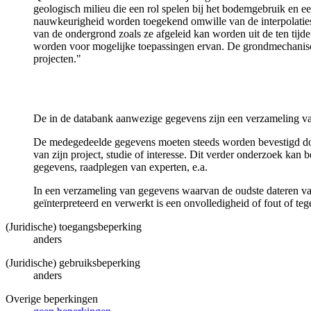
geologisch milieu die een rol spelen bij het bodemgebruik en
nauwkeurigheid worden toegekend omwille van de interpolaties
van de ondergrond zoals ze afgeleid kan worden uit de ten tijd
worden voor mogelijke toepassingen ervan. De grondmechanisch
projecten."
De in de databank aanwezige gegevens zijn een verzameling va
De medegedeelde gegevens moeten steeds worden bevestigd door 
van zijn project, studie of interesse. Dit verder onderzoek ka
gegevens, raadplegen van experten, e.a.
In een verzameling van gegevens waarvan de oudste dateren van
geïnterpreteerd en verwerkt is een onvolledigheid of fout of te
(Juridische) toegangsbeperking
anders
(Juridische) gebruiksbeperking
anders
Overige beperkingen