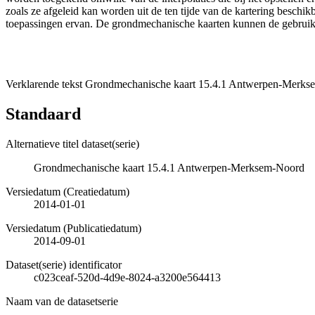
zoals ze afgeleid kan worden uit de ten tijde van de kartering besch
toepassingen ervan. De grondmechanische kaarten kunnen de gebruiker
Verklarende tekst Grondmechanische kaart 15.4.1 Antwerpen-Merkse
Standaard
Alternatieve titel dataset(serie)
Grondmechanische kaart 15.4.1 Antwerpen-Merksem-Noord
Versiedatum (Creatiedatum)
2014-01-01
Versiedatum (Publicatiedatum)
2014-09-01
Dataset(serie) identificator
c023ceaf-520d-4d9e-8024-a3200e564413
Naam van de datasetserie