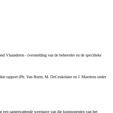
ond Vlaanderen - (vermelding van de beheerder en de specifieke
ikte rapport (Ph. Van Burm, M. DeCeukelaire en J. Maertens onder
aar een samenvattende weergave van die komponenten van het