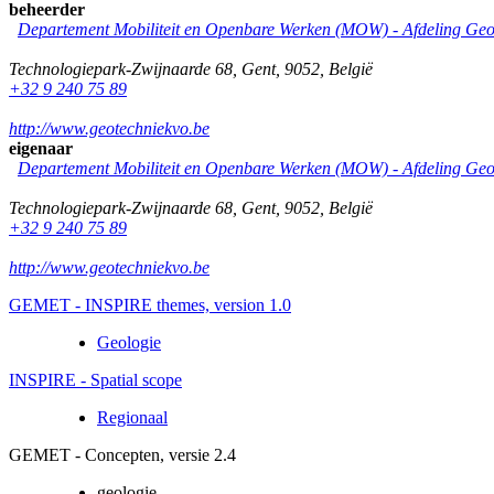
beheerder
Departement Mobiliteit en Openbare Werken (MOW) - Afdeling Geo
Technologiepark-Zwijnaarde 68
,
Gent
,
9052
,
België
+32 9 240 75 89
http://www.geotechniekvo.be
eigenaar
Departement Mobiliteit en Openbare Werken (MOW) - Afdeling Geo
Technologiepark-Zwijnaarde 68
,
Gent
,
9052
,
België
+32 9 240 75 89
http://www.geotechniekvo.be
GEMET - INSPIRE themes, version 1.0
Geologie
INSPIRE - Spatial scope
Regionaal
GEMET - Concepten, versie 2.4
geologie