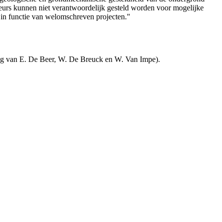
teurs kunnen niet verantwoordelijk gesteld worden voor mogelijke
 in functie van welomschreven projecten."
ng van E. De Beer, W. De Breuck en W. Van Impe).