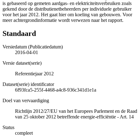
is gebaseerd op gemeten aardgas- en elektriciteitsverbruiken zoals
gekend door de distributienetbeheerders per individuele gebruiker
voor het jaar 2012. Het gaat hier om koeling van gebouwen. Voor
meer achtergrondinformatie wordt verwezen naar het rapport.
Standaard
Versiedatum (Publicatiedatum)
2016-04-01
Versie dataset(serie)
Referentiejaar 2012
Dataset(serie) identificator
6f93fca5-255f-4468-a4c8-936c341d1e1a
Doel van vervaardiging
Richtlijn 2012/27/EU van het Europees Parlement en de Raad
van 25 oktober 2012 betreffende energie-efficiëntie - Art. 14
Status
compleet