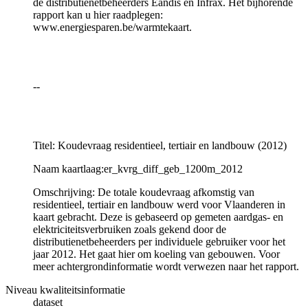
de distributienetbeheerders Eandis en Infrax. Het bijhorende
rapport kan u hier raadplegen:
www.energiesparen.be/warmtekaart.
--
Titel: Koudevraag residentieel, tertiair en landbouw (2012)
Naam kaartlaag:er_kvrg_diff_geb_1200m_2012
Omschrijving: De totale koudevraag afkomstig van
residentieel, tertiair en landbouw werd voor Vlaanderen in
kaart gebracht. Deze is gebaseerd op gemeten aardgas- en
elektriciteitsverbruiken zoals gekend door de
distributienetbeheerders per individuele gebruiker voor het
jaar 2012. Het gaat hier om koeling van gebouwen. Voor
meer achtergrondinformatie wordt verwezen naar het rapport.
Niveau kwaliteitsinformatie
dataset