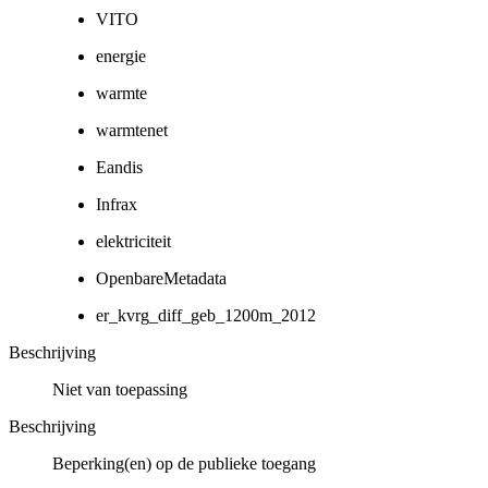
VITO
energie
warmte
warmtenet
Eandis
Infrax
elektriciteit
OpenbareMetadata
er_kvrg_diff_geb_1200m_2012
Beschrijving
Niet van toepassing
Beschrijving
Beperking(en) op de publieke toegang