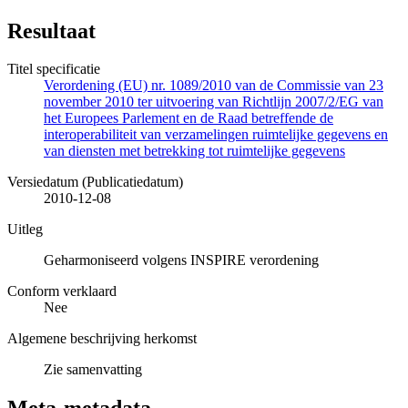
Resultaat
Titel specificatie
Verordening (EU) nr. 1089/2010 van de Commissie van 23
november 2010 ter uitvoering van Richtlijn 2007/2/EG van
het Europees Parlement en de Raad betreffende de
interoperabiliteit van verzamelingen ruimtelijke gegevens en
van diensten met betrekking tot ruimtelijke gegevens
Versiedatum (Publicatiedatum)
2010-12-08
Uitleg
Geharmoniseerd volgens INSPIRE verordening
Conform verklaard
Nee
Algemene beschrijving herkomst
Zie samenvatting