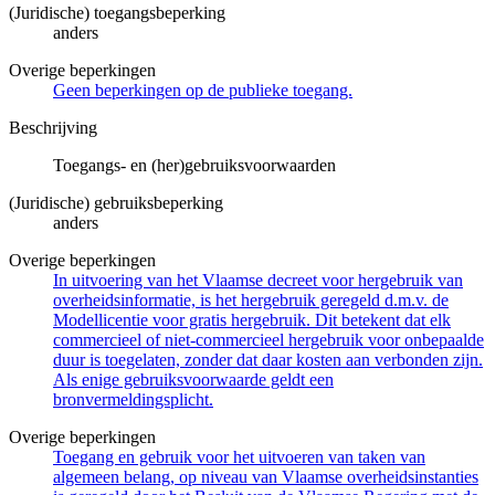
(Juridische) toegangsbeperking
anders
Overige beperkingen
Geen beperkingen op de publieke toegang.
Beschrijving
Toegangs- en (her)gebruiksvoorwaarden
(Juridische) gebruiksbeperking
anders
Overige beperkingen
In uitvoering van het Vlaamse decreet voor hergebruik van
overheidsinformatie, is het hergebruik geregeld d.m.v. de
Modellicentie voor gratis hergebruik. Dit betekent dat elk
commercieel of niet-commercieel hergebruik voor onbepaalde
duur is toegelaten, zonder dat daar kosten aan verbonden zijn.
Als enige gebruiksvoorwaarde geldt een
bronvermeldingsplicht.
Overige beperkingen
Toegang en gebruik voor het uitvoeren van taken van
algemeen belang, op niveau van Vlaamse overheidsinstanties