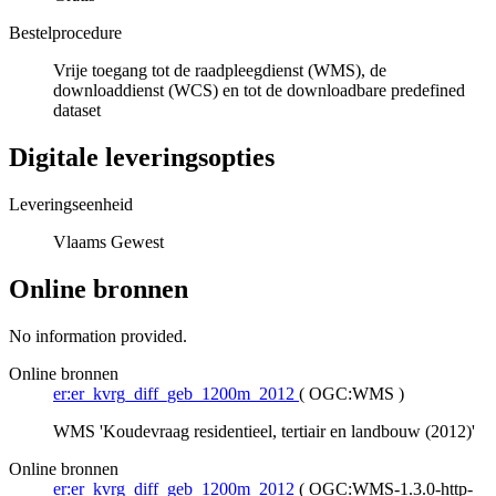
Bestelprocedure
Vrije toegang tot de raadpleegdienst (WMS), de
downloaddienst (WCS) en tot de downloadbare predefined
dataset
Digitale leveringsopties
Leveringseenheid
Vlaams Gewest
Online bronnen
No information provided.
Online bronnen
er:er_kvrg_diff_geb_1200m_2012
(
OGC:WMS
)
WMS 'Koudevraag residentieel, tertiair en landbouw (2012)'
Online bronnen
er:er_kvrg_diff_geb_1200m_2012
(
OGC:WMS-1.3.0-http-