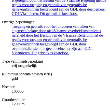
is geregeld door het Besluit van de Vlaamse Regering met de
regels voor toegang en gebruik van geografische
gegevensbronnen toegevoegd aan de GDI, door deelnemers
GDI-Vlaanderen. Dit gebruik is kosteloos.
Overige beperkingen
Toegang en gebruik voor het uitvoeren van taken van
algemeen belang door niet-Vlaamse overheidsinstanties is
geregeld door het Besluit van de Vlaamse Regering met de
regels voor toegang en gebruik van geografische
gegevensbronnen toegevoegd aan de GDI, door
overheidsdiensten die geen deelnemer zijn aan GDI-
Vlaanderen. Dit gebruik is kosteloos.
Type veiligheidsbeperking
vrij toegankelijk
Ruimtelijk schema dataset(serie)
grid
Noemer
100000
Grondresolutie
1200 m