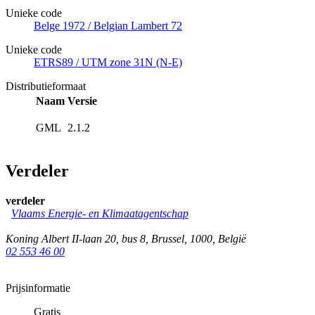
Unieke code
Belge 1972 / Belgian Lambert 72
Unieke code
ETRS89 / UTM zone 31N (N-E)
Distributieformaat
Naam
Versie
GML
2.1.2
Verdeler
verdeler
Vlaams Energie- en Klimaatagentschap
Koning Albert II-laan 20, bus 8
,
Brussel
,
1000
,
België
02 553 46 00
Prijsinformatie
Gratis