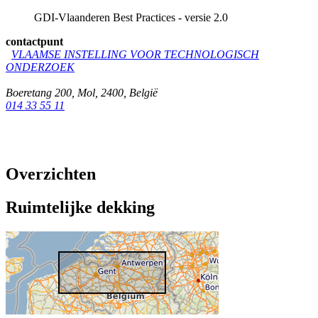
GDI-Vlaanderen Best Practices - versie 2.0
contactpunt
VLAAMSE INSTELLING VOOR TECHNOLOGISCH
ONDERZOEK
Boeretang 200
,
Mol
,
2400
,
België
014 33 55 11
Overzichten
Ruimtelijke dekking