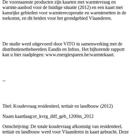
De voornaamste producten zijn kaarten met warmtevraag en
warmte-aanbod voor de huidige situatie (2012) en een kaart met
kansrijke gebieden voor warmterecuperatie en warmtenetten in de
toekomst, en dit beiden voor het grondgebied Vlaanderen.
De studie werd uitgevoerd door VITO in samenwerking met de
distributienetbeheerders Eandis en Infrax. Het bijhorende rapport
kan u hier raadplegen: www.energiesparen.be/warmtekaart.
--
Titel: Koudevraag residentieel, tertiair en landbouw (2012)
Naam kaartlaag:er_kvrg_diff_geb_1200m_2012
Omschrijving: De totale koudevraag afkomstig van residentieel,
tertiair en landbouw werd voor Vlaanderen in kaart gebracht. Deze