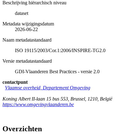
Beschrijving hiërarchisch niveau
dataset
Metadata wijzigingsdatum
2026-06-22
Naam metadatastandaard
ISO 19115/2003/Cor.1:2006/INSPIRE-TG2.0
Versie metadatastandaard
GDI-Vlaanderen Best Practices - versie 2.0
contactpunt
Vlaamse overheid, Departement Omgeving
Koning Albert II-laan 15 bus 553
,
Brussel
,
1210
,
België
https://www.omgevingvlaanderen.be
Overzichten