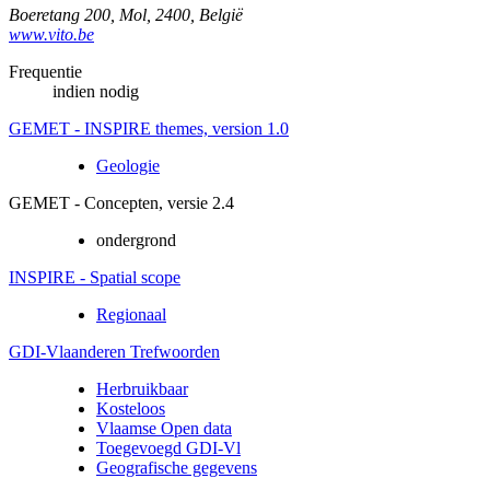
Boeretang 200
,
Mol
,
2400
,
België
www.vito.be
Frequentie
indien nodig
GEMET - INSPIRE themes, version 1.0
Geologie
GEMET - Concepten, versie 2.4
ondergrond
INSPIRE - Spatial scope
Regionaal
GDI-Vlaanderen Trefwoorden
Herbruikbaar
Kosteloos
Vlaamse Open data
Toegevoegd GDI-Vl
Geografische gegevens