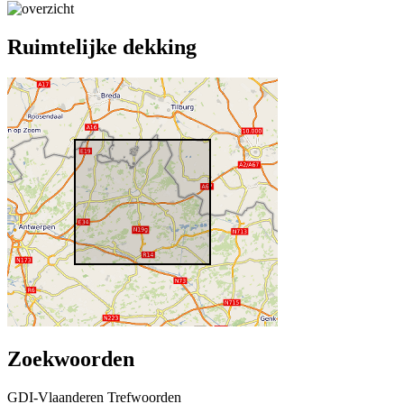
Ruimtelijke dekking
Zoekwoorden
GDI-Vlaanderen Trefwoorden