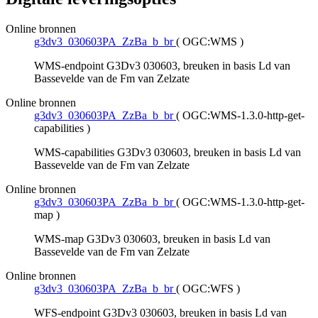
Online bronnen
g3dv3_030603PA_ZzBa_b_br
(
OGC:WMS
)
WMS-endpoint G3Dv3 030603, breuken in basis Ld van
Bassevelde van de Fm van Zelzate
Online bronnen
g3dv3_030603PA_ZzBa_b_br
(
OGC:WMS-1.3.0-http-get-
capabilities
)
WMS-capabilities G3Dv3 030603, breuken in basis Ld van
Bassevelde van de Fm van Zelzate
Online bronnen
g3dv3_030603PA_ZzBa_b_br
(
OGC:WMS-1.3.0-http-get-
map
)
WMS-map G3Dv3 030603, breuken in basis Ld van
Bassevelde van de Fm van Zelzate
Online bronnen
g3dv3_030603PA_ZzBa_b_br
(
OGC:WFS
)
WFS-endpoint G3Dv3 030603, breuken in basis Ld van