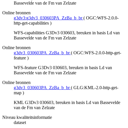
Bassevelde van de Fm van Zelzate
Online bronnen
g3dv3:g3dv3_030603PA_ZzBa_b_br
(
OGC:WFS-2.0.0-
http-get-capabilities
)
WFS-capabilities G3Dv3 030603, breuken in basis Ld van
Bassevelde van de Fm van Zelzate
Online bronnen
g3dv3_030603PA_ZzBa_b_br
(
OGC:WFS-2.0.0-http-get-
feature
)
WFS-feature G3Dv3 030603, breuken in basis Ld van
Bassevelde van de Fm van Zelzate
Online bronnen
g3dv3_030603PA_ZzBa_b_br
(
GLG:KML-2.0-http-get-
map
)
KML G3Dv3 030603, breuken in basis Ld van Bassevelde
van de Fm van Zelzate
Niveau kwaliteitsinformatie
dataset