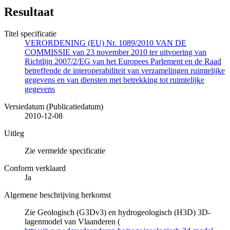
Resultaat
Titel specificatie
VERORDENING (EU) Nr. 1089/2010 VAN DE
COMMISSIE van 23 november 2010 ter uitvoering van
Richtlijn 2007/2/EG van het Europees Parlement en de Raad
betreffende de interoperabiliteit van verzamelingen ruimtelijke
gegevens en van diensten met betrekking tot ruimtelijke
gegevens
Versiedatum (Publicatiedatum)
2010-12-08
Uitleg
Zie vermelde specificatie
Conform verklaard
Ja
Algemene beschrijving herkomst
Zie Geologisch (G3Dv3) en hydrogeologisch (H3D) 3D-
lagenmodel van Vlaanderen (