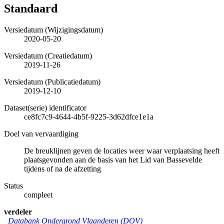
Standaard
Versiedatum (Wijzigingsdatum)
2020-05-20
Versiedatum (Creatiedatum)
2019-11-26
Versiedatum (Publicatiedatum)
2019-12-10
Dataset(serie) identificator
ce8fc7c9-4644-4b5f-9225-3d62dfce1e1a
Doel van vervaardiging
De breuklijnen geven de locaties weer waar verplaatsing heeft
plaatsgevonden aan de basis van het Lid van Bassevelde
tijdens of na de afzetting
Status
compleet
verdeler
Databank Ondergrond Vlaanderen (DOV)