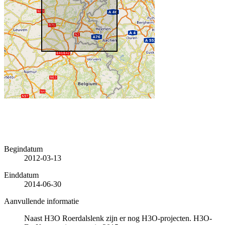
Begindatum
2012-03-13
Einddatum
2014-06-30
Aanvullende informatie
Naast H3O Roerdalslenk zijn er nog H3O-projecten. H3O-