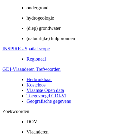
ondergrond
hydrogeologie
(diep) grondwater
(natuurlijke) hulpbronnen
INSPIRE - Spatial scope
Regionaal
GDI-Vlaanderen Trefwoorden
Herbruikbaar
Kosteloos
Vlaamse Open data
Toegevoegd GDI-Vl
Geografische gegevens
Zoekwoorden
DOV
Vlaanderen