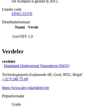
De Kempen is gestart in 2015.
Unieke code
EPSG:31370
Distributieformaat
Naam
Versie
GeoTIFF
1.0
Verdeler
verdeler
Databank Ondergrond Vlaanderen (DOV)
Technologiepark-Zwijnaarde 68
,
Gent
,
9052
,
België
+32 9 240 75 00
https://www.dov.vlaanderen.be
Prijsinformatie
Gratis