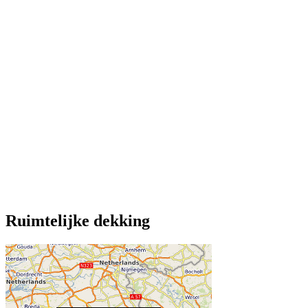
Ruimtelijke dekking