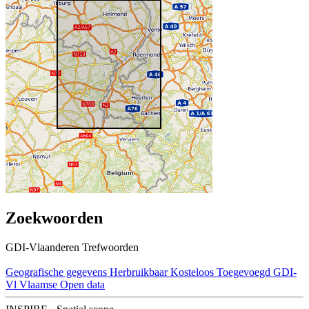
Zoekwoorden
GDI-Vlaanderen Trefwoorden
Geografische gegevens
Herbruikbaar
Kosteloos
Toegevoegd GDI-
Vl
Vlaamse Open data