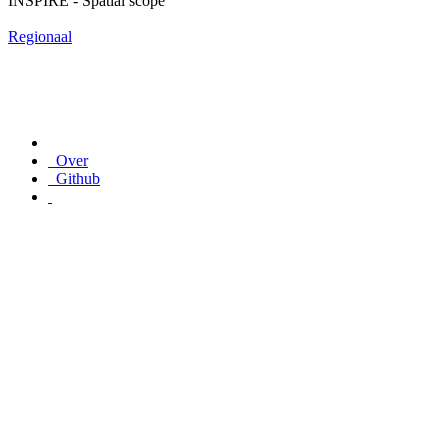
INSPIRE - Spatial scope
Regionaal
Over
Github