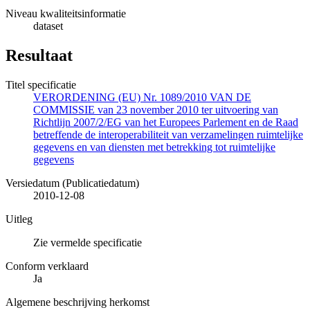
Niveau kwaliteitsinformatie
dataset
Resultaat
Titel specificatie
VERORDENING (EU) Nr. 1089/2010 VAN DE
COMMISSIE van 23 november 2010 ter uitvoering van
Richtlijn 2007/2/EG van het Europees Parlement en de Raad
betreffende de interoperabiliteit van verzamelingen ruimtelijke
gegevens en van diensten met betrekking tot ruimtelijke
gegevens
Versiedatum (Publicatiedatum)
2010-12-08
Uitleg
Zie vermelde specificatie
Conform verklaard
Ja
Algemene beschrijving herkomst