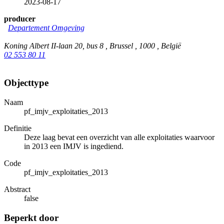
2023-08-17
producer
Departement Omgeving
Koning Albert II-laan 20, bus 8 , Brussel , 1000 , België
02 553 80 11
Objecttype
Naam
pf_imjv_exploitaties_2013
Definitie
Deze laag bevat een overzicht van alle exploitaties waarvoor
in 2013 een IMJV is ingediend.
Code
pf_imjv_exploitaties_2013
Abstract
false
Beperkt door