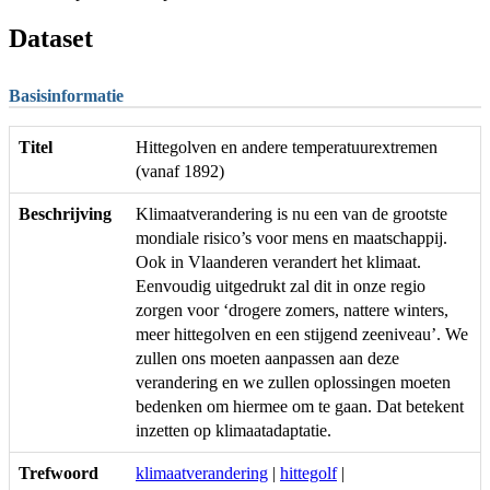
Dataset
Basisinformatie
Titel
Hittegolven en andere temperatuurextremen
(vanaf 1892)
Beschrijving
Klimaatverandering is nu een van de grootste
mondiale risico’s voor mens en maatschappij.
Ook in Vlaanderen verandert het klimaat.
Eenvoudig uitgedrukt zal dit in onze regio
zorgen voor ‘drogere zomers, nattere winters,
meer hittegolven en een stijgend zeeniveau’. We
zullen ons moeten aanpassen aan deze
verandering en we zullen oplossingen moeten
bedenken om hiermee om te gaan. Dat betekent
inzetten op klimaatadaptatie.
Trefwoord
klimaatverandering
|
hittegolf
|