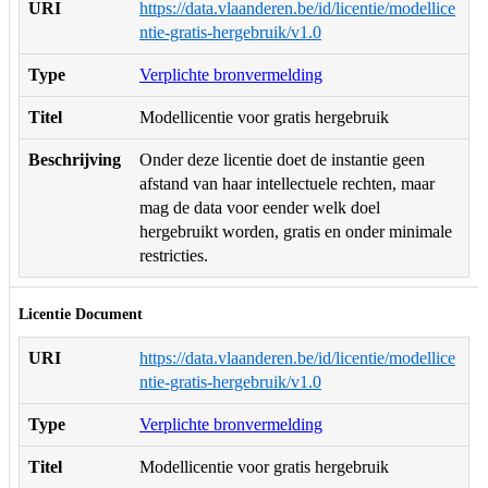
URI
https://data.vlaanderen.be/id/licentie/modellice
ntie-gratis-hergebruik/v1.0
Type
Verplichte bronvermelding
Titel
Modellicentie voor gratis hergebruik
Beschrijving
Onder deze licentie doet de instantie geen
afstand van haar intellectuele rechten, maar
mag de data voor eender welk doel
hergebruikt worden, gratis en onder minimale
restricties.
Licentie Document
URI
https://data.vlaanderen.be/id/licentie/modellice
ntie-gratis-hergebruik/v1.0
Type
Verplichte bronvermelding
Titel
Modellicentie voor gratis hergebruik