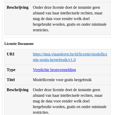
Beschrijving
Onder deze licentie doet de instantie geen
afstand van haar intellectuele rechten, maar
mag de data voor eender welk doel
hergebruikt worden, gratis en onder minimale
restricties.
Licentie Document
URI
https://data.vlaanderen.be/id/licentie/modellice
ntie-gratis-hergebruik/v1.0
Type
Verplichte bronvermelding
Titel
Modellicentie voor gratis hergebruik
Beschrijving
Onder deze licentie doet de instantie geen
afstand van haar intellectuele rechten, maar
mag de data voor eender welk doel
hergebruikt worden, gratis en onder minimale
restricties.