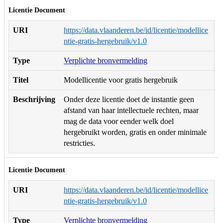
Licentie Document
URI
https://data.vlaanderen.be/id/licentie/modellice
ntie-gratis-hergebruik/v1.0
Type
Verplichte bronvermelding
Titel
Modellicentie voor gratis hergebruik
Beschrijving
Onder deze licentie doet de instantie geen
afstand van haar intellectuele rechten, maar
mag de data voor eender welk doel
hergebruikt worden, gratis en onder minimale
restricties.
Licentie Document
URI
https://data.vlaanderen.be/id/licentie/modellice
ntie-gratis-hergebruik/v1.0
Type
Verplichte bronvermelding