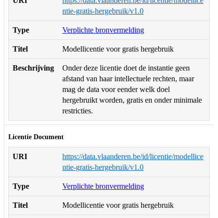
URI
https://data.vlaanderen.be/id/licentie/modellice
ntie-gratis-hergebruik/v1.0
Type
Verplichte bronvermelding
Titel
Modellicentie voor gratis hergebruik
Beschrijving
Onder deze licentie doet de instantie geen
afstand van haar intellectuele rechten, maar
mag de data voor eender welk doel
hergebruikt worden, gratis en onder minimale
restricties.
Licentie Document
URI
https://data.vlaanderen.be/id/licentie/modellice
ntie-gratis-hergebruik/v1.0
Type
Verplichte bronvermelding
Titel
Modellicentie voor gratis hergebruik