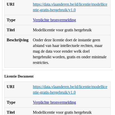
URI
https://data.vlaanderen.be/id/licentie/modellice
ntie-gratis-hergebruik/v1.0
Type
Verplichte bronvermelding
Titel
Modellicentie voor gratis hergebruik
Beschrijving
Onder deze licentie doet de instantie geen
afstand van haar intellectuele rechten, maar
mag de data voor eender welk doel
hergebruikt worden, gratis en onder minimale
restricties.
Licentie Document
URI
https://data.vlaanderen.be/id/licentie/modellice
ntie-gratis-hergebruik/v1.0
Type
Verplichte bronvermelding
Titel
Modellicentie voor gratis hergebruik