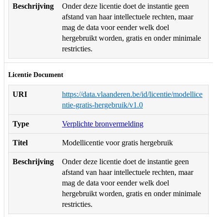
Beschrijving
Onder deze licentie doet de instantie geen
afstand van haar intellectuele rechten, maar
mag de data voor eender welk doel
hergebruikt worden, gratis en onder minimale
restricties.
Licentie Document
URI
https://data.vlaanderen.be/id/licentie/modellice
ntie-gratis-hergebruik/v1.0
Type
Verplichte bronvermelding
Titel
Modellicentie voor gratis hergebruik
Beschrijving
Onder deze licentie doet de instantie geen
afstand van haar intellectuele rechten, maar
mag de data voor eender welk doel
hergebruikt worden, gratis en onder minimale
restricties.