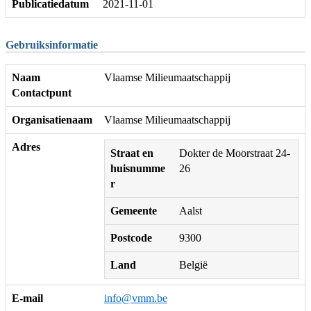
Publicatiedatum
2021-11-01
Gebruiksinformatie
Naam
Vlaamse Milieumaatschappij
Contactpunt
Organisatienaam
Vlaamse Milieumaatschappij
Adres
Straat en
Dokter de Moorstraat 24-
huisnumme
26
r
Gemeente
Aalst
Postcode
9300
Land
België
E-mail
info@vmm.be