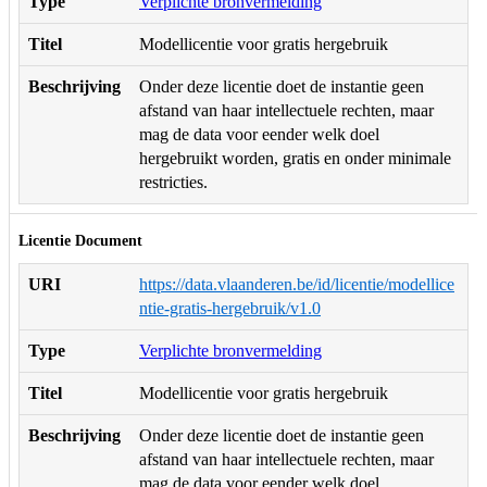
Type
Verplichte bronvermelding
Titel
Modellicentie voor gratis hergebruik
Beschrijving
Onder deze licentie doet de instantie geen
afstand van haar intellectuele rechten, maar
mag de data voor eender welk doel
hergebruikt worden, gratis en onder minimale
restricties.
Licentie Document
URI
https://data.vlaanderen.be/id/licentie/modellice
ntie-gratis-hergebruik/v1.0
Type
Verplichte bronvermelding
Titel
Modellicentie voor gratis hergebruik
Beschrijving
Onder deze licentie doet de instantie geen
afstand van haar intellectuele rechten, maar
mag de data voor eender welk doel