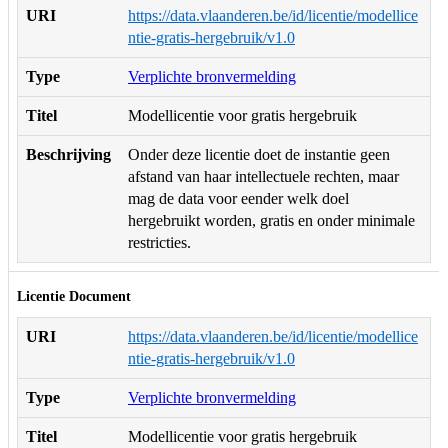
URI
https://data.vlaanderen.be/id/licentie/modellice
ntie-gratis-hergebruik/v1.0
Type
Verplichte bronvermelding
Titel
Modellicentie voor gratis hergebruik
Beschrijving
Onder deze licentie doet de instantie geen
afstand van haar intellectuele rechten, maar
mag de data voor eender welk doel
hergebruikt worden, gratis en onder minimale
restricties.
Licentie Document
URI
https://data.vlaanderen.be/id/licentie/modellice
ntie-gratis-hergebruik/v1.0
Type
Verplichte bronvermelding
Titel
Modellicentie voor gratis hergebruik