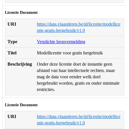
Licentie Document
URI
https://data.vlaanderen.be/id/licentie/modellice
ntie-gratis-hergebruik/v1.0
Type
Verplichte bronvermelding
Titel
Modellicentie voor gratis hergebruik
Beschrijving
Onder deze licentie doet de instantie geen
afstand van haar intellectuele rechten, maar
mag de data voor eender welk doel
hergebruikt worden, gratis en onder minimale
restricties.
Licentie Document
URI
https://data.vlaanderen.be/id/licentie/modellice
ntie-gratis-hergebruik/v1.0