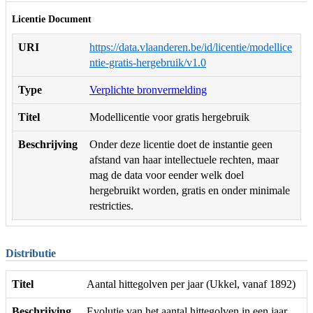
Licentie Document
URI
https://data.vlaanderen.be/id/licentie/modellice
ntie-gratis-hergebruik/v1.0
Type
Verplichte bronvermelding
Titel
Modellicentie voor gratis hergebruik
Beschrijving
Onder deze licentie doet de instantie geen
afstand van haar intellectuele rechten, maar
mag de data voor eender welk doel
hergebruikt worden, gratis en onder minimale
restricties.
Distributie
Titel
Aantal hittegolven per jaar (Ukkel, vanaf 1892)
Beschrijving
Evolutie van het aantal hittegolven in een jaar