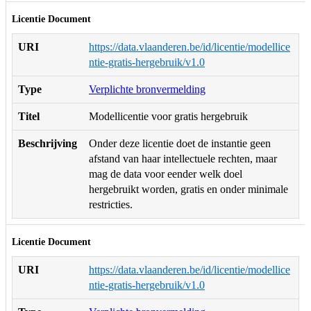
Licentie Document
URI
https://data.vlaanderen.be/id/licentie/modellice
ntie-gratis-hergebruik/v1.0
Type
Verplichte bronvermelding
Titel
Modellicentie voor gratis hergebruik
Beschrijving
Onder deze licentie doet de instantie geen
afstand van haar intellectuele rechten, maar
mag de data voor eender welk doel
hergebruikt worden, gratis en onder minimale
restricties.
Licentie Document
URI
https://data.vlaanderen.be/id/licentie/modellice
ntie-gratis-hergebruik/v1.0