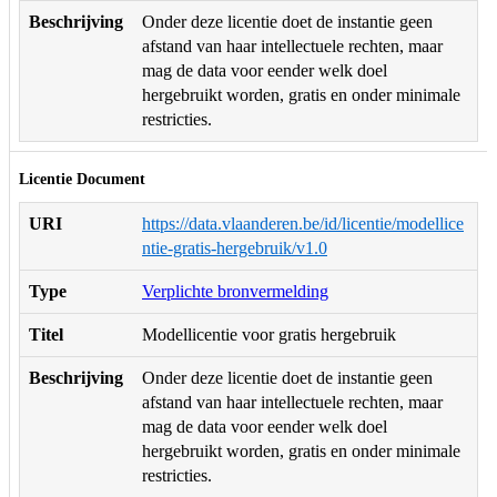
Beschrijving
Onder deze licentie doet de instantie geen
afstand van haar intellectuele rechten, maar
mag de data voor eender welk doel
hergebruikt worden, gratis en onder minimale
restricties.
Licentie Document
URI
https://data.vlaanderen.be/id/licentie/modellice
ntie-gratis-hergebruik/v1.0
Type
Verplichte bronvermelding
Titel
Modellicentie voor gratis hergebruik
Beschrijving
Onder deze licentie doet de instantie geen
afstand van haar intellectuele rechten, maar
mag de data voor eender welk doel
hergebruikt worden, gratis en onder minimale
restricties.