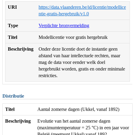
URI
https://data.vlaanderen.be/id/licentie/modellice
ntie-gratis-hergebruik/v1.0
Type
Verplichte bronvermelding
Titel
Modellicentie voor gratis hergebruik
Beschrijving
Onder deze licentie doet de instantie geen
afstand van haar intellectuele rechten, maar
mag de data voor eender welk doel
hergebruikt worden, gratis en onder minimale
restricties.
Distributie
Titel
Aantal zomerse dagen (Ukkel, vanaf 1892)
Beschrijving
Evolutie van het aantal zomerse dagen
(maximumtemperatuur = 25 °C) in een jaar voor
België (meetpunt Ukkel) vanaf 1892.