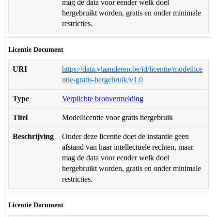
mag de data voor eender welk doel
hergebruikt worden, gratis en onder minimale
restricties.
Licentie Document
URI
https://data.vlaanderen.be/id/licentie/modellice
ntie-gratis-hergebruik/v1.0
Type
Verplichte bronvermelding
Titel
Modellicentie voor gratis hergebruik
Beschrijving
Onder deze licentie doet de instantie geen
afstand van haar intellectuele rechten, maar
mag de data voor eender welk doel
hergebruikt worden, gratis en onder minimale
restricties.
Licentie Document