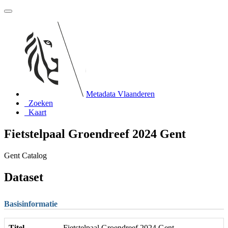
Metadata Vlaanderen
Zoeken
Kaart
Fietstelpaal Groendreef 2024 Gent
Gent Catalog
Dataset
Basisinformatie
Titel
Fietstelpaal Groendreef 2024 Gent