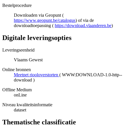
Bestelprocedure
Downloaden via Geopunt (
https://www.geopunt.be/catalogus
) of via de
downloadtoepassing (
https://download.vlaanderen.be
)
Digitale leveringsopties
Leveringseenheid
Vlaams Gewest
Online bronnen
Meetnet riooloverstorten
(
WWW:DOWNLOAD-1.0-http--
download
)
Offline Medium
onLine
Niveau kwaliteitsinformatie
dataset
Thematische classificatie