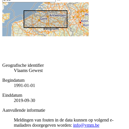
Geografische identifier
Vlaams Gewest
Begindatum
1991-01-01
Einddatum
2019-09-30
Aanvullende informatie
Meldingen van fouten in de data kunnen op volgend e-
mailadres doorgegeven worden:
info@vmm.be