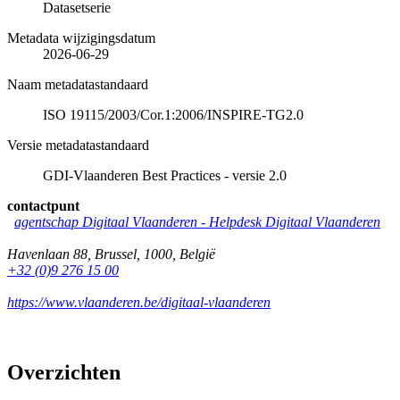
Datasetserie
Metadata wijzigingsdatum
2026-06-29
Naam metadatastandaard
ISO 19115/2003/Cor.1:2006/INSPIRE-TG2.0
Versie metadatastandaard
GDI-Vlaanderen Best Practices - versie 2.0
contactpunt
agentschap Digitaal Vlaanderen -
Helpdesk Digitaal Vlaanderen
Havenlaan 88
,
Brussel
,
1000
,
België
+32 (0)9 276 15 00
https://www.vlaanderen.be/digitaal-vlaanderen
Overzichten