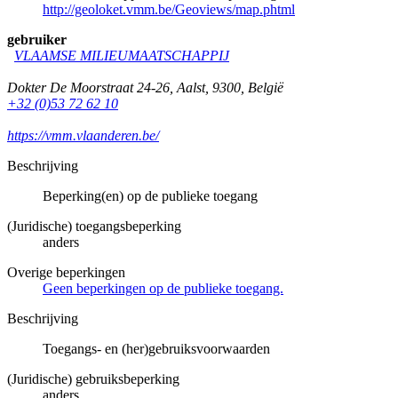
http://geoloket.vmm.be/Geoviews/map.phtml
gebruiker
VLAAMSE MILIEUMAATSCHAPPIJ
Dokter De Moorstraat 24-26
,
Aalst
,
9300
,
België
+32 (0)53 72 62 10
https://vmm.vlaanderen.be/
Beschrijving
Beperking(en) op de publieke toegang
(Juridische) toegangsbeperking
anders
Overige beperkingen
Geen beperkingen op de publieke toegang.
Beschrijving
Toegangs- en (her)gebruiksvoorwaarden
(Juridische) gebruiksbeperking
anders