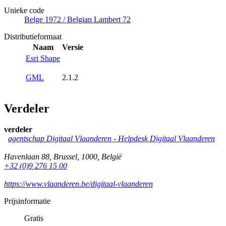
Unieke code
Belge 1972 / Belgian Lambert 72
Distributieformaat
Naam
Versie
Esri Shape
GML
2.1.2
Verdeler
verdeler
agentschap Digitaal Vlaanderen -
Helpdesk Digitaal Vlaanderen
Havenlaan 88
,
Brussel
,
1000
,
België
+32 (0)9 276 15 00
https://www.vlaanderen.be/digitaal-vlaanderen
Prijsinformatie
Gratis