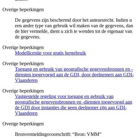
Overige beperkingen
De gegevens zijn beschermd door het auteursrecht. Indien u
een ander type van gebruik wil maken van de gegevens, dan
de hier vermelde, dient u zich te wenden tot de eigenaar van
de gegevens.
Overige beperkingen
Modellicentie voor gratis hergebruik
Overige beperkingen
Toegang en gebruik van geografische gegevensbronnen en -
diensten toegevoegd aan de GDI, door deelnemers aan GDI-
Vlaanderen
Overige beperkingen
Vastgestelde regeling voor toegang en gebruik van
geografische gegevensbronnen en -diensten toegevoegd aan
de GDI door instanties die geen deelnemer zijn aan GDI-
Vlaanderen
Overige beperkingen
Bronvermeldingsvoorschrift: “Bron: VMM”