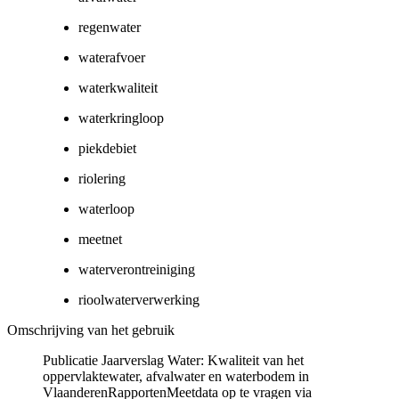
regenwater
waterafvoer
waterkwaliteit
waterkringloop
piekdebiet
riolering
waterloop
meetnet
waterverontreiniging
rioolwaterverwerking
Omschrijving van het gebruik
Publicatie Jaarverslag Water: Kwaliteit van het
oppervlaktewater, afvalwater en waterbodem in
VlaanderenRapportenMeetdata op te vragen via