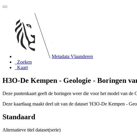
Metadata Vlaanderen
Zoeken
Kaart
H3O-De Kempen - Geologie - Boringen van
Deze puntenkaart geeft de boringen weer die voor het model van de 
Deze kaartlaag maakt deel uit van de dataset 'H3O-De Kempen - Geol
Standaard
Alternatieve titel dataset(serie)