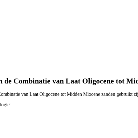
 de Combinatie van Laat Oligocene tot M
Combinatie van Laat Oligocene tot Midden Miocene zanden gebruikt zij
ogie'.