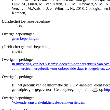
Dulk, M., Dusar, M., Van Haren, T. F. M., Heyvaert, V. M., A.,
Ven, T. J. M.,Walstra, J. en Witmans, N., 2018. Geologisch
Kempen)
(Juridische) toegangsbeperking
anders
Overige beperkingen
geen beperkingen
(Juridische) gebruiksbeperking
anders
Overige beperkingen
In uitvoering van het Vlaamse decreet voor hergebruik van overh
commercieel hergebruik voor onbepaalde duur is toegelaten, zo
Overige beperkingen
Bij het gebruik van de informatie die DOV aanbiedt, dient ste
geraadpleegde gegevens) - Geraadpleegd op dd/mm/jjjj, op
htt
Overige beperkingen
Volgende aansprakelijkheidsbepalingen gelden.