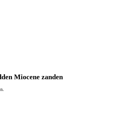
idden Miocene zanden
n.