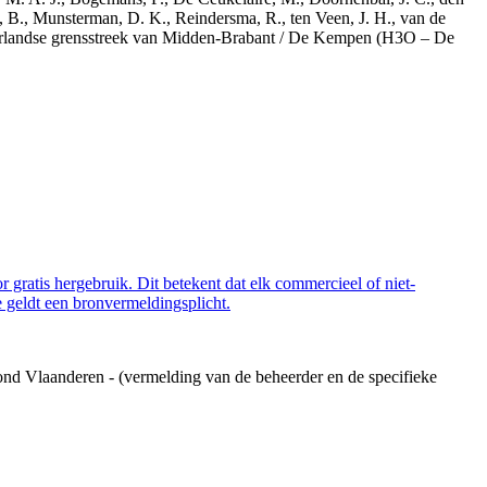
, B., Munsterman, D. K., Reindersma, R., ten Veen, J. H., van de
derlandse grensstreek van Midden-Brabant / De Kempen (H3O – De
 gratis hergebruik. Dit betekent dat elk commercieel of niet-
 geldt een bronvermeldingsplicht.
ond Vlaanderen - (vermelding van de beheerder en de specifieke