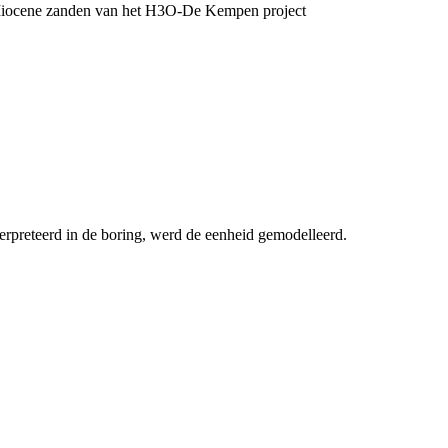
Miocene zanden van het H3O-De Kempen project
erpreteerd in de boring, werd de eenheid gemodelleerd.