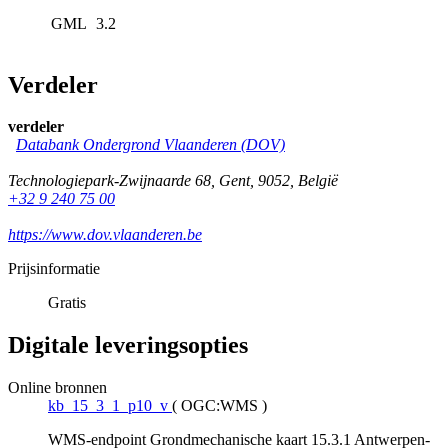
GML
3.2
Verdeler
verdeler
Databank Ondergrond Vlaanderen (DOV)
Technologiepark-Zwijnaarde 68
,
Gent
,
9052
,
België
+32 9 240 75 00
https://www.dov.vlaanderen.be
Prijsinformatie
Gratis
Digitale leveringsopties
Online bronnen
kb_15_3_1_p10_v
(
OGC:WMS
)
WMS-endpoint Grondmechanische kaart 15.3.1 Antwerpen-