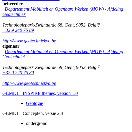
beheerder
Departement Mobiliteit en Openbare Werken (MOW) - Afdeling
Geotechniek
Technologiepark-Zwijnaarde 68
,
Gent
,
9052
,
België
+32 9 240 75 89
http://www.geotechniekvo.be
eigenaar
Departement Mobiliteit en Openbare Werken (MOW) - Afdeling
Geotechniek
Technologiepark-Zwijnaarde 68
,
Gent
,
9052
,
België
+32 9 240 75 89
http://www.geotechniekvo.be
GEMET - INSPIRE themes, version 1.0
Geologie
GEMET - Concepten, versie 2.4
ondergrond