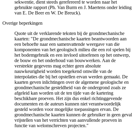
sekwentie, dient steeds gerefereerd te worden naar het
gebruikte rapport (Ph. Van Burm en J. Maertens onder leiding
van E. De Beer en W. De Breuck).
Overige beperkingen
Quote uit de verklarende teksten bij de grondmechanische
kaarten: "De grondmechanische kaarten beantwoorden aan
een behoefte naar een samenvattende weergave van die
komponenten van het geologisch milieu die een rol spelen bij
het bodemgebruik en een invloed uitoefenen op het ontwerp,
de bouw en het onderhoud van bouwwerken. Aan de
verstrekte gegevens mag echter geen absolute
nauwkeurigheid worden toegekend omwille van de
interpolaties die bij het opstellen ervan werden gemaakt. De
kaarten geven inlichtingen over de algemene geologische en
grondmechanische gesteldheid van de ondergrond zoals ze
afgeleid kan worden uit de ten tijde van de kartering
beschikbare proeven. Het zijn dus enkel richtinggevende
documenten en de auteurs kunnen niet verantwoordelijk
gesteld worden voor mogelijke toepassingen ervan. De
grondmechanische kaarten kunnen de gebruiker in geen geval
vrijstellen van het verrichten van aanvullende proeven in
functie van welomschreven projecten."