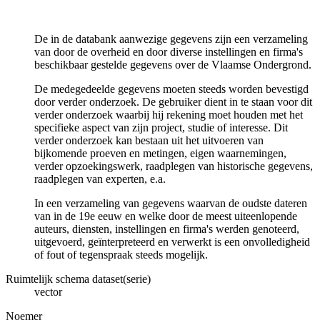
De in de databank aanwezige gegevens zijn een verzameling
van door de overheid en door diverse instellingen en firma's
beschikbaar gestelde gegevens over de Vlaamse Ondergrond.
De medegedeelde gegevens moeten steeds worden bevestigd
door verder onderzoek. De gebruiker dient in te staan voor dit
verder onderzoek waarbij hij rekening moet houden met het
specifieke aspect van zijn project, studie of interesse. Dit
verder onderzoek kan bestaan uit het uitvoeren van
bijkomende proeven en metingen, eigen waarnemingen,
verder opzoekingswerk, raadplegen van historische gegevens,
raadplegen van experten, e.a.
In een verzameling van gegevens waarvan de oudste dateren
van in de 19e eeuw en welke door de meest uiteenlopende
auteurs, diensten, instellingen en firma's werden genoteerd,
uitgevoerd, geïnterpreteerd en verwerkt is een onvolledigheid
of fout of tegenspraak steeds mogelijk.
Ruimtelijk schema dataset(serie)
vector
Noemer