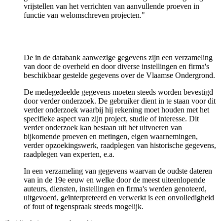
vrijstellen van het verrichten van aanvullende proeven in
functie van welomschreven projecten."
De in de databank aanwezige gegevens zijn een verzameling
van door de overheid en door diverse instellingen en firma's
beschikbaar gestelde gegevens over de Vlaamse Ondergrond.
De medegedeelde gegevens moeten steeds worden bevestigd
door verder onderzoek. De gebruiker dient in te staan voor dit
verder onderzoek waarbij hij rekening moet houden met het
specifieke aspect van zijn project, studie of interesse. Dit
verder onderzoek kan bestaan uit het uitvoeren van
bijkomende proeven en metingen, eigen waarnemingen,
verder opzoekingswerk, raadplegen van historische gegevens,
raadplegen van experten, e.a.
In een verzameling van gegevens waarvan de oudste dateren
van in de 19e eeuw en welke door de meest uiteenlopende
auteurs, diensten, instellingen en firma's werden genoteerd,
uitgevoerd, geïnterpreteerd en verwerkt is een onvolledigheid
of fout of tegenspraak steeds mogelijk.