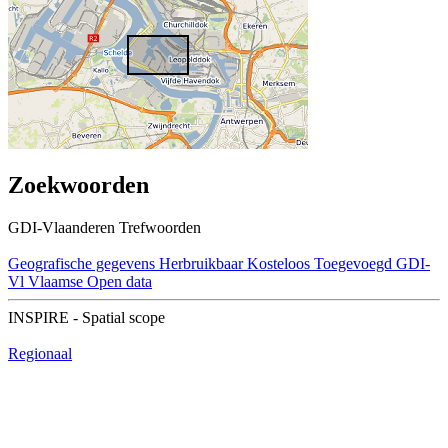
Zoekwoorden
GDI-Vlaanderen Trefwoorden
Geografische gegevens
Herbruikbaar
Kosteloos
Toegevoegd GDI-
Vl
Vlaamse Open data
INSPIRE - Spatial scope
Regionaal