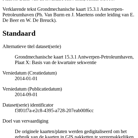
Verklarende tekst Grondmechanische kaart 15.3.1 Antwerpen-
Petroleumhaven (Ph. Van Burm en J. Maertens onder leiding van E.
De Beer en W. De Breuck).
Standaard
Alternatieve titel dataset(serie)
Grondmechanische kaart 15.3.1 Antwerpen-Petroleumhaven,
Plaat X: Basis van de kwartaire sekwentie
Versiedatum (Creatiedatum)
2014-01-01
Versiedatum (Publicatiedatum)
2014-09-01
Dataset(serie) identificator
f3f01f7a-e2c8-4395-a728-207eab00f6cc
Doel van vervaardiging
De originele kaarten/platen werden gedigitaliseerd om het
gebruik van de kaarten in GIS pakketten te vergemakkelijken.