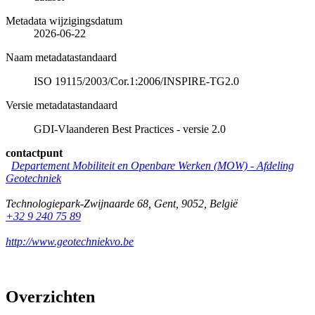
Metadata wijzigingsdatum
2026-06-22
Naam metadatastandaard
ISO 19115/2003/Cor.1:2006/INSPIRE-TG2.0
Versie metadatastandaard
GDI-Vlaanderen Best Practices - versie 2.0
contactpunt
Departement Mobiliteit en Openbare Werken (MOW) - Afdeling
Geotechniek
Technologiepark-Zwijnaarde 68
,
Gent
,
9052
,
België
+32 9 240 75 89
http://www.geotechniekvo.be
Overzichten