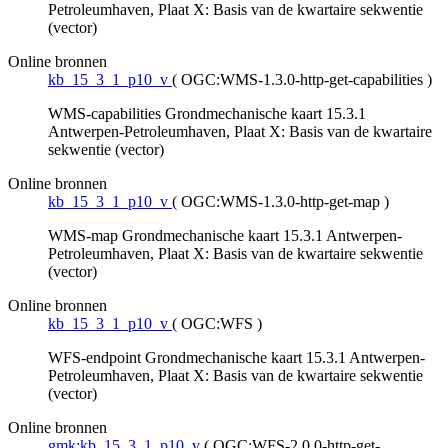
Petroleumhaven, Plaat X: Basis van de kwartaire sekwentie
(vector)
Online bronnen
kb_15_3_1_p10_v
(
OGC:WMS-1.3.0-http-get-capabilities
)
WMS-capabilities Grondmechanische kaart 15.3.1
Antwerpen-Petroleumhaven, Plaat X: Basis van de kwartaire
sekwentie (vector)
Online bronnen
kb_15_3_1_p10_v
(
OGC:WMS-1.3.0-http-get-map
)
WMS-map Grondmechanische kaart 15.3.1 Antwerpen-
Petroleumhaven, Plaat X: Basis van de kwartaire sekwentie
(vector)
Online bronnen
kb_15_3_1_p10_v
(
OGC:WFS
)
WFS-endpoint Grondmechanische kaart 15.3.1 Antwerpen-
Petroleumhaven, Plaat X: Basis van de kwartaire sekwentie
(vector)
Online bronnen
gmk:kb_15_3_1_p10_v
(
OGC:WFS-2.0.0-http-get-