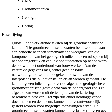
GMK
Grondmechanica
Geologie
Boring
Beschrijving
Quote uit de verklarende teksten bij de grondmechanische
kaarten: "De grondmechanische kaarten beantwoorden aan
een behoefte naar een samenvattende weergave van die
komponenten van het geologisch milieu die een rol spelen bij
het bodemgebruik en een invloed uitoefenen op het ontwerp,
de bouw en het onderhoud van bouwwerken. Aan de
verstrekte gegevens mag echter geen absolute
nauwkeurigheid worden toegekend omwille van de
interpolaties die bij het opstellen ervan werden gemaakt. De
kaarten geven inlichtingen over de algemene geologische en
grondmechanische gesteldheid van de ondergrond zoals ze
afgeleid kan worden uit de ten tijde van de kartering
beschikbare proeven. Het zijn dus enkel richtinggevende
documenten en de auteurs kunnen niet verantwoordelijk
gesteld worden voor mogelijke toepassingen ervan. De
grondmechanische kaarten kunnen de gebruiker in geen geval