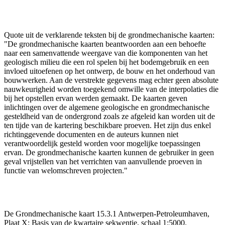
Quote uit de verklarende teksten bij de grondmechanische kaarten:
"De grondmechanische kaarten beantwoorden aan een behoefte
naar een samenvattende weergave van die komponenten van het
geologisch milieu die een rol spelen bij het bodemgebruik en een
invloed uitoefenen op het ontwerp, de bouw en het onderhoud van
bouwwerken. Aan de verstrekte gegevens mag echter geen absolute
nauwkeurigheid worden toegekend omwille van de interpolaties die
bij het opstellen ervan werden gemaakt. De kaarten geven
inlichtingen over de algemene geologische en grondmechanische
gesteldheid van de ondergrond zoals ze afgeleid kan worden uit de
ten tijde van de kartering beschikbare proeven. Het zijn dus enkel
richtinggevende documenten en de auteurs kunnen niet
verantwoordelijk gesteld worden voor mogelijke toepassingen
ervan. De grondmechanische kaarten kunnen de gebruiker in geen
geval vrijstellen van het verrichten van aanvullende proeven in
functie van welomschreven projecten."
De Grondmechanische kaart 15.3.1 Antwerpen-Petroleumhaven,
Plaat X: Basis van de kwartaire sekwentie, schaal 1:5000.