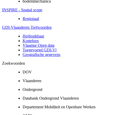
bodemmechanica
INSPIRE - Spatial scope
Regionaal
GDI-Vlaanderen Trefwoorden
Herbruikbaar
Kosteloos
Vlaamse Open data
Toegevoegd GDI-Vl
Geografische gegevens
Zoekwoorden
DOV
Vlaanderen
Ondergrond
Databank Ondergrond Vlaanderen
Departement Mobiliteit en Openbare Werken