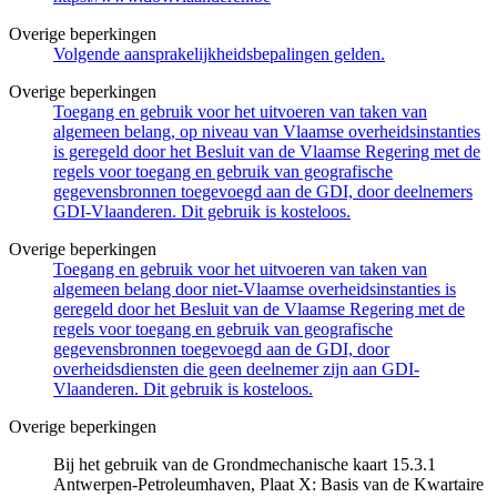
Overige beperkingen
Volgende aansprakelijkheidsbepalingen gelden.
Overige beperkingen
Toegang en gebruik voor het uitvoeren van taken van
algemeen belang, op niveau van Vlaamse overheidsinstanties
is geregeld door het Besluit van de Vlaamse Regering met de
regels voor toegang en gebruik van geografische
gegevensbronnen toegevoegd aan de GDI, door deelnemers
GDI-Vlaanderen. Dit gebruik is kosteloos.
Overige beperkingen
Toegang en gebruik voor het uitvoeren van taken van
algemeen belang door niet-Vlaamse overheidsinstanties is
geregeld door het Besluit van de Vlaamse Regering met de
regels voor toegang en gebruik van geografische
gegevensbronnen toegevoegd aan de GDI, door
overheidsdiensten die geen deelnemer zijn aan GDI-
Vlaanderen. Dit gebruik is kosteloos.
Overige beperkingen
Bij het gebruik van de Grondmechanische kaart 15.3.1
Antwerpen-Petroleumhaven, Plaat X: Basis van de Kwartaire