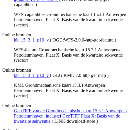
capabilities
)
WFS-capabilities Grondmechanische kaart 15.3.1 Antwerpen-
Petroleumhaven, Plaat X: Basis van de kwartaire sekwentie
(vector)
Online bronnen
kb_15_3_1_p10_v
(
OGC:WFS-2.0.0-http-get-feature
)
WFS-feature Grondmechanische kaart 15.3.1 Antwerpen-
Petroleumhaven, Plaat X: Basis van de kwartaire sekwentie
(vector)
Online bronnen
kb_15_3_1_p10_v
(
GLG:KML-2.0-http-get-map
)
KML Grondmechanische kaart 15.3.1 Antwerpen-
Petroleumhaven, Plaat X: Basis van de kwartaire sekwentie
(vector)
Online bronnen
GeoTIFF van de Grondmechanische kaart 15.3.1 Antwerpen-
Petroleumhaven, inclusief GeoTIFF Plaat X: Basis van de
kwartaire sekwentie
(
LINK download-store
)