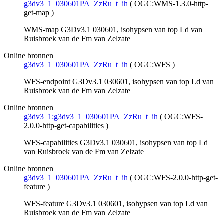
g3dv3_1_030601PA_ZzRu_t_ih
(
OGC:WMS-1.3.0-http-
get-map
)
WMS-map G3Dv3.1 030601, isohypsen van top Ld van
Ruisbroek van de Fm van Zelzate
Online bronnen
g3dv3_1_030601PA_ZzRu_t_ih
(
OGC:WFS
)
WFS-endpoint G3Dv3.1 030601, isohypsen van top Ld van
Ruisbroek van de Fm van Zelzate
Online bronnen
g3dv3_1:g3dv3_1_030601PA_ZzRu_t_ih
(
OGC:WFS-
2.0.0-http-get-capabilities
)
WFS-capabilities G3Dv3.1 030601, isohypsen van top Ld
van Ruisbroek van de Fm van Zelzate
Online bronnen
g3dv3_1_030601PA_ZzRu_t_ih
(
OGC:WFS-2.0.0-http-get-
feature
)
WFS-feature G3Dv3.1 030601, isohypsen van top Ld van
Ruisbroek van de Fm van Zelzate