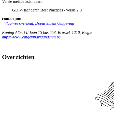
Versie metadatastandaard
GDI-Vlaanderen Best Practices - versie 2.0
contactpunt
Vlaamse overheid, Departement Omgeving
Koning Albert II-laan 15 bus 553
,
Brussel
,
1210
,
België
https://www.omgevingvlaanderen.be
Overzichten