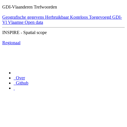
GDI-Vlaanderen Trefwoorden
Geografische gegevens
Herbruikbaar
Kosteloos
Toegevoegd GDI-
Vl
Vlaamse Open data
INSPIRE - Spatial scope
Regionaal
Over
Github