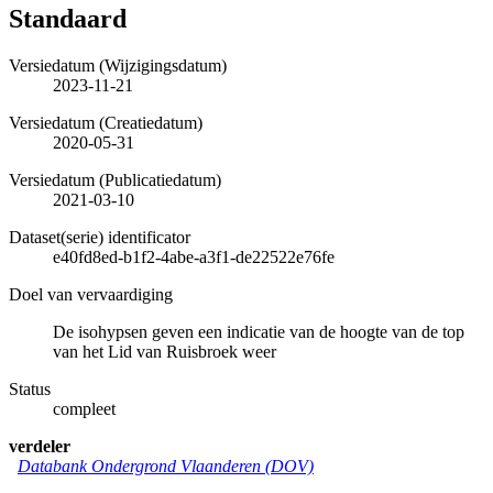
Standaard
Versiedatum (Wijzigingsdatum)
2023-11-21
Versiedatum (Creatiedatum)
2020-05-31
Versiedatum (Publicatiedatum)
2021-03-10
Dataset(serie) identificator
e40fd8ed-b1f2-4abe-a3f1-de22522e76fe
Doel van vervaardiging
De isohypsen geven een indicatie van de hoogte van de top
van het Lid van Ruisbroek weer
Status
compleet
verdeler
Databank Ondergrond Vlaanderen (DOV)