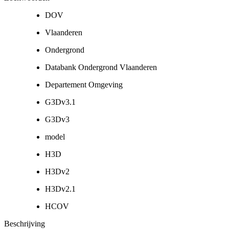
DOV
Vlaanderen
Ondergrond
Databank Ondergrond Vlaanderen
Departement Omgeving
G3Dv3.1
G3Dv3
model
H3D
H3Dv2
H3Dv2.1
HCOV
Beschrijving