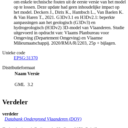
om enkele technische fouten uit de eerste versie van het model
op te lossen. Deze update had geen inhoudelijke impact op
het model. Deckers J., Dirix K., Hambsch L., Van Baelen K.
& Van Haren T., 2021. G3Dv3.1 en H3Dv2.1: beperkte
aanpassingen aan het geologisch (G3Dv3) en
hydrogeologisch (H3Dv2) 3D-model van Vlaanderen. Studie
uitgevoerd in opdracht van: Vlaams Planbureau voor
Omgeving (Departement Omgeving) en Vlaamse
Milieumaatschappij. 2020/RMA/R/2203, 25p + bijlagen.
Unieke code
EPSG:31370
Distributieformaat
Naam
Versie
GML
3.2
Verdeler
verdeler
Databank Ondergrond Vlaanderen (DOV)