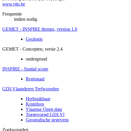
www.vito.be
Frequentie
indien nodig
GEMET - INSPIRE themes, version 1.0
Geologie
GEMET - Concepten, versie 2.4
ondergrond
INSPIRE - Spatial scope
Regionaal
GDI-Vlaanderen Trefwoorden
Herbruikbaar
Kosteloos
Vlaamse Open data
Toegevoegd GDI-Vl
Geografische gegevens
Zoekwoorden