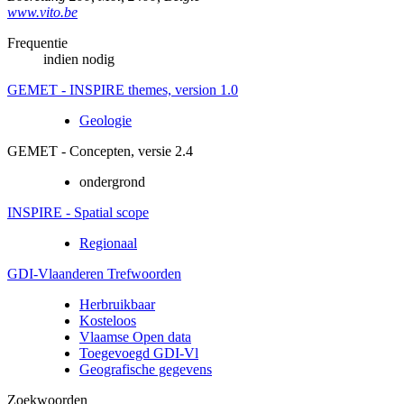
www.vito.be
Frequentie
indien nodig
GEMET - INSPIRE themes, version 1.0
Geologie
GEMET - Concepten, versie 2.4
ondergrond
INSPIRE - Spatial scope
Regionaal
GDI-Vlaanderen Trefwoorden
Herbruikbaar
Kosteloos
Vlaamse Open data
Toegevoegd GDI-Vl
Geografische gegevens
Zoekwoorden