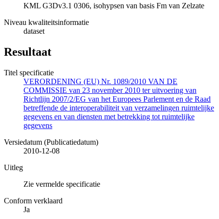
KML G3Dv3.1 0306, isohypsen van basis Fm van Zelzate
Niveau kwaliteitsinformatie
dataset
Resultaat
Titel specificatie
VERORDENING (EU) Nr. 1089/2010 VAN DE
COMMISSIE van 23 november 2010 ter uitvoering van
Richtlijn 2007/2/EG van het Europees Parlement en de Raad
betreffende de interoperabiliteit van verzamelingen ruimtelijke
gegevens en van diensten met betrekking tot ruimtelijke
gegevens
Versiedatum (Publicatiedatum)
2010-12-08
Uitleg
Zie vermelde specificatie
Conform verklaard
Ja