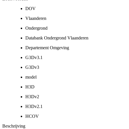
DOV
Vlaanderen
Ondergrond
Databank Ondergrond Vlaanderen
Departement Omgeving
G3Dv3.1
G3Dv3
model
H3D
H3Dv2
H3Dv2.1
HCOV
Beschrijving