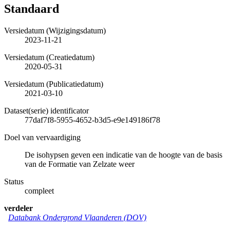
Standaard
Versiedatum (Wijzigingsdatum)
2023-11-21
Versiedatum (Creatiedatum)
2020-05-31
Versiedatum (Publicatiedatum)
2021-03-10
Dataset(serie) identificator
77daf7f8-5955-4652-b3d5-e9e149186f78
Doel van vervaardiging
De isohypsen geven een indicatie van de hoogte van de basis
van de Formatie van Zelzate weer
Status
compleet
verdeler
Databank Ondergrond Vlaanderen (DOV)