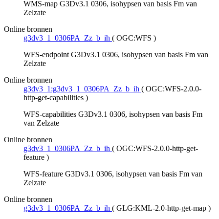
WMS-map G3Dv3.1 0306, isohypsen van basis Fm van
Zelzate
Online bronnen
g3dv3_1_0306PA_Zz_b_ih
(
OGC:WFS
)
WFS-endpoint G3Dv3.1 0306, isohypsen van basis Fm van
Zelzate
Online bronnen
g3dv3_1:g3dv3_1_0306PA_Zz_b_ih
(
OGC:WFS-2.0.0-
http-get-capabilities
)
WFS-capabilities G3Dv3.1 0306, isohypsen van basis Fm
van Zelzate
Online bronnen
g3dv3_1_0306PA_Zz_b_ih
(
OGC:WFS-2.0.0-http-get-
feature
)
WFS-feature G3Dv3.1 0306, isohypsen van basis Fm van
Zelzate
Online bronnen
g3dv3_1_0306PA_Zz_b_ih
(
GLG:KML-2.0-http-get-map
)