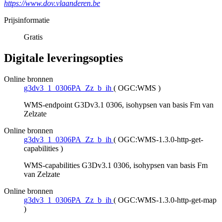
https://www.dov.vlaanderen.be
Prijsinformatie
Gratis
Digitale leveringsopties
Online bronnen
g3dv3_1_0306PA_Zz_b_ih
(
OGC:WMS
)
WMS-endpoint G3Dv3.1 0306, isohypsen van basis Fm van
Zelzate
Online bronnen
g3dv3_1_0306PA_Zz_b_ih
(
OGC:WMS-1.3.0-http-get-
capabilities
)
WMS-capabilities G3Dv3.1 0306, isohypsen van basis Fm
van Zelzate
Online bronnen
g3dv3_1_0306PA_Zz_b_ih
(
OGC:WMS-1.3.0-http-get-map
)