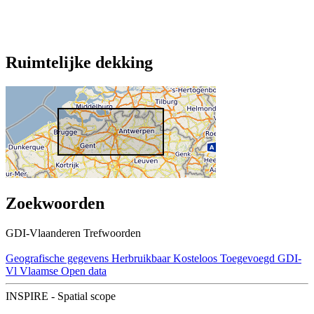
Ruimtelijke dekking
Zoekwoorden
GDI-Vlaanderen Trefwoorden
Geografische gegevens
Herbruikbaar
Kosteloos
Toegevoegd GDI-
Vl
Vlaamse Open data
INSPIRE - Spatial scope