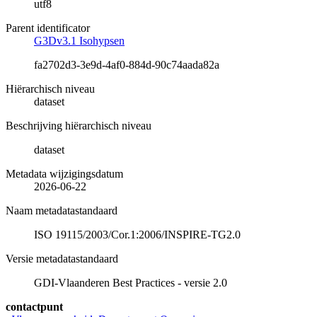
utf8
Parent identificator
G3Dv3.1 Isohypsen
fa2702d3-3e9d-4af0-884d-90c74aada82a
Hiërarchisch niveau
dataset
Beschrijving hiërarchisch niveau
dataset
Metadata wijzigingsdatum
2026-06-22
Naam metadatastandaard
ISO 19115/2003/Cor.1:2006/INSPIRE-TG2.0
Versie metadatastandaard
GDI-Vlaanderen Best Practices - versie 2.0
contactpunt