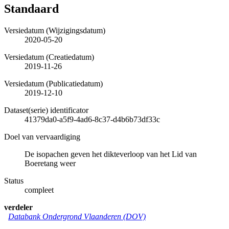
Standaard
Versiedatum (Wijzigingsdatum)
2020-05-20
Versiedatum (Creatiedatum)
2019-11-26
Versiedatum (Publicatiedatum)
2019-12-10
Dataset(serie) identificator
41379da0-a5f9-4ad6-8c37-d4b6b73df33c
Doel van vervaardiging
De isopachen geven het dikteverloop van het Lid van
Boeretang weer
Status
compleet
verdeler
Databank Ondergrond Vlaanderen (DOV)