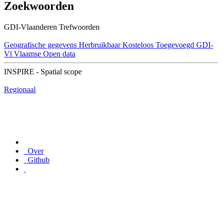
Zoekwoorden
GDI-Vlaanderen Trefwoorden
Geografische gegevens
Herbruikbaar
Kosteloos
Toegevoegd GDI-
Vl
Vlaamse Open data
INSPIRE - Spatial scope
Regionaal
Over
Github