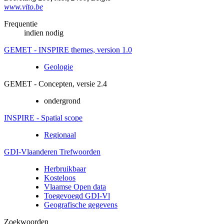
www.vito.be
Frequentie
indien nodig
GEMET - INSPIRE themes, version 1.0
Geologie
GEMET - Concepten, versie 2.4
ondergrond
INSPIRE - Spatial scope
Regionaal
GDI-Vlaanderen Trefwoorden
Herbruikbaar
Kosteloos
Vlaamse Open data
Toegevoegd GDI-Vl
Geografische gegevens
Zoekwoorden