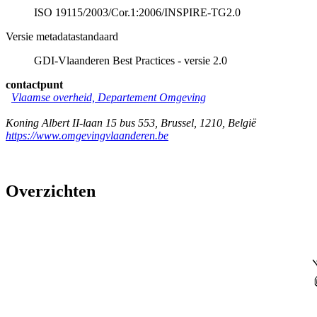
ISO 19115/2003/Cor.1:2006/INSPIRE-TG2.0
Versie metadatastandaard
GDI-Vlaanderen Best Practices - versie 2.0
contactpunt
Vlaamse overheid, Departement Omgeving
Koning Albert II-laan 15 bus 553
,
Brussel
,
1210
,
België
https://www.omgevingvlaanderen.be
Overzichten