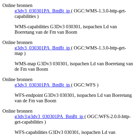
Online bronnen
g3dv3_030301PA_BmBt_ip
(
OGC:WMS-1.3.0-http-get-
capabilities
)
WMS-capabilities G3Dv3 030301, isopachen Ld van
Boeretang van de Fm van Boom
Online bronnen
g3dv3_030301PA_BmBt_ip
(
OGC:WMS-1.3.0-http-get-
map
)
WMS-map G3Dv3 030301, isopachen Ld van Boeretang van
de Fm van Boom
Online bronnen
g3dv3_030301PA_BmBt_ip
(
OGC:WFS
)
WFS-endpoint G3Dv3 030301, isopachen Ld van Boeretang
van de Fm van Boom
Online bronnen
g3dv3:g3dv3_030301PA_BmBt_ip
(
OGC:WFS-2.0.0-http-
get-capabilities
)
WFS-capabilities G3Dv3 030301, isopachen Ld van