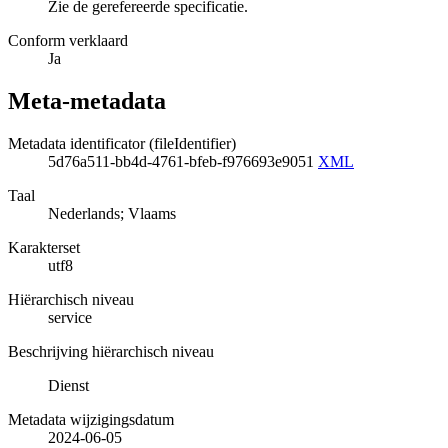
Zie de gerefereerde specificatie.
Conform verklaard
Ja
Meta-metadata
Metadata identificator (fileIdentifier)
5d76a511-bb4d-4761-bfeb-f976693e9051
XML
Taal
Nederlands; Vlaams
Karakterset
utf8
Hiërarchisch niveau
service
Beschrijving hiërarchisch niveau
Dienst
Metadata wijzigingsdatum
2024-06-05