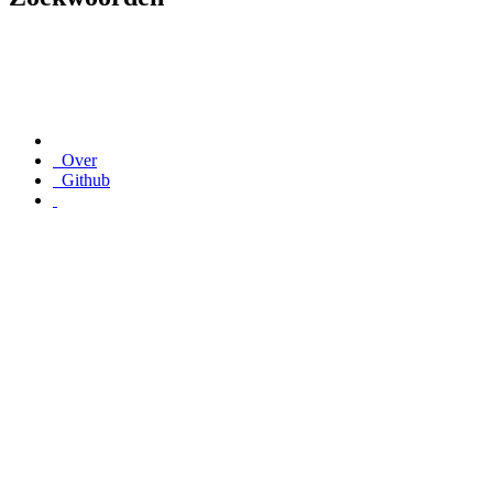
Over
Github