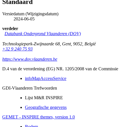
Standaard
Versiedatum (Wijzigingsdatum)
2024-06-05
verdeler
Databank Ondergrond Vlaanderen (DOV)
Technologiepark-Zwijnaarde 68
,
Gent
,
9052
,
België
+32 9 240 75 93
https://www.dov.vlaanderen.be
D.4 van de verordening (EG) NR. 1205/2008 van de Commissie
infoMapAccessService
GDI-Vlaanderen Trefwoorden
Lijst M&R INSPIRE
Geografische gegevens
GEMET - INSPIRE themes, version 1.0
Bodem