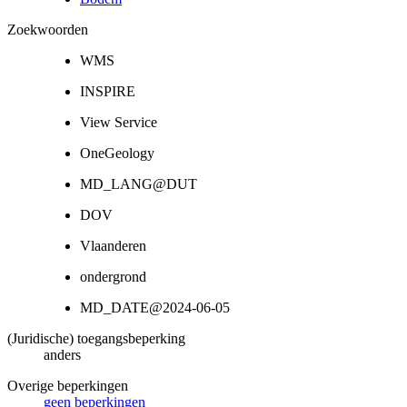
Zoekwoorden
WMS
INSPIRE
View Service
OneGeology
MD_LANG@DUT
DOV
Vlaanderen
ondergrond
MD_DATE@2024-06-05
(Juridische) toegangsbeperking
anders
Overige beperkingen
geen beperkingen