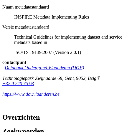
Naam metadatastandaard
INSPIRE Metadata Implementing Rules
Versie metadatastandaard
Technical Guidelines for implementing dataset and service
metadata based in
ISO/TS 19139:2007 (Version 2.0.1)
contactpunt
Databank Ondergrond Vlaanderen (DOV)
Technologiepark-Zwijnaarde 68
,
Gent
,
9052
,
België
+32 9 240 75 93
https://www.dov.vlaanderen.be
Overzichten
Zoekwoorden