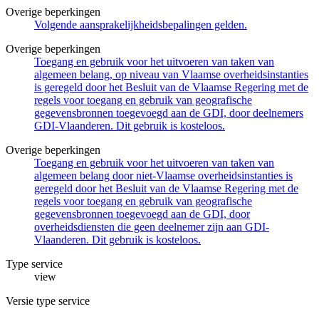
Overige beperkingen
Volgende aansprakelijkheidsbepalingen gelden.
Overige beperkingen
Toegang en gebruik voor het uitvoeren van taken van
algemeen belang, op niveau van Vlaamse overheidsinstanties
is geregeld door het Besluit van de Vlaamse Regering met de
regels voor toegang en gebruik van geografische
gegevensbronnen toegevoegd aan de GDI, door deelnemers
GDI-Vlaanderen. Dit gebruik is kosteloos.
Overige beperkingen
Toegang en gebruik voor het uitvoeren van taken van
algemeen belang door niet-Vlaamse overheidsinstanties is
geregeld door het Besluit van de Vlaamse Regering met de
regels voor toegang en gebruik van geografische
gegevensbronnen toegevoegd aan de GDI, door
overheidsdiensten die geen deelnemer zijn aan GDI-
Vlaanderen. Dit gebruik is kosteloos.
Type service
view
Versie type service