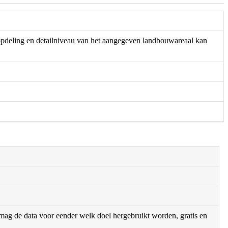
 opdeling en detailniveau van het aangegeven landbouwareaal kan
r mag de data voor eender welk doel hergebruikt worden, gratis en