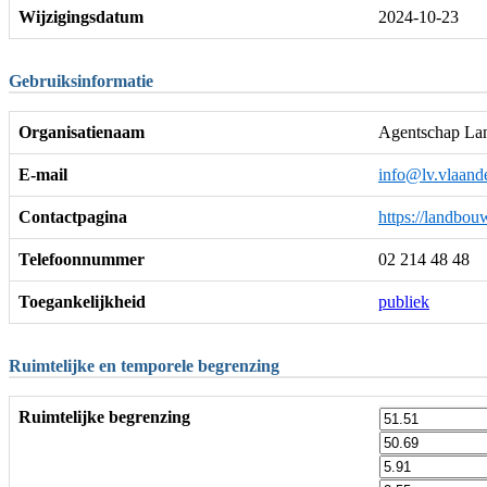
Wijzigingsdatum
2024-10-23
Gebruiksinformatie
Organisatienaam
Agentschap Lan
E-mail
info@lv.vlaand
Contactpagina
https://landbou
Telefoonnummer
02 214 48 48
Toegankelijkheid
publiek
Ruimtelijke en temporele begrenzing
Ruimtelijke begrenzing