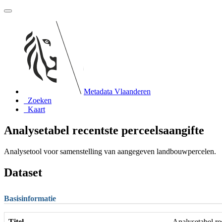
Metadata Vlaanderen
Zoeken
Kaart
Analysetabel recentste perceelsaangifte
Analysetool voor samenstelling van aangegeven landbouwpercelen.
Dataset
Basisinformatie
Titel
Analysetabel re