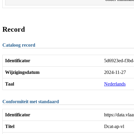
Record
Cataloog record
Identificator
5d6923ed-f3bd
Wijzigingsdatum
2024-11-27
Taal
Nederlands
Conformiteit met standaard
Identificator
https://data.v
Titel
Dcat-ap-vl