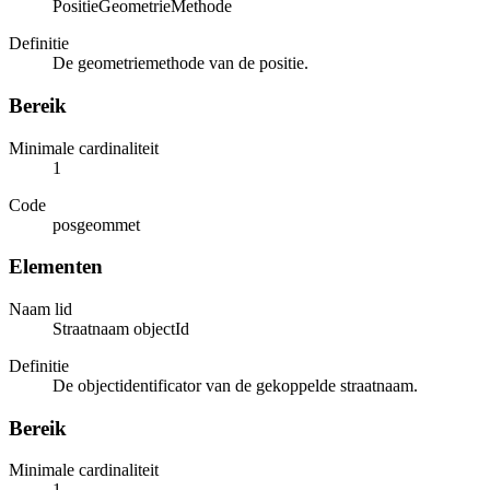
PositieGeometrieMethode
Definitie
De geometriemethode van de positie.
Bereik
Minimale cardinaliteit
1
Code
posgeommet
Elementen
Naam lid
Straatnaam objectId
Definitie
De objectidentificator van de gekoppelde straatnaam.
Bereik
Minimale cardinaliteit
1