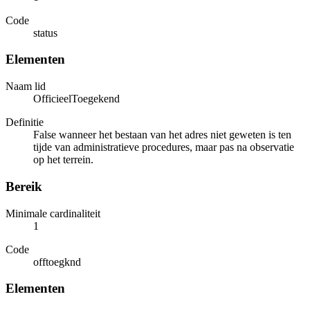
Code
status
Elementen
Naam lid
OfficieelToegekend
Definitie
False wanneer het bestaan van het adres niet geweten is ten
tijde van administratieve procedures, maar pas na observatie
op het terrein.
Bereik
Minimale cardinaliteit
1
Code
offtoegknd
Elementen