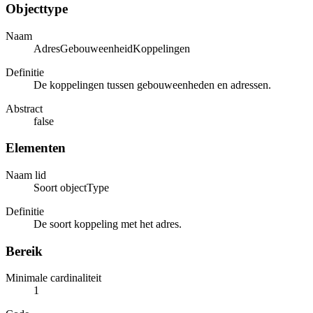
Objecttype
Naam
AdresGebouweenheidKoppelingen
Definitie
De koppelingen tussen gebouweenheden en adressen.
Abstract
false
Elementen
Naam lid
Soort objectType
Definitie
De soort koppeling met het adres.
Bereik
Minimale cardinaliteit
1