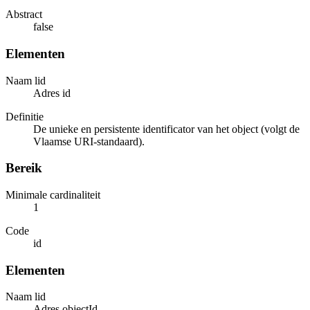
Abstract
false
Elementen
Naam lid
Adres id
Definitie
De unieke en persistente identificator van het object (volgt de
Vlaamse URI-standaard).
Bereik
Minimale cardinaliteit
1
Code
id
Elementen
Naam lid
Adres objectId