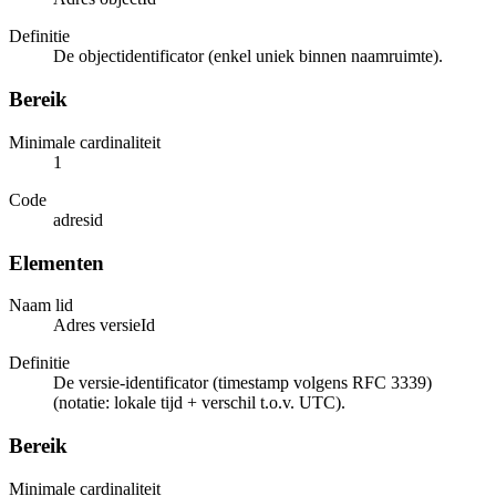
Definitie
De objectidentificator (enkel uniek binnen naamruimte).
Bereik
Minimale cardinaliteit
1
Code
adresid
Elementen
Naam lid
Adres versieId
Definitie
De versie-identificator (timestamp volgens RFC 3339)
(notatie: lokale tijd + verschil t.o.v. UTC).
Bereik
Minimale cardinaliteit