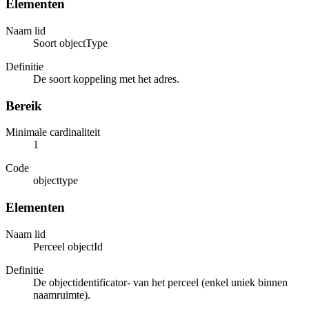
Elementen
Naam lid
Soort objectType
Definitie
De soort koppeling met het adres.
Bereik
Minimale cardinaliteit
1
Code
objecttype
Elementen
Naam lid
Perceel objectId
Definitie
De objectidentificator- van het perceel (enkel uniek binnen
naamruimte).