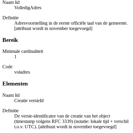
Naam lid
VolledigAdres
Definitie
Adresvoorstelling in de eerste officiële taal van de gemeente.
[attribuut wordt in november toegevoegd]
Bereik
Minimale cardinaliteit
1
Code
voladres
Elementen
Naam lid
Creatie versieId
Definitie
De versie-identificator van de creatie van het object
(timestamp volgens RFC 3339) (notatie: lokale tijd + verschil
t.o.v. UTC). [attribuut wordt in november toegevoegd]