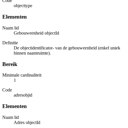
Code
objecttype
Elementen
Naam lid
Gebouweenheid objectId
Definitie
De objectidentificator- van de gebouweenheid (enkel uniek
binnen naamruimte).
Bereik
Minimale cardinaliteit
1
Code
adresobjid
Elementen
Naam lid
Adres objectId