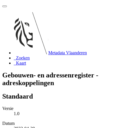
Metadata Vlaanderen
Zoeken
Kaart
Gebouwen- en adressenregister -
adreskoppelingen
Standaard
Versie
1.0
Datum