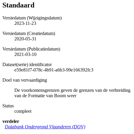
Standaard
Versiedatum (Wijzigingsdatum)
2023-11-23
Versiedatum (Creatiedatum)
2020-05-31
Versiedatum (Publicatiedatum)
2021-03-10
Dataset(serie) identificator
e59e81f7-078c-4b91-a6b3-99e166392fc3
Doel van vervaardiging
De voorkomensgrenzen geven de grenzen van de verbreiding
van de Formatie van Boom weer
Status
compleet
verdeler
Databank Ondergrond Vlaanderen (DOV)