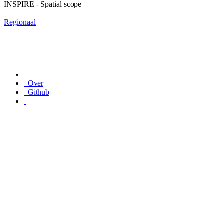
INSPIRE - Spatial scope
Regionaal
Over
Github