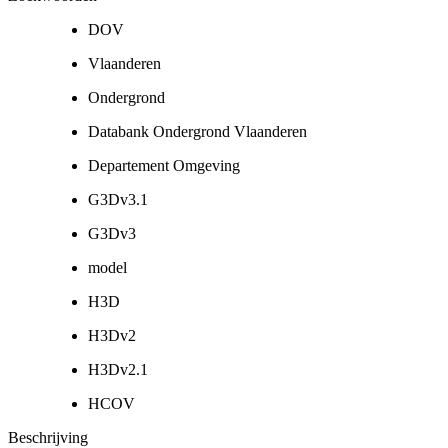
DOV
Vlaanderen
Ondergrond
Databank Ondergrond Vlaanderen
Departement Omgeving
G3Dv3.1
G3Dv3
model
H3D
H3Dv2
H3Dv2.1
HCOV
Beschrijving