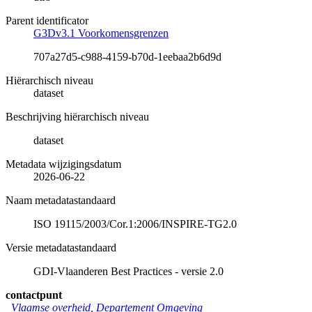
Parent identificator
G3Dv3.1 Voorkomensgrenzen
707a27d5-c988-4159-b70d-1eebaa2b6d9d
Hiërarchisch niveau
dataset
Beschrijving hiërarchisch niveau
dataset
Metadata wijzigingsdatum
2026-06-22
Naam metadatastandaard
ISO 19115/2003/Cor.1:2006/INSPIRE-TG2.0
Versie metadatastandaard
GDI-Vlaanderen Best Practices - versie 2.0
contactpunt
Vlaamse overheid, Departement Omgeving