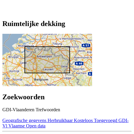
Ruimtelijke dekking
Zoekwoorden
GDI-Vlaanderen Trefwoorden
Geografische gegevens
Herbruikbaar
Kosteloos
Toegevoegd GDI-
Vl
Vlaamse Open data