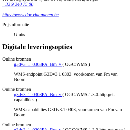
+32 9 240 75 00
https://www.dov.vlaanderen.be
Prijsinformatie
Gratis
Digitale leveringsopties
Online bronnen
g3dv3_1_0303PA_Bm_v
(
OGC:WMS
)
WMS-endpoint G3Dv3.1 0303, voorkomen van Fm van
Boom
Online bronnen
g3dv3_1_0303PA_Bm_v
(
OGC:WMS-1.3.0-http-get-
capabilities
)
WMS-capabilities G3Dv3.1 0303, voorkomen van Fm van
Boom
Online bronnen
g3dv3_1_0303PA_Bm_v
(
OGC:WMS-1.3.0-http-get-map
)