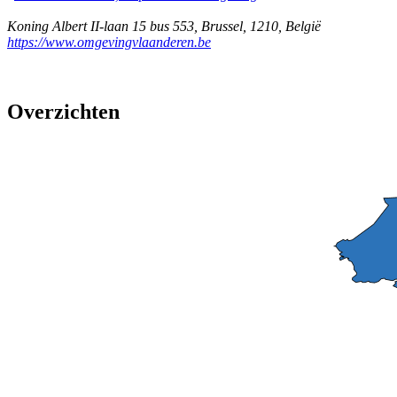
Koning Albert II-laan 15 bus 553
,
Brussel
,
1210
,
België
https://www.omgevingvlaanderen.be
Overzichten