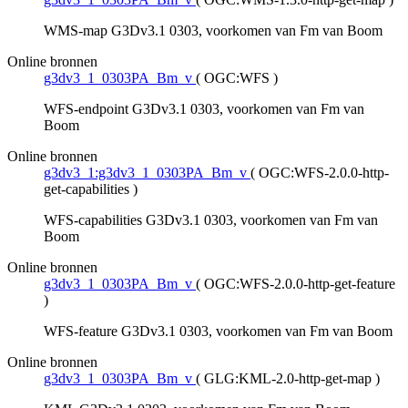
WMS-map G3Dv3.1 0303, voorkomen van Fm van Boom
Online bronnen
g3dv3_1_0303PA_Bm_v
(
OGC:WFS
)
WFS-endpoint G3Dv3.1 0303, voorkomen van Fm van
Boom
Online bronnen
g3dv3_1:g3dv3_1_0303PA_Bm_v
(
OGC:WFS-2.0.0-http-
get-capabilities
)
WFS-capabilities G3Dv3.1 0303, voorkomen van Fm van
Boom
Online bronnen
g3dv3_1_0303PA_Bm_v
(
OGC:WFS-2.0.0-http-get-feature
)
WFS-feature G3Dv3.1 0303, voorkomen van Fm van Boom
Online bronnen
g3dv3_1_0303PA_Bm_v
(
GLG:KML-2.0-http-get-map
)