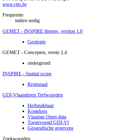
www.vito.be
Frequentie
indien nodig
GEMET - INSPIRE themes, version 1.0
Geologie
GEMET - Concepten, versie 2.4
ondergrond
INSPIRE - Spatial scope
Regionaal
GDI-Vlaanderen Trefwoorden
Herbruikbaar
Kosteloos
Vlaamse Open data
Toegevoegd GDI-Vl
Geografische gegevens
Zoekwoorden