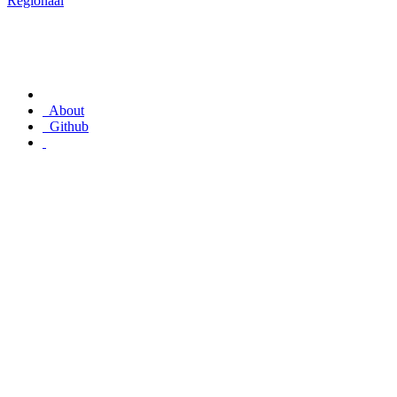
Regionaal
About
Github