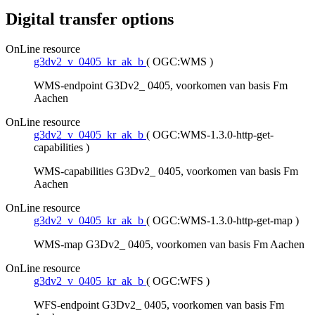
Digital transfer options
OnLine resource
g3dv2_v_0405_kr_ak_b
(
OGC:WMS
)
WMS-endpoint G3Dv2_ 0405, voorkomen van basis Fm
Aachen
OnLine resource
g3dv2_v_0405_kr_ak_b
(
OGC:WMS-1.3.0-http-get-
capabilities
)
WMS-capabilities G3Dv2_ 0405, voorkomen van basis Fm
Aachen
OnLine resource
g3dv2_v_0405_kr_ak_b
(
OGC:WMS-1.3.0-http-get-map
)
WMS-map G3Dv2_ 0405, voorkomen van basis Fm Aachen
OnLine resource
g3dv2_v_0405_kr_ak_b
(
OGC:WFS
)
WFS-endpoint G3Dv2_ 0405, voorkomen van basis Fm