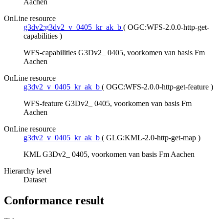
Aachen
OnLine resource
g3dv2:g3dv2_v_0405_kr_ak_b
(
OGC:WFS-2.0.0-http-get-
capabilities
)
WFS-capabilities G3Dv2_ 0405, voorkomen van basis Fm
Aachen
OnLine resource
g3dv2_v_0405_kr_ak_b
(
OGC:WFS-2.0.0-http-get-feature
)
WFS-feature G3Dv2_ 0405, voorkomen van basis Fm
Aachen
OnLine resource
g3dv2_v_0405_kr_ak_b
(
GLG:KML-2.0-http-get-map
)
KML G3Dv2_ 0405, voorkomen van basis Fm Aachen
Hierarchy level
Dataset
Conformance result