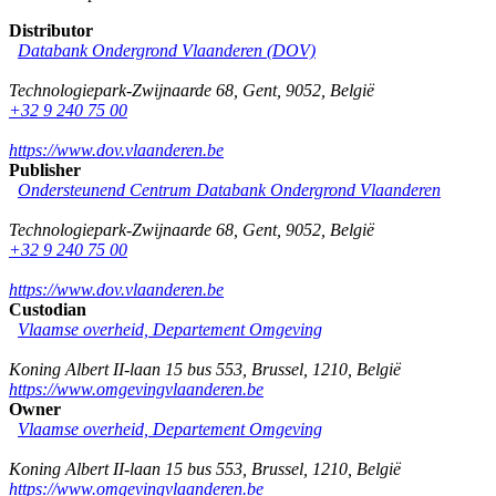
Distributor
Databank Ondergrond Vlaanderen (DOV)
Technologiepark-Zwijnaarde 68
,
Gent
,
9052
,
België
+32 9 240 75 00
https://www.dov.vlaanderen.be
Publisher
Ondersteunend Centrum Databank Ondergrond Vlaanderen
Technologiepark-Zwijnaarde 68
,
Gent
,
9052
,
België
+32 9 240 75 00
https://www.dov.vlaanderen.be
Custodian
Vlaamse overheid, Departement Omgeving
Koning Albert II-laan 15 bus 553
,
Brussel
,
1210
,
België
https://www.omgevingvlaanderen.be
Owner
Vlaamse overheid, Departement Omgeving
Koning Albert II-laan 15 bus 553
,
Brussel
,
1210
,
België
https://www.omgevingvlaanderen.be