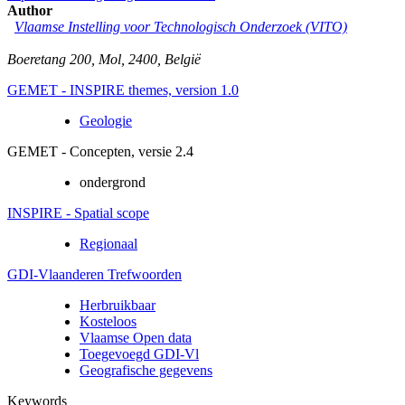
Author
Vlaamse Instelling voor Technologisch Onderzoek (VITO)
Boeretang 200
,
Mol
,
2400
,
België
GEMET - INSPIRE themes, version 1.0
Geologie
GEMET - Concepten, versie 2.4
ondergrond
INSPIRE - Spatial scope
Regionaal
GDI-Vlaanderen Trefwoorden
Herbruikbaar
Kosteloos
Vlaamse Open data
Toegevoegd GDI-Vl
Geografische gegevens
Keywords