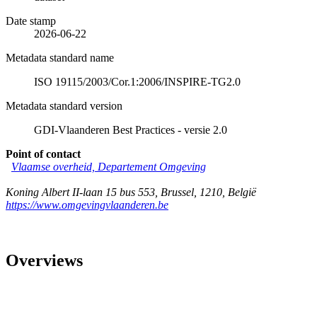
Date stamp
2026-06-22
Metadata standard name
ISO 19115/2003/Cor.1:2006/INSPIRE-TG2.0
Metadata standard version
GDI-Vlaanderen Best Practices - versie 2.0
Point of contact
Vlaamse overheid, Departement Omgeving
Koning Albert II-laan 15 bus 553
,
Brussel
,
1210
,
België
https://www.omgevingvlaanderen.be
Overviews