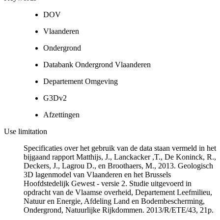
DOV
Vlaanderen
Ondergrond
Databank Ondergrond Vlaanderen
Departement Omgeving
G3Dv2
Afzettingen
Use limitation
Specificaties over het gebruik van de data staan vermeld in het
bijgaand rapport Matthijs, J., Lanckacker ,T., De Koninck, R.,
Deckers, J., Lagrou D., en Broothaers, M., 2013. Geologisch
3D lagenmodel van Vlaanderen en het Brussels
Hoofdstedelijk Gewest - versie 2. Studie uitgevoerd in
opdracht van de Vlaamse overheid, Departement Leefmilieu,
Natuur en Energie, Afdeling Land en Bodembescherming,
Ondergrond, Natuurlijke Rijkdommen. 2013/R/ETE/43, 21p.