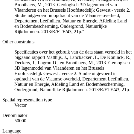
Broothaers, M., 2013. Geologisch 3D lagenmodel van
Vlaanderen en het Brussels Hoofdstedelijk Gewest - versie 2.
Studie uitgevoerd in opdracht van de Vlaamse overheid,
Departement Leefmilieu, Natuur en Energie, Afdeling Land
en Bodembescherming, Ondergrond, Natuurlijke
Rijkdommen. 2013/R/ETE/43, 21p."
Other constraints
Specificaties over het gebruik van de data staan vermeld in het
bijgaand rapport Matthijs, J., Lanckacker ,T., De Koninck, R.,
Deckers, J., Lagrou D., en Broothaers, M., 2013. Geologisch
3D lagenmodel van Vlaanderen en het Brussels
Hoofdstedelijk Gewest - versie 2. Studie uitgevoerd in
opdracht van de Vlaamse overheid, Departement Leefmilieu,
Natuur en Energie, Afdeling Land en Bodembescherming,
Ondergrond, Natuurlijke Rijkdommen. 2013/R/ETE/43, 21p.
Spatial representation type
Vector
Denominator
50000
Language