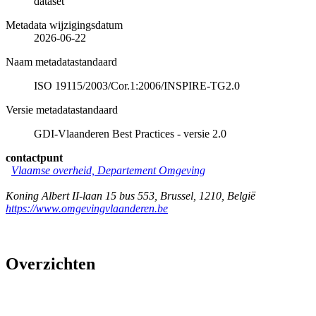
dataset
Metadata wijzigingsdatum
2026-06-22
Naam metadatastandaard
ISO 19115/2003/Cor.1:2006/INSPIRE-TG2.0
Versie metadatastandaard
GDI-Vlaanderen Best Practices - versie 2.0
contactpunt
Vlaamse overheid, Departement Omgeving
Koning Albert II-laan 15 bus 553
,
Brussel
,
1210
,
België
https://www.omgevingvlaanderen.be
Overzichten