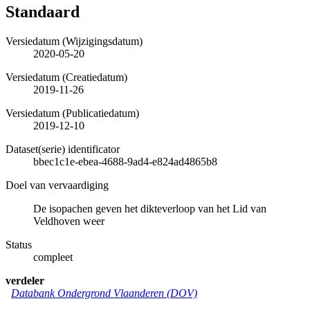
Standaard
Versiedatum (Wijzigingsdatum)
2020-05-20
Versiedatum (Creatiedatum)
2019-11-26
Versiedatum (Publicatiedatum)
2019-12-10
Dataset(serie) identificator
bbec1c1e-ebea-4688-9ad4-e824ad4865b8
Doel van vervaardiging
De isopachen geven het dikteverloop van het Lid van
Veldhoven weer
Status
compleet
verdeler
Databank Ondergrond Vlaanderen (DOV)