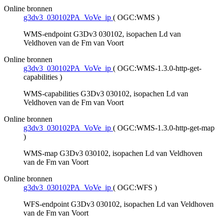
Online bronnen
g3dv3_030102PA_VoVe_ip
(
OGC:WMS
)
WMS-endpoint G3Dv3 030102, isopachen Ld van
Veldhoven van de Fm van Voort
Online bronnen
g3dv3_030102PA_VoVe_ip
(
OGC:WMS-1.3.0-http-get-
capabilities
)
WMS-capabilities G3Dv3 030102, isopachen Ld van
Veldhoven van de Fm van Voort
Online bronnen
g3dv3_030102PA_VoVe_ip
(
OGC:WMS-1.3.0-http-get-map
)
WMS-map G3Dv3 030102, isopachen Ld van Veldhoven
van de Fm van Voort
Online bronnen
g3dv3_030102PA_VoVe_ip
(
OGC:WFS
)
WFS-endpoint G3Dv3 030102, isopachen Ld van Veldhoven
van de Fm van Voort