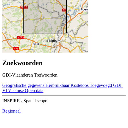
Zoekwoorden
GDI-Vlaanderen Trefwoorden
Geografische gegevens
Herbruikbaar
Kosteloos
Toegevoegd GDI-
Vl
Vlaamse Open data
INSPIRE - Spatial scope
Regionaal