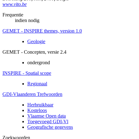
www.vito.be
Frequentie
indien nodig
GEMET - INSPIRE themes, version 1.0
Geologie
GEMET - Concepten, versie 2.4
ondergrond
INSPIRE - Spatial scope
Regionaal
GDI-Vlaanderen Trefwoorden
Herbruikbaar
Kosteloos
Vlaamse Open data
Toegevoegd GDI-Vl
Geografische gegevens
Zoekwoorden