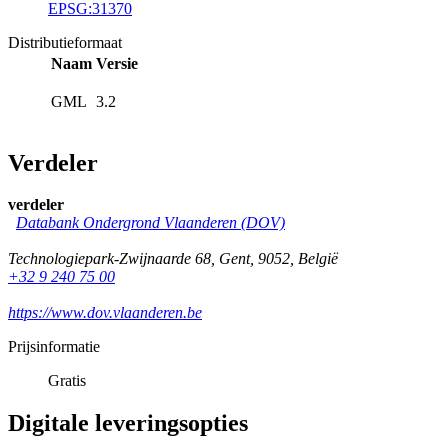
EPSG:31370
Distributieformaat
Naam
Versie
GML
3.2
Verdeler
verdeler
Databank Ondergrond Vlaanderen (DOV)
Technologiepark-Zwijnaarde 68
,
Gent
,
9052
,
België
+32 9 240 75 00
https://www.dov.vlaanderen.be
Prijsinformatie
Gratis
Digitale leveringsopties