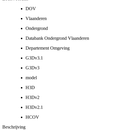
DOV
Vlaanderen
Ondergrond
Databank Ondergrond Vlaanderen
Departement Omgeving
G3Dv3.1
G3Dv3
model
H3D
H3Dv2
H3Dv2.1
HCOV
Beschrijving