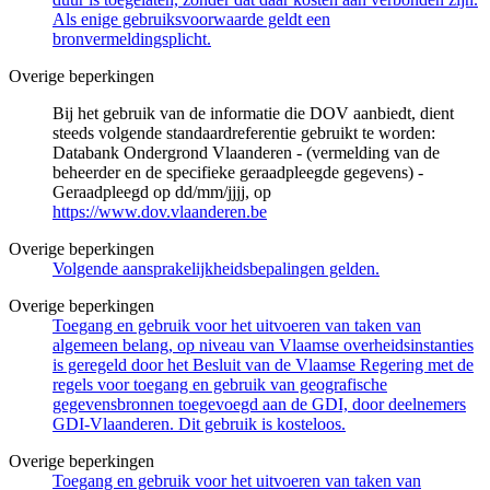
Als enige gebruiksvoorwaarde geldt een
bronvermeldingsplicht.
Overige beperkingen
Bij het gebruik van de informatie die DOV aanbiedt, dient
steeds volgende standaardreferentie gebruikt te worden:
Databank Ondergrond Vlaanderen - (vermelding van de
beheerder en de specifieke geraadpleegde gegevens) -
Geraadpleegd op dd/mm/jjjj, op
https://www.dov.vlaanderen.be
Overige beperkingen
Volgende aansprakelijkheidsbepalingen gelden.
Overige beperkingen
Toegang en gebruik voor het uitvoeren van taken van
algemeen belang, op niveau van Vlaamse overheidsinstanties
is geregeld door het Besluit van de Vlaamse Regering met de
regels voor toegang en gebruik van geografische
gegevensbronnen toegevoegd aan de GDI, door deelnemers
GDI-Vlaanderen. Dit gebruik is kosteloos.
Overige beperkingen
Toegang en gebruik voor het uitvoeren van taken van