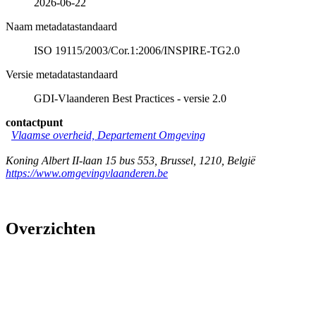
2026-06-22
Naam metadatastandaard
ISO 19115/2003/Cor.1:2006/INSPIRE-TG2.0
Versie metadatastandaard
GDI-Vlaanderen Best Practices - versie 2.0
contactpunt
Vlaamse overheid, Departement Omgeving
Koning Albert II-laan 15 bus 553
,
Brussel
,
1210
,
België
https://www.omgevingvlaanderen.be
Overzichten