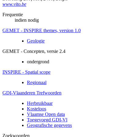
www.vito.be
Frequentie
indien nodig
GEMET - INSPIRE themes, version 1.0
Geologie
GEMET - Concepten, versie 2.4
ondergrond
INSPIRE - Spatial scope
Regionaal
GDI-Vlaanderen Trefwoorden
Herbruikbaar
Kosteloos
Vlaamse Open data
Toegevoegd GDI-Vl
Geografische gegevens
Zoekwoorden