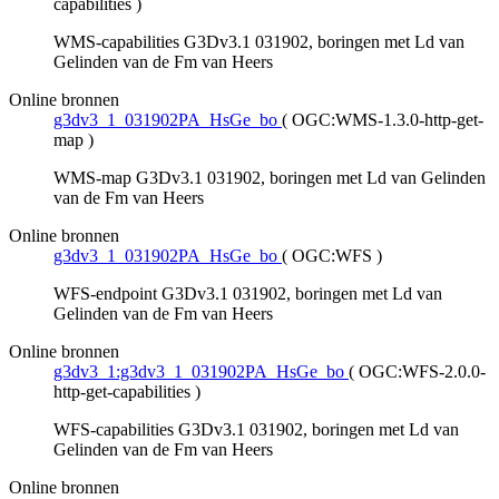
capabilities
)
WMS-capabilities G3Dv3.1 031902, boringen met Ld van
Gelinden van de Fm van Heers
Online bronnen
g3dv3_1_031902PA_HsGe_bo
(
OGC:WMS-1.3.0-http-get-
map
)
WMS-map G3Dv3.1 031902, boringen met Ld van Gelinden
van de Fm van Heers
Online bronnen
g3dv3_1_031902PA_HsGe_bo
(
OGC:WFS
)
WFS-endpoint G3Dv3.1 031902, boringen met Ld van
Gelinden van de Fm van Heers
Online bronnen
g3dv3_1:g3dv3_1_031902PA_HsGe_bo
(
OGC:WFS-2.0.0-
http-get-capabilities
)
WFS-capabilities G3Dv3.1 031902, boringen met Ld van
Gelinden van de Fm van Heers
Online bronnen