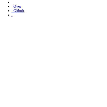
Over
Github