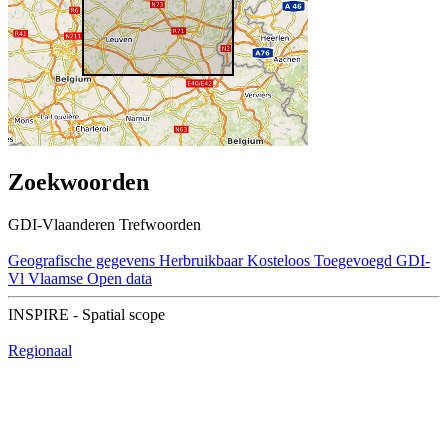
Zoekwoorden
GDI-Vlaanderen Trefwoorden
Geografische gegevens
Herbruikbaar
Kosteloos
Toegevoegd GDI-
Vl
Vlaamse Open data
INSPIRE - Spatial scope
Regionaal