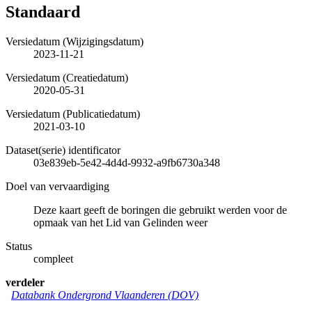
Standaard
Versiedatum (Wijzigingsdatum)
2023-11-21
Versiedatum (Creatiedatum)
2020-05-31
Versiedatum (Publicatiedatum)
2021-03-10
Dataset(serie) identificator
03e839eb-5e42-4d4d-9932-a9fb6730a348
Doel van vervaardiging
Deze kaart geeft de boringen die gebruikt werden voor de
opmaak van het Lid van Gelinden weer
Status
compleet
verdeler
Databank Ondergrond Vlaanderen (DOV)