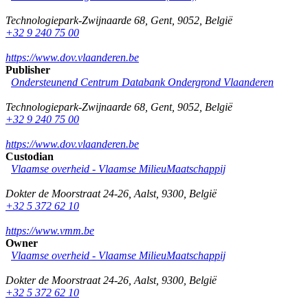
Technologiepark-Zwijnaarde 68
,
Gent
,
9052
,
België
+32 9 240 75 00
https://www.dov.vlaanderen.be
Publisher
Ondersteunend Centrum Databank Ondergrond Vlaanderen
Technologiepark-Zwijnaarde 68
,
Gent
,
9052
,
België
+32 9 240 75 00
https://www.dov.vlaanderen.be
Custodian
Vlaamse overheid - Vlaamse MilieuMaatschappij
Dokter de Moorstraat 24-26
,
Aalst
,
9300
,
België
+32 5 372 62 10
https://www.vmm.be
Owner
Vlaamse overheid - Vlaamse MilieuMaatschappij
Dokter de Moorstraat 24-26
,
Aalst
,
9300
,
België
+32 5 372 62 10