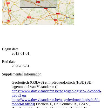
Begin date
2013-01-01
End date
2020-05-31
Supplemental Information
Geologisch (G3Dv3) en hydrogeologisch (H3D) 3D-
lagenmodel van Vlaanderen (
https://www.dov.vlaanderen.be/page/geologisch-3d-model-
g3dv3 en
https://www.dov.vlaanderen.be/page/hydrogeologisch-3d-
model-h3dv20
) Deckers J., De Koninck R., Bos S.,