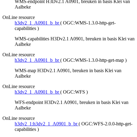
WMS-endpoint H3Dv2.1 A0901, breuken in basis Klei van
Aalbeke
OnLine resource
h3dv2_1_A0901_b_br
(
OGC:WMS-1.3.0-http-get-
capabilities
)
WMS-capabilities H3Dv2.1 A0901, breuken in basis Klei van
Aalbeke
OnLine resource
h3dv2_1_A0901_b_br
(
OGC:WMS-1.3.0-http-get-map
)
WMS-map H3Dv2.1 A0901, breuken in basis Klei van
Aalbeke
OnLine resource
h3dv2_1_A0901_b_br
(
OGC:WFS
)
WFS-endpoint H3Dv2.1 A0901, breuken in basis Klei van
Aalbeke
OnLine resource
h3dv2_1:h3dv2_1_A0901_b_br
(
OGC:WFS-2.0.0-http-get-
capabilities
)