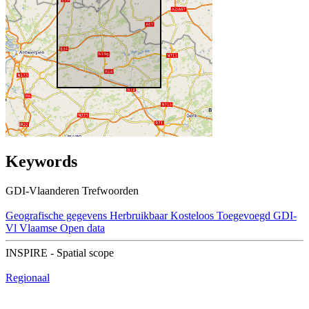
Keywords
GDI-Vlaanderen Trefwoorden
Geografische gegevens
Herbruikbaar
Kosteloos
Toegevoegd GDI-
Vl
Vlaamse Open data
INSPIRE - Spatial scope
Regionaal