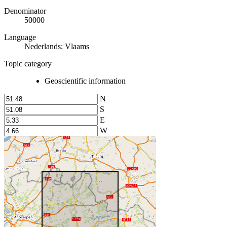
Denominator
50000
Language
Nederlands; Vlaams
Topic category
Geoscientific information
N
S
E
W