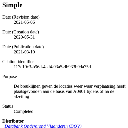
Simple
Date (Revision date)
2021-05-06
Date (Creation date)
2020-05-31
Date (Publication date)
2021-03-10
Citation identifier
117c19c3-b96d-4ed4-93a5-db933b9da75d
Purpose
De breuklijnen geven de locaties weer waar verplaatsing heeft
plaatsgevonden aan de basis van A0901 tijdens of na de
afzetting
Status
Completed
Distributor
Databank Ondergrond Vlaanderen (DOV)