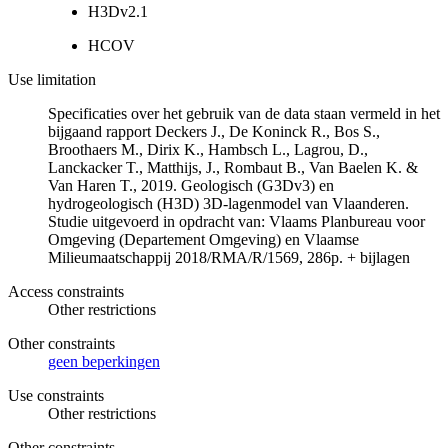
H3Dv2.1
HCOV
Use limitation
Specificaties over het gebruik van de data staan vermeld in het
bijgaand rapport Deckers J., De Koninck R., Bos S.,
Broothaers M., Dirix K., Hambsch L., Lagrou, D.,
Lanckacker T., Matthijs, J., Rombaut B., Van Baelen K. &
Van Haren T., 2019. Geologisch (G3Dv3) en
hydrogeologisch (H3D) 3D-lagenmodel van Vlaanderen.
Studie uitgevoerd in opdracht van: Vlaams Planbureau voor
Omgeving (Departement Omgeving) en Vlaamse
Milieumaatschappij 2018/RMA/R/1569, 286p. + bijlagen
Access constraints
Other restrictions
Other constraints
geen beperkingen
Use constraints
Other restrictions
Other constraints