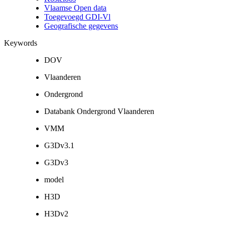
Vlaamse Open data
Toegevoegd GDI-Vl
Geografische gegevens
Keywords
DOV
Vlaanderen
Ondergrond
Databank Ondergrond Vlaanderen
VMM
G3Dv3.1
G3Dv3
model
H3D
H3Dv2