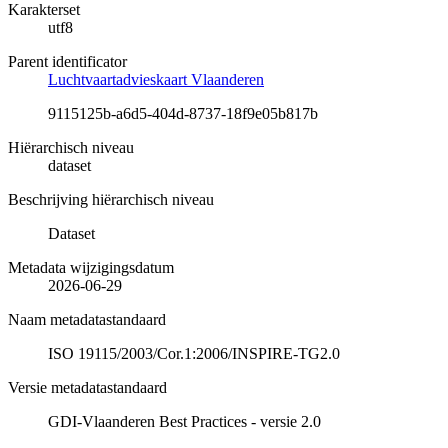
Karakterset
utf8
Parent identificator
Luchtvaartadvieskaart Vlaanderen
9115125b-a6d5-404d-8737-18f9e05b817b
Hiërarchisch niveau
dataset
Beschrijving hiërarchisch niveau
Dataset
Metadata wijzigingsdatum
2026-06-29
Naam metadatastandaard
ISO 19115/2003/Cor.1:2006/INSPIRE-TG2.0
Versie metadatastandaard
GDI-Vlaanderen Best Practices - versie 2.0