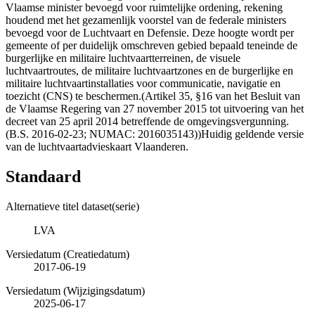
Vlaamse minister bevoegd voor ruimtelijke ordening, rekening
houdend met het gezamenlijk voorstel van de federale ministers
bevoegd voor de Luchtvaart en Defensie. Deze hoogte wordt per
gemeente of per duidelijk omschreven gebied bepaald teneinde de
burgerlijke en militaire luchtvaartterreinen, de visuele
luchtvaartroutes, de militaire luchtvaartzones en de burgerlijke en
militaire luchtvaartinstallaties voor communicatie, navigatie en
toezicht (CNS) te beschermen.(Artikel 35, §16 van het Besluit van
de Vlaamse Regering van 27 november 2015 tot uitvoering van het
decreet van 25 april 2014 betreffende de omgevingsvergunning.
(B.S. 2016-02-23; NUMAC: 2016035143))Huidig geldende versie
van de luchtvaartadvieskaart Vlaanderen.
Standaard
Alternatieve titel dataset(serie)
LVA
Versiedatum (Creatiedatum)
2017-06-19
Versiedatum (Wijzigingsdatum)
2025-06-17