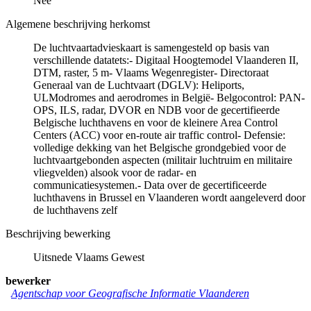
Nee
Algemene beschrijving herkomst
De luchtvaartadvieskaart is samengesteld op basis van
verschillende datatets:- Digitaal Hoogtemodel Vlaanderen II,
DTM, raster, 5 m- Vlaams Wegenregister- Directoraat
Generaal van de Luchtvaart (DGLV): Heliports,
ULModromes and aerodromes in België- Belgocontrol: PAN-
OPS, ILS, radar, DVOR en NDB voor de gecertifieerde
Belgische luchthavens en voor de kleinere Area Control
Centers (ACC) voor en-route air traffic control- Defensie:
volledige dekking van het Belgische grondgebied voor de
luchtvaartgebonden aspecten (militair luchtruim en militaire
vliegvelden) alsook voor de radar- en
communicatiesystemen.- Data over de gecertificeerde
luchthavens in Brussel en Vlaanderen wordt aangeleverd door
de luchthavens zelf
Beschrijving bewerking
Uitsnede Vlaams Gewest
bewerker
Agentschap voor Geografische Informatie Vlaanderen