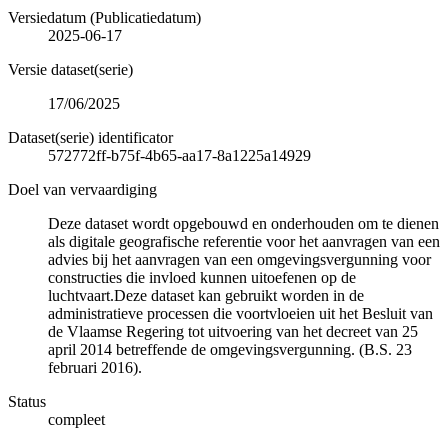
Versiedatum (Publicatiedatum)
2025-06-17
Versie dataset(serie)
17/06/2025
Dataset(serie) identificator
572772ff-b75f-4b65-aa17-8a1225a14929
Doel van vervaardiging
Deze dataset wordt opgebouwd en onderhouden om te dienen
als digitale geografische referentie voor het aanvragen van een
advies bij het aanvragen van een omgevingsvergunning voor
constructies die invloed kunnen uitoefenen op de
luchtvaart.Deze dataset kan gebruikt worden in de
administratieve processen die voortvloeien uit het Besluit van
de Vlaamse Regering tot uitvoering van het decreet van 25
april 2014 betreffende de omgevingsvergunning. (B.S. 23
februari 2016).
Status
compleet