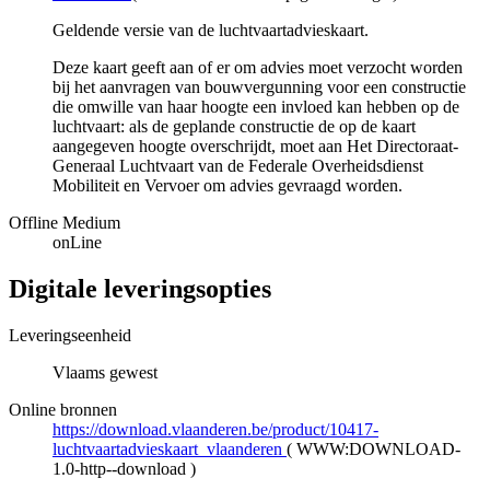
Geldende versie van de luchtvaartadvieskaart.
Deze kaart geeft aan of er om advies moet verzocht worden
bij het aanvragen van bouwvergunning voor een constructie
die omwille van haar hoogte een invloed kan hebben op de
luchtvaart: als de geplande constructie de op de kaart
aangegeven hoogte overschrijdt, moet aan Het Directoraat-
Generaal Luchtvaart van de Federale Overheidsdienst
Mobiliteit en Vervoer om advies gevraagd worden.
Offline Medium
onLine
Digitale leveringsopties
Leveringseenheid
Vlaams gewest
Online bronnen
https://download.vlaanderen.be/product/10417-
luchtvaartadvieskaart_vlaanderen
(
WWW:DOWNLOAD-
1.0-http--download
)