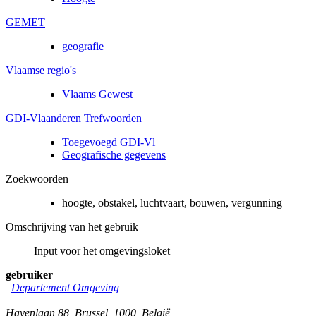
GEMET
geografie
Vlaamse regio's
Vlaams Gewest
GDI-Vlaanderen Trefwoorden
Toegevoegd GDI-Vl
Geografische gegevens
Zoekwoorden
hoogte, obstakel, luchtvaart, bouwen, vergunning
Omschrijving van het gebruik
Input voor het omgevingsloket
gebruiker
Departement Omgeving
Havenlaan 88
,
Brussel
,
1000
,
België