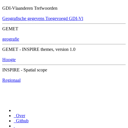
GDI-Vlaanderen Trefwoorden
Geografische gegevens
Toegevoegd GDI-Vl
GEMET
geografie
GEMET - INSPIRE themes, version 1.0
Hoogte
INSPIRE - Spatial scope
Regionaal
Over
Github