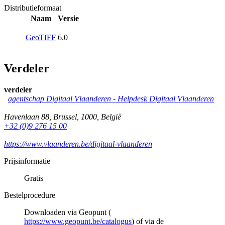
Distributieformaat
Naam
Versie
GeoTIFF
6.0
Verdeler
verdeler
agentschap Digitaal Vlaanderen -
Helpdesk Digitaal Vlaanderen
Havenlaan 88
,
Brussel
,
1000
,
België
+32 (0)9 276 15 00
https://www.vlaanderen.be/digitaal-vlaanderen
Prijsinformatie
Gratis
Bestelprocedure
Downloaden via Geopunt (
https://www.geopunt.be/catalogus
) of via de