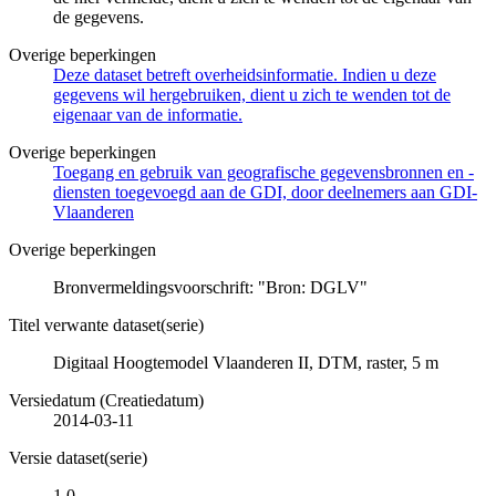
de gegevens.
Overige beperkingen
Deze dataset betreft overheidsinformatie. Indien u deze
gegevens wil hergebruiken, dient u zich te wenden tot de
eigenaar van de informatie.
Overige beperkingen
Toegang en gebruik van geografische gegevensbronnen en -
diensten toegevoegd aan de GDI, door deelnemers aan GDI-
Vlaanderen
Overige beperkingen
Bronvermeldingsvoorschrift: "Bron: DGLV"
Titel verwante dataset(serie)
Digitaal Hoogtemodel Vlaanderen II, DTM, raster, 5 m
Versiedatum (Creatiedatum)
2014-03-11
Versie dataset(serie)
1.0