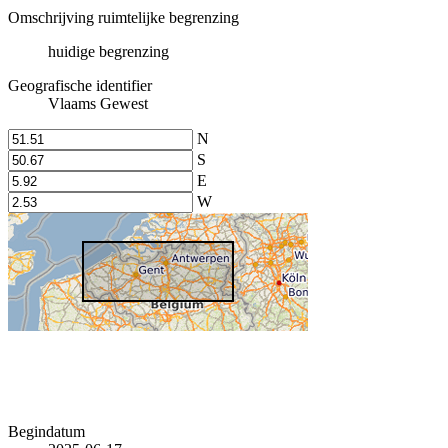
Omschrijving ruimtelijke begrenzing
huidige begrenzing
Geografische identifier
Vlaams Gewest
N
S
E
W
Begindatum