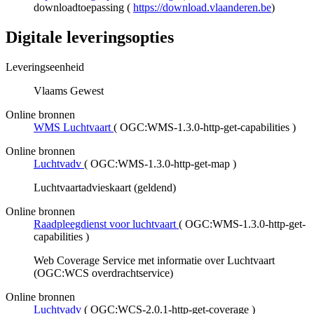
downloadtoepassing (
https://download.vlaanderen.be
)
Digitale leveringsopties
Leveringseenheid
Vlaams Gewest
Online bronnen
WMS Luchtvaart
(
OGC:WMS-1.3.0-http-get-capabilities
)
Online bronnen
Luchtvadv
(
OGC:WMS-1.3.0-http-get-map
)
Luchtvaartadvieskaart (geldend)
Online bronnen
Raadpleegdienst voor luchtvaart
(
OGC:WMS-1.3.0-http-get-
capabilities
)
Web Coverage Service met informatie over Luchtvaart
(OGC:WCS overdrachtservice)
Online bronnen
Luchtvadv
(
OGC:WCS-2.0.1-http-get-coverage
)