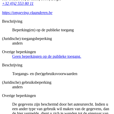
+32 (0)2 553 80 11
https://omgeving.vlaanderen.be
Beschrijving
Beperking(en) op de publieke toegang
(Juridische) toegangsbeperking
anders
Overige beperkingen
Geen beperkingen op de publieke toegang.
Beschrijving
Toegangs- en (her)gebruiksvoorwaarden
(Juridische) gebruiksbeperking
anders
Overige beperkingen
De gegevens zijn beschermd door het auteursrecht. Indien u
een ander type van gebruik wil maken van de gegevens, dan
de hier vermelde, dient u zich te wenden tot de eigenaar van