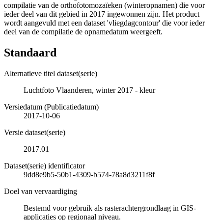
compilatie van de orthofotomozaïeken (winteropnamen) die voor
ieder deel van dit gebied in 2017 ingewonnen zijn. Het product
wordt aangevuld met een dataset 'vliegdagcontour' die voor ieder
deel van de compilatie de opnamedatum weergeeft.
Standaard
Alternatieve titel dataset(serie)
Luchtfoto Vlaanderen, winter 2017 - kleur
Versiedatum (Publicatiedatum)
2017-10-06
Versie dataset(serie)
2017.01
Dataset(serie) identificator
9dd8e9b5-50b1-4309-b574-78a8d3211f8f
Doel van vervaardiging
Bestemd voor gebruik als rasterachtergrondlaag in GIS-
applicaties op regionaal niveau.