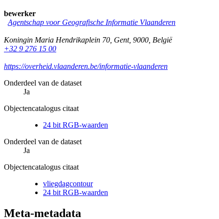
bewerker
Agentschap voor Geografische Informatie Vlaanderen
Koningin Maria Hendrikaplein 70
,
Gent
,
9000
,
België
+32 9 276 15 00
https://overheid.vlaanderen.be/informatie-vlaanderen
Onderdeel van de dataset
Ja
Objectencatalogus citaat
24 bit RGB-waarden
Onderdeel van de dataset
Ja
Objectencatalogus citaat
vliegdagcontour
24 bit RGB-waarden
Meta-metadata