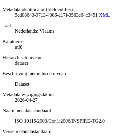
Metadata identificator (fileIdentifier)
5cd08643-9713-4086-a17f-3563e64c3451
XML
Taal
Nederlands; Vlaams
Karakterset
utf8
Hiërarchisch niveau
dataset
Beschrijving hiërarchisch niveau
Dataset
Metadata wijzigingsdatum
2026-04-27
Naam metadatastandaard
ISO 19115/2003/Cor.1:2006/INSPIRE-TG2.0
Versie metadatastandaard