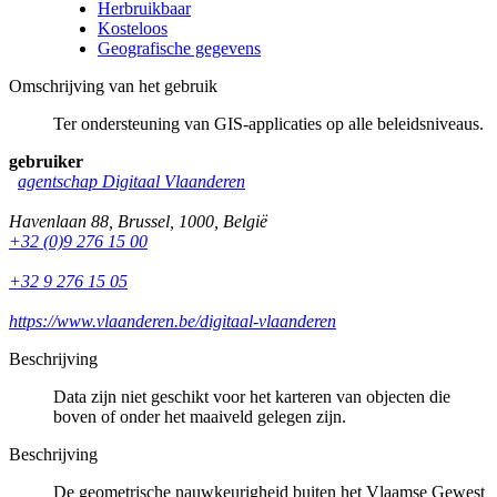
Herbruikbaar
Kosteloos
Geografische gegevens
Omschrijving van het gebruik
Ter ondersteuning van GIS-applicaties op alle beleidsniveaus.
gebruiker
agentschap Digitaal Vlaanderen
Havenlaan 88
,
Brussel
,
1000
,
België
+32 (0)9 276 15 00
+32 9 276 15 05
https://www.vlaanderen.be/digitaal-vlaanderen
Beschrijving
Data zijn niet geschikt voor het karteren van objecten die
boven of onder het maaiveld gelegen zijn.
Beschrijving
De geometrische nauwkeurigheid buiten het Vlaamse Gewest