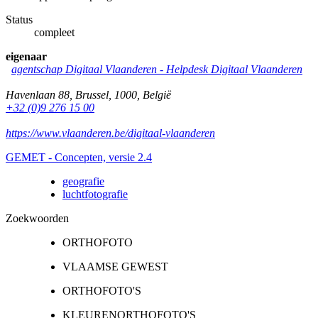
Status
compleet
eigenaar
agentschap Digitaal Vlaanderen -
Helpdesk Digitaal Vlaanderen
Havenlaan 88
,
Brussel
,
1000
,
België
+32 (0)9 276 15 00
https://www.vlaanderen.be/digitaal-vlaanderen
GEMET - Concepten, versie 2.4
geografie
luchtfotografie
Zoekwoorden
ORTHOFOTO
VLAAMSE GEWEST
ORTHOFOTO'S
KLEURENORTHOFOTO'S