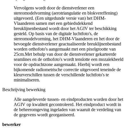
Vervolgens wordt door de dienstverlener een
stereomodelvorming (aerotriangulatie en blokvereffening)
uitgevoerd. (Een uitgedunde versie van) het DHM-
Vlaanderen samen met een gebiedsdekkend
breuklijnenbestand wordt door het AGIV ter beschikking
gesteld. Op basis van de digitale luchtfoto's, de
stereomodelvorming, het DHM-Vlaanderen en het door de
bevoegde dienstverlener geactualiseerde breuklijnenbestand
worden orthofoto's aangemaakt met een pixelgrootte van
25cm.Met behulp van door de dienstverlener gekarteerde
seamlines en de orthofoto's wordt tenslotte een mozaïekbeeld
voor de opdrachtzone aangemaakt. Hierbij wordt een
bijkomende radiometrische correctie uitgevoerd teneinde de
kleurverschillen tussen de verschillende luchtfoto's te
minimaliseren.
Beschrijving bewerking
Alle aangeleverde tussen- en eindproducten worden door het
AGIV op kwaliteit gecontroleerd. Het eindproduct wordt in
de beheeromgeving ingeladen van waaruit de verdeling van
de gegevens wordt georganiseerd.
bewerker