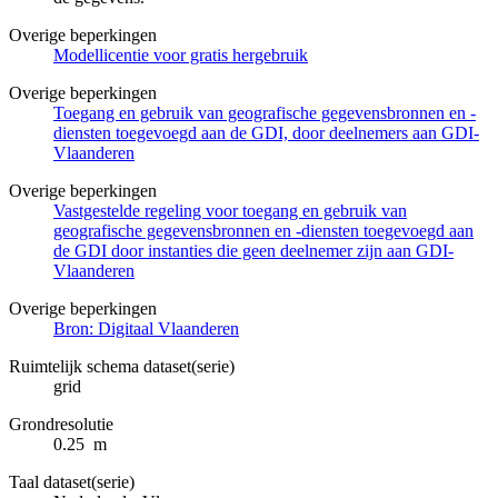
Overige beperkingen
Modellicentie voor gratis hergebruik
Overige beperkingen
Toegang en gebruik van geografische gegevensbronnen en -
diensten toegevoegd aan de GDI, door deelnemers aan GDI-
Vlaanderen
Overige beperkingen
Vastgestelde regeling voor toegang en gebruik van
geografische gegevensbronnen en -diensten toegevoegd aan
de GDI door instanties die geen deelnemer zijn aan GDI-
Vlaanderen
Overige beperkingen
Bron: Digitaal Vlaanderen
Ruimtelijk schema dataset(serie)
grid
Grondresolutie
0.25 m
Taal dataset(serie)