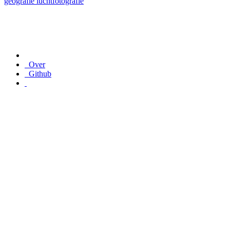
geografie
luchtfotografie
Over
Github