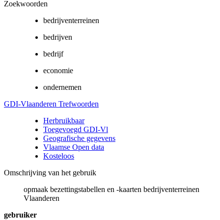
Zoekwoorden
bedrijventerreinen
bedrijven
bedrijf
economie
ondernemen
GDI-Vlaanderen Trefwoorden
Herbruikbaar
Toegevoegd GDI-Vl
Geografische gegevens
Vlaamse Open data
Kosteloos
Omschrijving van het gebruik
opmaak bezettingstabellen en -kaarten bedrijventerreinen
Vlaanderen
gebruiker