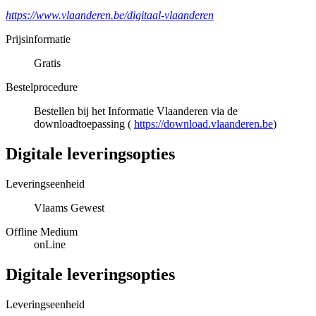
https://www.vlaanderen.be/digitaal-vlaanderen
Prijsinformatie
Gratis
Bestelprocedure
Bestellen bij het Informatie Vlaanderen via de
downloadtoepassing (
https://download.vlaanderen.be
)
Digitale leveringsopties
Leveringseenheid
Vlaams Gewest
Offline Medium
onLine
Digitale leveringsopties
Leveringseenheid