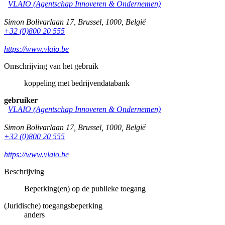
VLAIO (Agentschap Innoveren & Ondernemen)
Simon Bolivarlaan 17
,
Brussel
,
1000
,
België
+32 (0)800 20 555
https://www.vlaio.be
Omschrijving van het gebruik
koppeling met bedrijvendatabank
gebruiker
VLAIO (Agentschap Innoveren & Ondernemen)
Simon Bolivarlaan 17
,
Brussel
,
1000
,
België
+32 (0)800 20 555
https://www.vlaio.be
Beschrijving
Beperking(en) op de publieke toegang
(Juridische) toegangsbeperking
anders