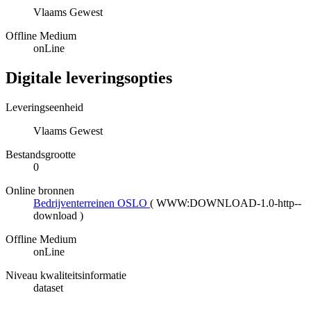
Vlaams Gewest
Offline Medium
onLine
Digitale leveringsopties
Leveringseenheid
Vlaams Gewest
Bestandsgrootte
0
Online bronnen
Bedrijventerreinen OSLO
(
WWW:DOWNLOAD-1.0-http--
download
)
Offline Medium
onLine
Niveau kwaliteitsinformatie
dataset