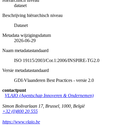
Hiërarchisch niveau
dataset
Beschrijving hiërarchisch niveau
Dataset
Metadata wijzigingsdatum
2026-06-29
Naam metadatastandaard
ISO 19115/2003/Cor.1:2006/INSPIRE-TG2.0
Versie metadatastandaard
GDI-Vlaanderen Best Practices - versie 2.0
contactpunt
VLAIO (Agentschap Innoveren & Ondernemen)
Simon Bolivarlaan 17
,
Brussel
,
1000
,
België
+32 (0)800 20 555
https://www.vlaio.be