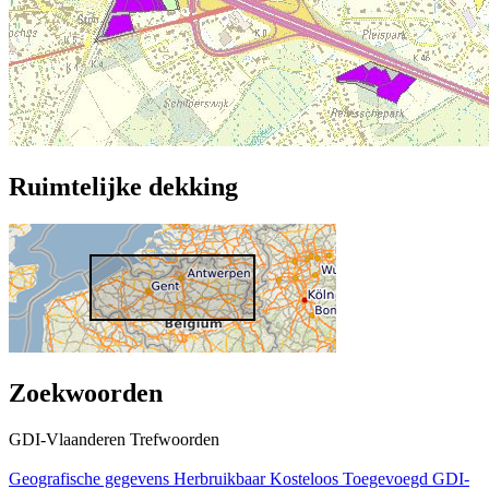
Ruimtelijke dekking
Zoekwoorden
GDI-Vlaanderen Trefwoorden
Geografische gegevens
Herbruikbaar
Kosteloos
Toegevoegd GDI-