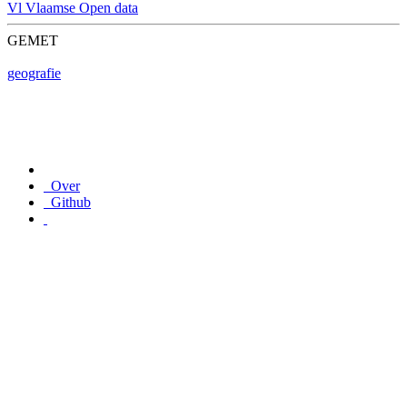
Vl
Vlaamse Open data
GEMET
geografie
Over
Github