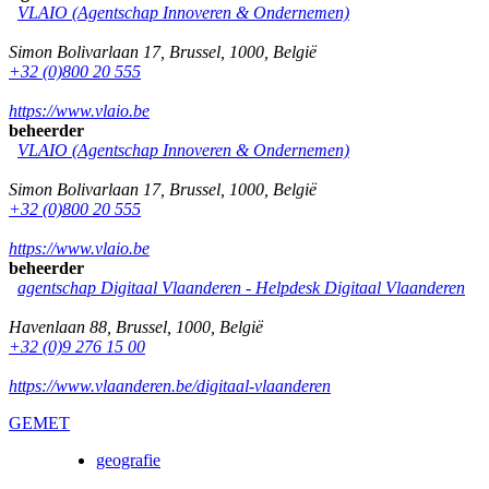
VLAIO (Agentschap Innoveren & Ondernemen)
Simon Bolivarlaan 17
,
Brussel
,
1000
,
België
+32 (0)800 20 555
https://www.vlaio.be
beheerder
VLAIO (Agentschap Innoveren & Ondernemen)
Simon Bolivarlaan 17
,
Brussel
,
1000
,
België
+32 (0)800 20 555
https://www.vlaio.be
beheerder
agentschap Digitaal Vlaanderen -
Helpdesk Digitaal Vlaanderen
Havenlaan 88
,
Brussel
,
1000
,
België
+32 (0)9 276 15 00
https://www.vlaanderen.be/digitaal-vlaanderen
GEMET
geografie