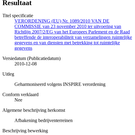
Resultaat
Titel specificatie
VERORDENING (EU) Nr. 1089/2010 VAN DE
COMMISSIE van 23 november 2010 ter uitvoering van
Richtlijn 2007/2/EG van het Europees Parlement en de Raad
betreffende de interoperabiliteit van verzamelingen ruimtelijke
gegevens en van diensten met betrekking tot ruimtelijke
gegevens
Versiedatum (Publicatiedatum)
2010-12-08
Uitleg
Geharmoniseerd volgens INSPIRE verordening
Conform verklaard
Nee
Algemene beschrijving herkomst
Afbakening bedrijventerreinen
Beschrijving bewerking