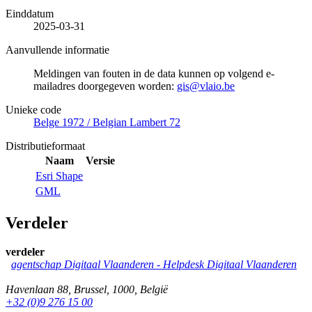
Einddatum
2025-03-31
Aanvullende informatie
Meldingen van fouten in de data kunnen op volgend e-
mailadres doorgegeven worden:
gis@vlaio.be
Unieke code
Belge 1972 / Belgian Lambert 72
Distributieformaat
Naam
Versie
Esri Shape
GML
Verdeler
verdeler
agentschap Digitaal Vlaanderen -
Helpdesk Digitaal Vlaanderen
Havenlaan 88
,
Brussel
,
1000
,
België
+32 (0)9 276 15 00