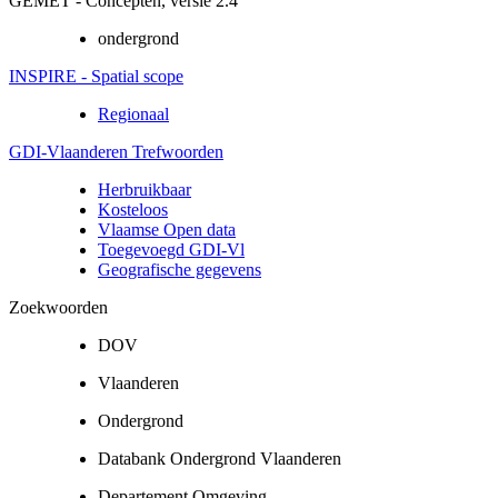
GEMET - Concepten, versie 2.4
ondergrond
INSPIRE - Spatial scope
Regionaal
GDI-Vlaanderen Trefwoorden
Herbruikbaar
Kosteloos
Vlaamse Open data
Toegevoegd GDI-Vl
Geografische gegevens
Zoekwoorden
DOV
Vlaanderen
Ondergrond
Databank Ondergrond Vlaanderen
Departement Omgeving