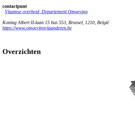
contactpunt
Vlaamse overheid, Departement Omgeving
Koning Albert II-laan 15 bus 553
,
Brussel
,
1210
,
België
https://www.omgevingvlaanderen.be
Overzichten