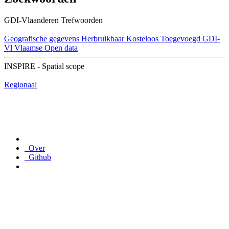
GDI-Vlaanderen Trefwoorden
Geografische gegevens
Herbruikbaar
Kosteloos
Toegevoegd GDI-
Vl
Vlaamse Open data
INSPIRE - Spatial scope
Regionaal
Over
Github