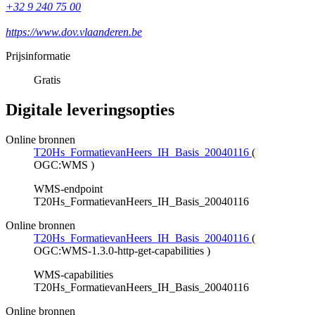
+32 9 240 75 00
https://www.dov.vlaanderen.be
Prijsinformatie
Gratis
Digitale leveringsopties
Online bronnen
T20Hs_FormatievanHeers_IH_Basis_20040116
(
OGC:WMS
)
WMS-endpoint
T20Hs_FormatievanHeers_IH_Basis_20040116
Online bronnen
T20Hs_FormatievanHeers_IH_Basis_20040116
(
OGC:WMS-1.3.0-http-get-capabilities
)
WMS-capabilities
T20Hs_FormatievanHeers_IH_Basis_20040116
Online bronnen