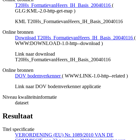
T20Hs_FormatievanHeers_IH_Basis_20040116
(
GLG:KML-2.0-http-get-map
)
KML T20Hs_FormatievanHeers_IH_Basis_20040116
Online bronnen
Download T20Hs_FormatievanHeers_IH_Basis_20040116
(
WWW:DOWNLOAD-1.0-http--download
)
Link naar download
T20Hs_FormatievanHeers_IH_Basis_20040116
Online bronnen
DOV bodemverkenner
(
WWW:LINK-1.0-http--related
)
Link naar DOV bodemverkenner applicatie
Niveau kwaliteitsinformatie
dataset
Resultaat
Titel specificatie
VERORDENING (EU) Nr. 1089/2010 VAN DE