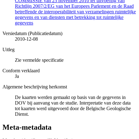
COMMISSIE van 23 november 2010 ter uitvoering van
Richtlijn 2007/2/EG van het Europees Parlement en de Raad
betreffende de interoperabiliteit van verzamelingen ruimtelijke
gegevens en van diensten met betrekking tot ruimtelijke
gegevens
Versiedatum (Publicatiedatum)
2010-12-08
Uitleg
Zie vermelde specificatie
Conform verklaard
Ja
Algemene beschrijving herkomst
De kaarten werden gemaakt op basis van de gegevens in
DOV bij aanvang van de studie. Interpretatie van deze data
tot kaarten werd uitgevoerd door de Belgische Geologische
Dienst.
Meta-metadata