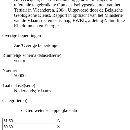
referentie te gebruiken: Opmaak isohypsenkaarten van het
Tertiair in Vlaanderen. 2004. Uitgevoerd door de Belgische
Geologische Dienst. Rapport in opdracht van het Ministerie
van de Vlaamse Gemeenschap, EWBL, afdeling Natuurlijke
Rijkdommen en Energie.
Overige beperkingen
Zie 'Overige beperkingen'
Ruimtelijk schema dataset(serie)
vector
Noemer
50000
Taal dataset(serie)
Nederlands; Vlaams
Categorie(en)
Geo wetenschappelijke data
N
S