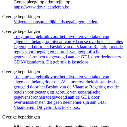
Geraadpleegd op dd/mm/jjjj, op
https://www.dov.vlaanderen.be
Overige beperkingen
Volgende aansprakelijkheidsbepalingen gelden.
Overige beperkingen
Toegang en gebruik voor het uitvoeren van taken van
algemeen belang, op niveau van Vlaamse overheidsinstanties
is geregeld door het Besluit van de Vlaamse Regering met de
regels voor toegang en gebruik van geografische
gegevensbronnen toegevoegd aan de GDI, door deelnemers
GDI-Vlaanderen. Dit gebruik is kosteloos.
Overige beperkingen
Toegang en gebruik voor het uitvoeren van taken van
algemeen belang door niet-Vlaamse overheidsinstanties is
geregeld door het Besluit van de Vlaamse Regering met de
regels voor toegang en gebruik van geografische
gegevensbronnen toegevoegd aan de GDI, door
overheidsdiensten die geen deelnemer zijn aan GDI-
Vlaanderen. Dit gebruik is kosteloos.
Overige beperkingen
Bij verwijzing naar dit document, gelieve de volgende