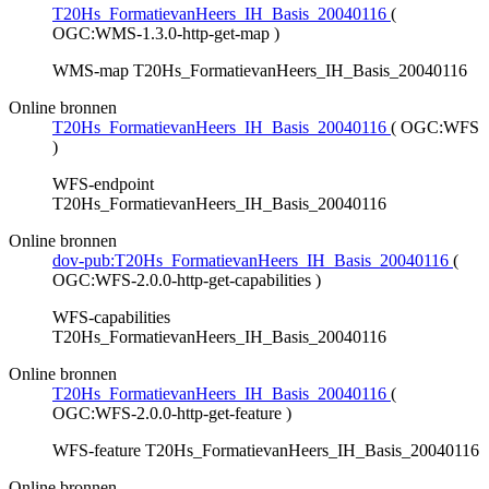
T20Hs_FormatievanHeers_IH_Basis_20040116
(
OGC:WMS-1.3.0-http-get-map
)
WMS-map T20Hs_FormatievanHeers_IH_Basis_20040116
Online bronnen
T20Hs_FormatievanHeers_IH_Basis_20040116
(
OGC:WFS
)
WFS-endpoint
T20Hs_FormatievanHeers_IH_Basis_20040116
Online bronnen
dov-pub:T20Hs_FormatievanHeers_IH_Basis_20040116
(
OGC:WFS-2.0.0-http-get-capabilities
)
WFS-capabilities
T20Hs_FormatievanHeers_IH_Basis_20040116
Online bronnen
T20Hs_FormatievanHeers_IH_Basis_20040116
(
OGC:WFS-2.0.0-http-get-feature
)
WFS-feature T20Hs_FormatievanHeers_IH_Basis_20040116
Online bronnen