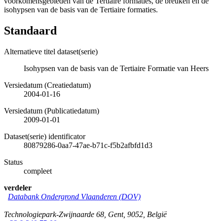
voorkomensgebieden van de Tertiaire formaties, de breuken en de
isohypsen van de basis van de Tertiaire formaties.
Standaard
Alternatieve titel dataset(serie)
Isohypsen van de basis van de Tertiaire Formatie van Heers
Versiedatum (Creatiedatum)
2004-01-16
Versiedatum (Publicatiedatum)
2009-01-01
Dataset(serie) identificator
80879286-0aa7-47ae-b71c-f5b2afbfd1d3
Status
compleet
verdeler
Databank Ondergrond Vlaanderen (DOV)
Technologiepark-Zwijnaarde 68
,
Gent
,
9052
,
België