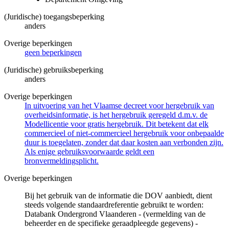
(Juridische) toegangsbeperking
anders
Overige beperkingen
geen beperkingen
(Juridische) gebruiksbeperking
anders
Overige beperkingen
In uitvoering van het Vlaamse decreet voor hergebruik van
overheidsinformatie, is het hergebruik geregeld d.m.v. de
Modellicentie voor gratis hergebruik. Dit betekent dat elk
commercieel of niet-commercieel hergebruik voor onbepaalde
duur is toegelaten, zonder dat daar kosten aan verbonden zijn.
Als enige gebruiksvoorwaarde geldt een
bronvermeldingsplicht.
Overige beperkingen
Bij het gebruik van de informatie die DOV aanbiedt, dient
steeds volgende standaardreferentie gebruikt te worden:
Databank Ondergrond Vlaanderen - (vermelding van de
beheerder en de specifieke geraadpleegde gegevens) -