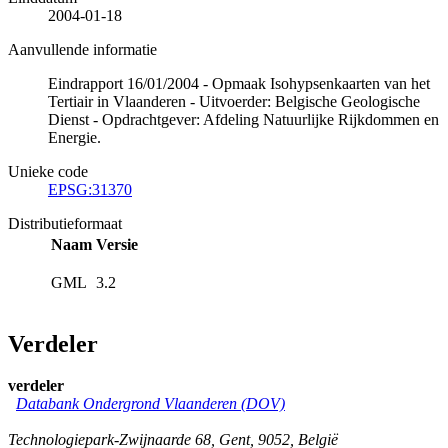
2004-01-18
Aanvullende informatie
Eindrapport 16/01/2004 - Opmaak Isohypsenkaarten van het
Tertiair in Vlaanderen - Uitvoerder: Belgische Geologische
Dienst - Opdrachtgever: Afdeling Natuurlijke Rijkdommen en
Energie.
Unieke code
EPSG:31370
Distributieformaat
Naam
Versie
GML
3.2
Verdeler
verdeler
Databank Ondergrond Vlaanderen (DOV)
Technologiepark-Zwijnaarde 68
,
Gent
,
9052
,
België