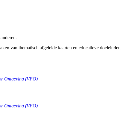
aanderen.
maken van thematisch afgeleide kaarten en educatieve doeleinden.
oor Omgeving (VPO)
oor Omgeving (VPO)