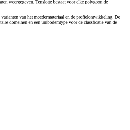
ngen weergegeven. Tenslotte bestaat voor elke polygoon de
n, varianten van het moedermateriaal en de profielontwikkeling. De
itaire domeinen en een unibodemtype voor de classficatie van de