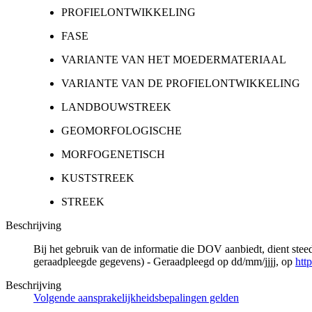
PROFIELONTWIKKELING
FASE
VARIANTE VAN HET MOEDERMATERIAAL
VARIANTE VAN DE PROFIELONTWIKKELING
LANDBOUWSTREEK
GEOMORFOLOGISCHE
MORFOGENETISCH
KUSTSTREEK
STREEK
Beschrijving
Bij het gebruik van de informatie die DOV aanbiedt, dient ste
geraadpleegde gegevens) - Geraadpleegd op dd/mm/jjjj, op
htt
Beschrijving
Volgende aansprakelijkheidsbepalingen gelden