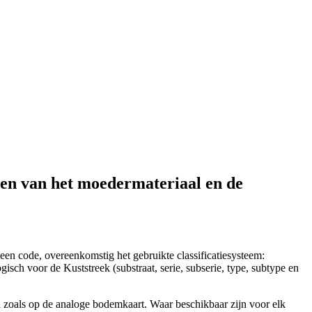
ten van het moedermateriaal en de
een code, overeenkomstig het gebruikte classificatiesysteem:
isch voor de Kuststreek (substraat, serie, subserie, type, subtype en
d zoals op de analoge bodemkaart. Waar beschikbaar zijn voor elk