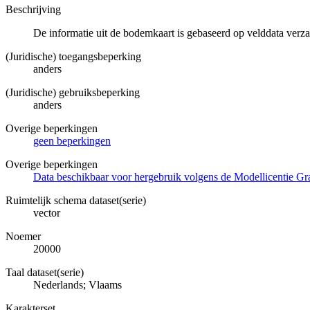
Beschrijving
De informatie uit de bodemkaart is gebaseerd op velddata ver
(Juridische) toegangsbeperking
anders
(Juridische) gebruiksbeperking
anders
Overige beperkingen
geen beperkingen
Overige beperkingen
Data beschikbaar voor hergebruik volgens de Modellicentie Gra
Ruimtelijk schema dataset(serie)
vector
Noemer
20000
Taal dataset(serie)
Nederlands; Vlaams
Karakterset