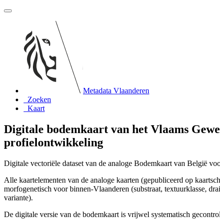
Metadata Vlaanderen
Zoeken
Kaart
Digitale bodemkaart van het Vlaams Gewes
profielontwikkeling
Digitale vectoriële dataset van de analoge Bodemkaart van België vo
Alle kaartelementen van de analoge kaarten (gepubliceerd op kaartscha
morfogenetisch voor binnen-Vlaanderen (substraat, textuurklasse, drai
variante).
De digitale versie van de bodemkaart is vrijwel systematisch gecont