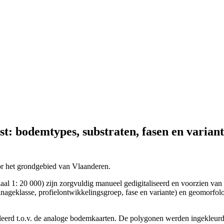
t: bodemtypes, substraten, fasen en varian
or het grondgebied van Vlaanderen.
al 1: 20 000) zijn zorgvuldig manueel gedigitaliseerd en voorzien van 
nageklasse, profielontwikkelingsgroep, fase en variante) en geomorfolog
roleerd t.o.v. de analoge bodemkaarten. De polygonen werden ingekleur