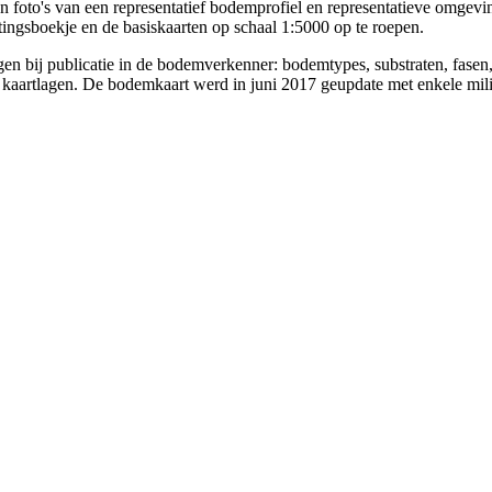
foto's van een representatief bodemprofiel en representatieve omgevi
ingsboekje en de basiskaarten op schaal 1:5000 op te roepen.
agen bij publicatie in de bodemverkenner: bodemtypes, substraten, fase
e kaartlagen. De bodemkaart werd in juni 2017 geupdate met enkele mil