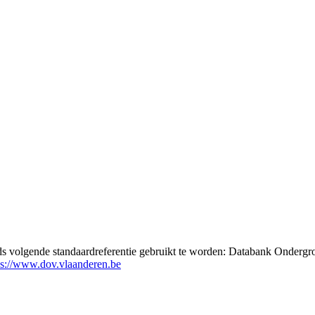
eds volgende standaardreferentie gebruikt te worden: Databank Ondergr
ps://www.dov.vlaanderen.be