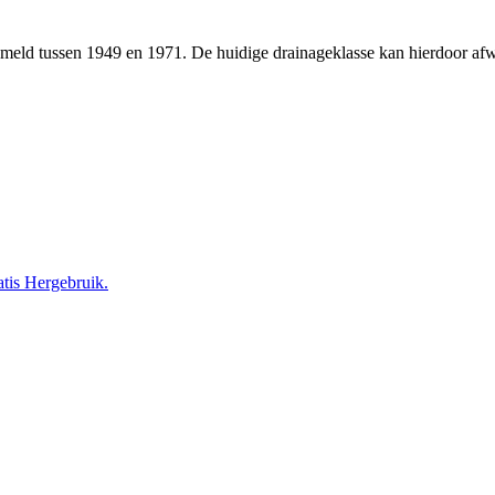
zameld tussen 1949 en 1971. De huidige drainageklasse kan hierdoor a
tis Hergebruik.