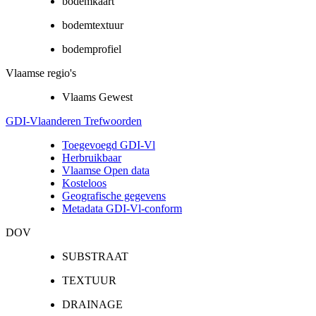
bodemkaart
bodemtextuur
bodemprofiel
Vlaamse regio's
Vlaams Gewest
GDI-Vlaanderen Trefwoorden
Toegevoegd GDI-Vl
Herbruikbaar
Vlaamse Open data
Kosteloos
Geografische gegevens
Metadata GDI-Vl-conform
DOV
SUBSTRAAT
TEXTUUR
DRAINAGE