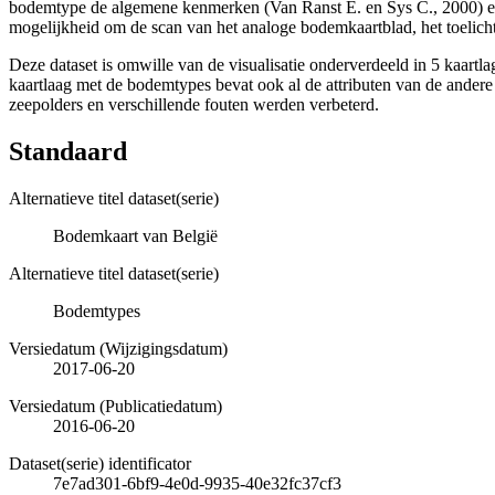
bodemtype de algemene kenmerken (Van Ranst E. en Sys C., 2000) en 
mogelijkheid om de scan van het analoge bodemkaartblad, het toelicht
Deze dataset is omwille van de visualisatie onderverdeeld in 5 kaartl
kaartlaag met de bodemtypes bevat ook al de attributen van de ander
zeepolders en verschillende fouten werden verbeterd.
Standaard
Alternatieve titel dataset(serie)
Bodemkaart van België
Alternatieve titel dataset(serie)
Bodemtypes
Versiedatum (Wijzigingsdatum)
2017-06-20
Versiedatum (Publicatiedatum)
2016-06-20
Dataset(serie) identificator
7e7ad301-6bf9-4e0d-9935-40e32fc37cf3