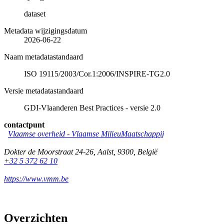
dataset
Metadata wijzigingsdatum
2026-06-22
Naam metadatastandaard
ISO 19115/2003/Cor.1:2006/INSPIRE-TG2.0
Versie metadatastandaard
GDI-Vlaanderen Best Practices - versie 2.0
contactpunt
Vlaamse overheid - Vlaamse MilieuMaatschappij
Dokter de Moorstraat 24-26
,
Aalst
,
9300
,
België
+32 5 372 62 10
https://www.vmm.be
Overzichten