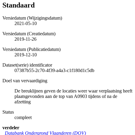
Standaard
Versiedatum (Wijzigingsdatum)
2021-05-10
Versiedatum (Creatiedatum)
2019-11-26
Versiedatum (Publicatiedatum)
2019-12-10
Dataset(serie) identificator
07387b55-2c70-4f39-a4a3-c1f180d1c5db
Doel van vervaardiging
De breuklijnen geven de locaties weer waar verplaatsing heeft
plaatsgevonden aan de top van A0903 tijdens of na de
afzetting
Status
compleet
verdeler
Databank Ondergrond Vlaanderen (DOV)