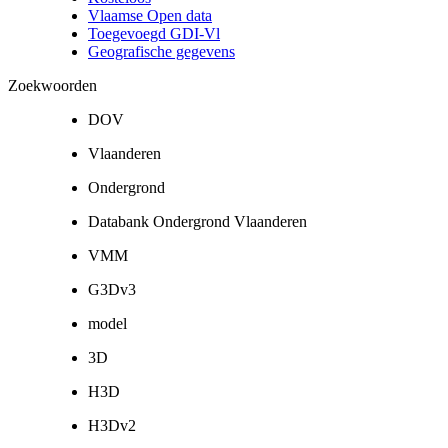
Vlaamse Open data
Toegevoegd GDI-Vl
Geografische gegevens
Zoekwoorden
DOV
Vlaanderen
Ondergrond
Databank Ondergrond Vlaanderen
VMM
G3Dv3
model
3D
H3D
H3Dv2