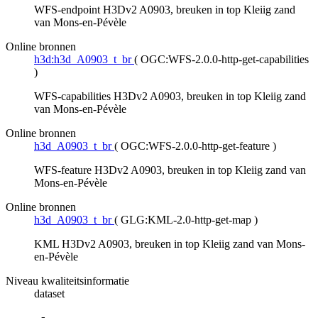
WFS-endpoint H3Dv2 A0903, breuken in top Kleiig zand
van Mons-en-Pévèle
Online bronnen
h3d:h3d_A0903_t_br
(
OGC:WFS-2.0.0-http-get-capabilities
)
WFS-capabilities H3Dv2 A0903, breuken in top Kleiig zand
van Mons-en-Pévèle
Online bronnen
h3d_A0903_t_br
(
OGC:WFS-2.0.0-http-get-feature
)
WFS-feature H3Dv2 A0903, breuken in top Kleiig zand van
Mons-en-Pévèle
Online bronnen
h3d_A0903_t_br
(
GLG:KML-2.0-http-get-map
)
KML H3Dv2 A0903, breuken in top Kleiig zand van Mons-
en-Pévèle
Niveau kwaliteitsinformatie
dataset