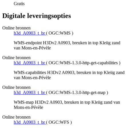
Gratis
Digitale leveringsopties
Online bronnen
h3d_A0903_t_br
(
OGC:WMS
)
WMS-endpoint H3Dv2 A0903, breuken in top Kleiig zand
van Mons-en-Pévèle
Online bronnen
h3d_A0903_t_br
(
OGC:WMS-1.3.0-http-get-capabilities
)
WMS-capabilities H3Dv2 A0903, breuken in top Kleiig zand
van Mons-en-Pévèle
Online bronnen
h3d_A0903_t_br
(
OGC:WMS-1.3.0-http-get-map
)
WMS-map H3Dv2 A0903, breuken in top Kleiig zand van
Mons-en-Pévèle
Online bronnen
h3d_A0903_t_br
(
OGC:WFS
)