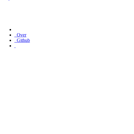
Over
Github