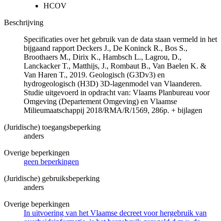
HCOV
Beschrijving
Specificaties over het gebruik van de data staan vermeld in het
bijgaand rapport Deckers J., De Koninck R., Bos S.,
Broothaers M., Dirix K., Hambsch L., Lagrou, D.,
Lanckacker T., Matthijs, J., Rombaut B., Van Baelen K. &
Van Haren T., 2019. Geologisch (G3Dv3) en
hydrogeologisch (H3D) 3D-lagenmodel van Vlaanderen.
Studie uitgevoerd in opdracht van: Vlaams Planbureau voor
Omgeving (Departement Omgeving) en Vlaamse
Milieumaatschappij 2018/RMA/R/1569, 286p. + bijlagen
(Juridische) toegangsbeperking
anders
Overige beperkingen
geen beperkingen
(Juridische) gebruiksbeperking
anders
Overige beperkingen
In uitvoering van het Vlaamse decreet voor hergebruik van