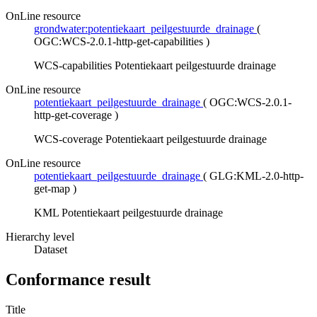
OnLine resource
grondwater:potentiekaart_peilgestuurde_drainage
(
OGC:WCS-2.0.1-http-get-capabilities
)
WCS-capabilities Potentiekaart peilgestuurde drainage
OnLine resource
potentiekaart_peilgestuurde_drainage
(
OGC:WCS-2.0.1-
http-get-coverage
)
WCS-coverage Potentiekaart peilgestuurde drainage
OnLine resource
potentiekaart_peilgestuurde_drainage
(
GLG:KML-2.0-http-
get-map
)
KML Potentiekaart peilgestuurde drainage
Hierarchy level
Dataset
Conformance result
Title