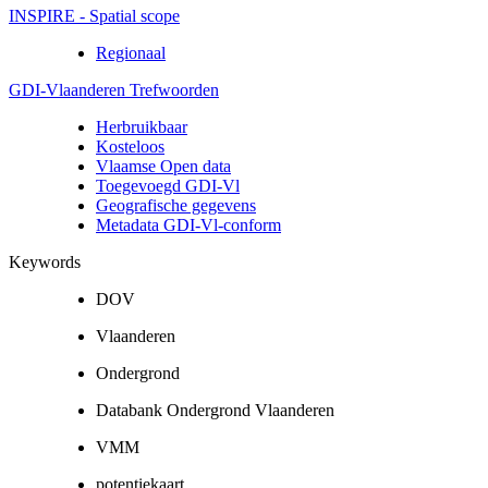
INSPIRE - Spatial scope
Regionaal
GDI-Vlaanderen Trefwoorden
Herbruikbaar
Kosteloos
Vlaamse Open data
Toegevoegd GDI-Vl
Geografische gegevens
Metadata GDI-Vl-conform
Keywords
DOV
Vlaanderen
Ondergrond
Databank Ondergrond Vlaanderen
VMM
potentiekaart