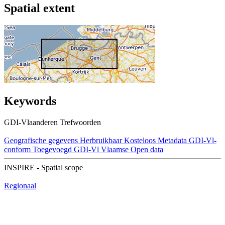
Spatial extent
Keywords
GDI-Vlaanderen Trefwoorden
Geografische gegevens
Herbruikbaar
Kosteloos
Metadata GDI-Vl-
conform
Toegevoegd GDI-Vl
Vlaamse Open data
INSPIRE - Spatial scope
Regionaal