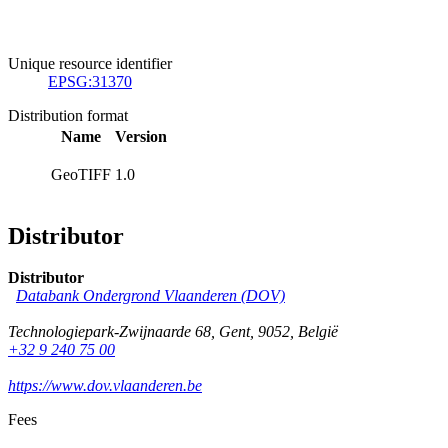
Unique resource identifier
EPSG:31370
Distribution format
Name
Version
GeoTIFF
1.0
Distributor
Distributor
Databank Ondergrond Vlaanderen (DOV)
Technologiepark-Zwijnaarde 68
,
Gent
,
9052
,
België
+32 9 240 75 00
https://www.dov.vlaanderen.be
Fees