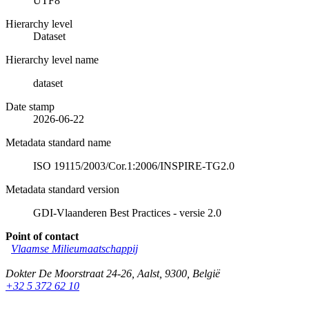
UTF8
Hierarchy level
Dataset
Hierarchy level name
dataset
Date stamp
2026-06-22
Metadata standard name
ISO 19115/2003/Cor.1:2006/INSPIRE-TG2.0
Metadata standard version
GDI-Vlaanderen Best Practices - versie 2.0
Point of contact
Vlaamse Milieumaatschappij
Dokter De Moorstraat 24-26
,
Aalst
,
9300
,
België
+32 5 372 62 10