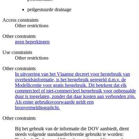
peilgestuurde drainage
Access constraints
Other restrictions
Other constraints
geen beperkingen
Use constraints
Other restrictions
Other constraints
In uitvoering van het Vlaamse decreet voor hergebruik van
overheidsinformatie, is het hergebruik geregeld d.m.v. de
Modellicentie voor gratis hergebruik. Dit betekent dat elk
commercieel of niet-commercieel hergebruik voor onbepaalde
duur is toegelaten, zonder dat daar kosten aan verbonden zijn.
Als enige gebruiksvoorwaarde geldt een
bronvermeldingsplicht.
Other constraints
Bij het gebruik van de informatie die DOV aanbiedt, dient
steeds volgende standaardreferentie gebruikt te worden: