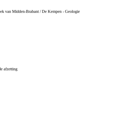
reek van Midden-Brabant / De Kempen - Geologie
e afzetting