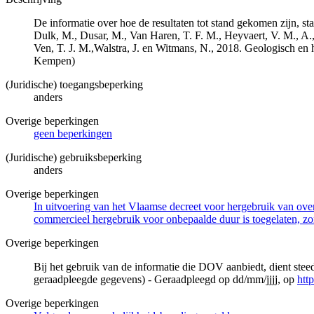
De informatie over hoe de resultaten tot stand gekomen zijn, st
Dulk, M., Dusar, M., Van Haren, T. F. M., Heyvaert, V. M., A.,
Ven, T. J. M.,Walstra, J. en Witmans, N., 2018. Geologisch
Kempen)
(Juridische) toegangsbeperking
anders
Overige beperkingen
geen beperkingen
(Juridische) gebruiksbeperking
anders
Overige beperkingen
In uitvoering van het Vlaamse decreet voor hergebruik van overh
commercieel hergebruik voor onbepaalde duur is toegelaten, zo
Overige beperkingen
Bij het gebruik van de informatie die DOV aanbiedt, dient ste
geraadpleegde gegevens) - Geraadpleegd op dd/mm/jjjj, op
htt
Overige beperkingen