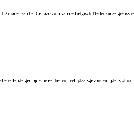
h 3D model van het Cenozoïcum van de Belgisch-Nederlandse grensst
 betreffende geologische eenheden heeft plaatsgevonden tijdens of na d