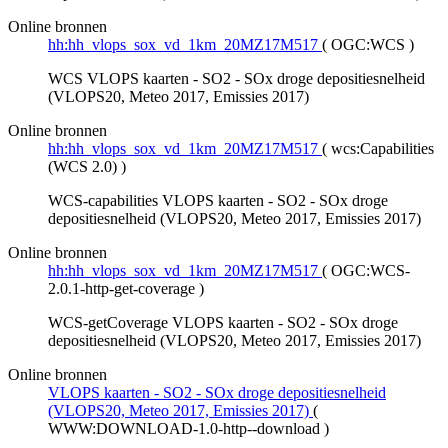
Online bronnen
hh:hh_vlops_sox_vd_1km_20MZ17M517
(
OGC:WCS
)
WCS VLOPS kaarten - SO2 - SOx droge depositiesnelheid
(VLOPS20, Meteo 2017, Emissies 2017)
Online bronnen
hh:hh_vlops_sox_vd_1km_20MZ17M517
(
wcs:Capabilities
(WCS 2.0)
)
WCS-capabilities VLOPS kaarten - SO2 - SOx droge
depositiesnelheid (VLOPS20, Meteo 2017, Emissies 2017)
Online bronnen
hh:hh_vlops_sox_vd_1km_20MZ17M517
(
OGC:WCS-
2.0.1-http-get-coverage
)
WCS-getCoverage VLOPS kaarten - SO2 - SOx droge
depositiesnelheid (VLOPS20, Meteo 2017, Emissies 2017)
Online bronnen
VLOPS kaarten - SO2 - SOx droge depositiesnelheid
(VLOPS20, Meteo 2017, Emissies 2017)
(
WWW:DOWNLOAD-1.0-http--download
)