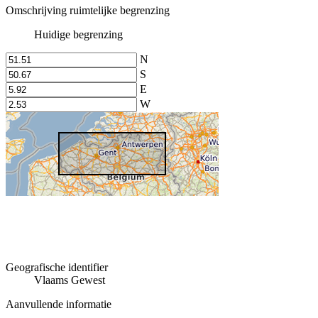
Omschrijving ruimtelijke begrenzing
Huidige begrenzing
N
S
E
W
Geografische identifier
Vlaams Gewest
Aanvullende informatie