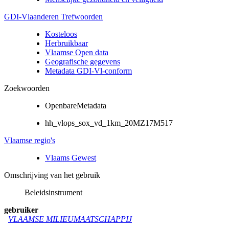
GDI-Vlaanderen Trefwoorden
Kosteloos
Herbruikbaar
Vlaamse Open data
Geografische gegevens
Metadata GDI-Vl-conform
Zoekwoorden
OpenbareMetadata
hh_vlops_sox_vd_1km_20MZ17M517
Vlaamse regio's
Vlaams Gewest
Omschrijving van het gebruik
Beleidsinstrument
gebruiker
VLAAMSE MILIEUMAATSCHAPPIJ