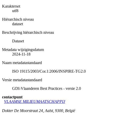
Karakterset
utf8
Hiërarchisch niveau
dataset
Beschrijving hiërarchisch niveau
Dataset
Metadata wijzigingsdatum
2024-11-18
Naam metadatastandaard
ISO 19115/2003/Cor.1:2006/INSPIRE-TG2.0
Versie metadatastandaard
GDI-Vlaanderen Best Practices - versie 2.0
contactpunt
VLAAMSE MILIEUMAATSCHAPPIJ
Dokter De Moorstraat 24
,
Aalst
,
9300
,
België