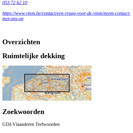
053 72 62 10
https://www.vmm.be/contact/een-vraag-voor-de-vmm/neem-contact-
met-ons-op
Overzichten
Ruimtelijke dekking
Zoekwoorden
GDI-Vlaanderen Trefwoorden