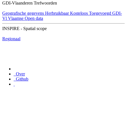
GDI-Vlaanderen Trefwoorden
Geografische gegevens
Herbruikbaar
Kosteloos
Toegevoegd GDI-
Vl
Vlaamse Open data
INSPIRE - Spatial scope
Regionaal
Over
Github