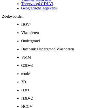
Toegevoegd GDI-Vl
Geografische gegevens
Zoekwoorden
DOV
Vlaanderen
Ondergrond
Databank Ondergrond Vlaanderen
VMM
G3Dv3
model
3D
H3D
H3Dv2
HCOV