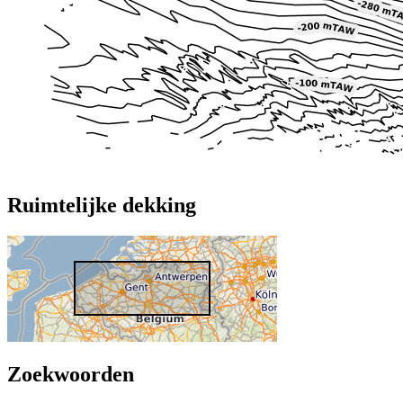
Ruimtelijke dekking
Zoekwoorden