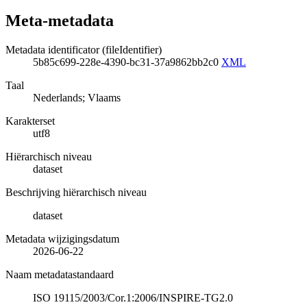
Meta-metadata
Metadata identificator (fileIdentifier)
5b85c699-228e-4390-bc31-37a9862bb2c0
XML
Taal
Nederlands; Vlaams
Karakterset
utf8
Hiërarchisch niveau
dataset
Beschrijving hiërarchisch niveau
dataset
Metadata wijzigingsdatum
2026-06-22
Naam metadatastandaard
ISO 19115/2003/Cor.1:2006/INSPIRE-TG2.0