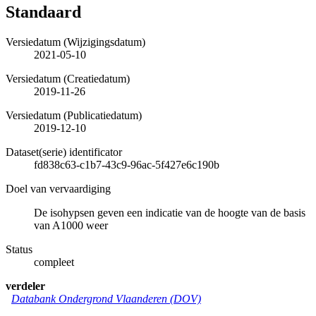
Standaard
Versiedatum (Wijzigingsdatum)
2021-05-10
Versiedatum (Creatiedatum)
2019-11-26
Versiedatum (Publicatiedatum)
2019-12-10
Dataset(serie) identificator
fd838c63-c1b7-43c9-96ac-5f427e6c190b
Doel van vervaardiging
De isohypsen geven een indicatie van de hoogte van de basis
van A1000 weer
Status
compleet
verdeler
Databank Ondergrond Vlaanderen (DOV)