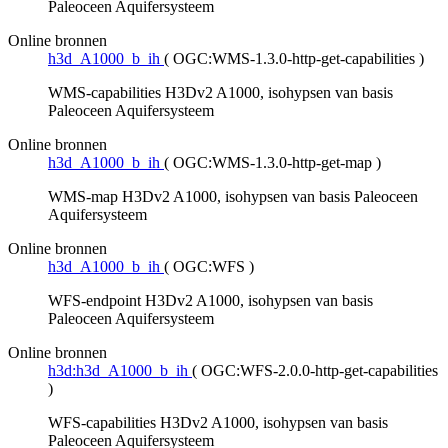
Paleoceen Aquifersysteem
Online bronnen
h3d_A1000_b_ih
(
OGC:WMS-1.3.0-http-get-capabilities
)
WMS-capabilities H3Dv2 A1000, isohypsen van basis
Paleoceen Aquifersysteem
Online bronnen
h3d_A1000_b_ih
(
OGC:WMS-1.3.0-http-get-map
)
WMS-map H3Dv2 A1000, isohypsen van basis Paleoceen
Aquifersysteem
Online bronnen
h3d_A1000_b_ih
(
OGC:WFS
)
WFS-endpoint H3Dv2 A1000, isohypsen van basis
Paleoceen Aquifersysteem
Online bronnen
h3d:h3d_A1000_b_ih
(
OGC:WFS-2.0.0-http-get-capabilities
)
WFS-capabilities H3Dv2 A1000, isohypsen van basis
Paleoceen Aquifersysteem