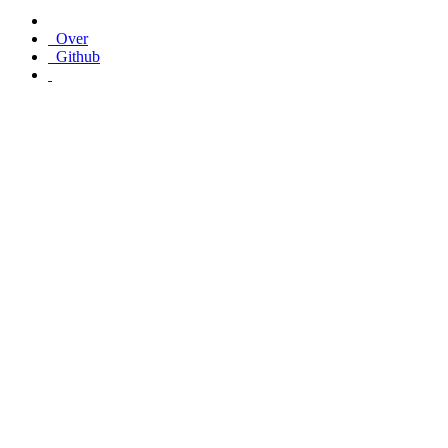
Over
Github