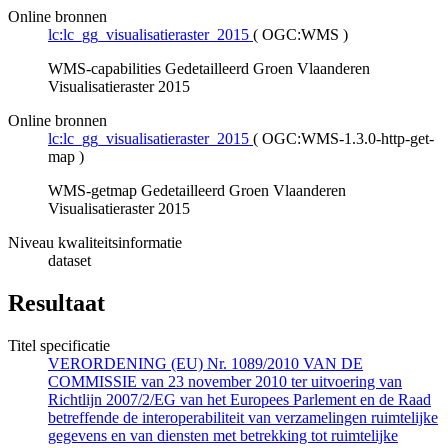
Online bronnen
lc:lc_gg_visualisatieraster_2015
(
OGC:WMS
)
WMS-capabilities Gedetailleerd Groen Vlaanderen
Visualisatieraster 2015
Online bronnen
lc:lc_gg_visualisatieraster_2015
(
OGC:WMS-1.3.0-http-get-
map
)
WMS-getmap Gedetailleerd Groen Vlaanderen
Visualisatieraster 2015
Niveau kwaliteitsinformatie
dataset
Resultaat
Titel specificatie
VERORDENING (EU) Nr. 1089/2010 VAN DE
COMMISSIE van 23 november 2010 ter uitvoering van
Richtlijn 2007/2/EG van het Europees Parlement en de Raad
betreffende de interoperabiliteit van verzamelingen ruimtelijke
gegevens en van diensten met betrekking tot ruimtelijke