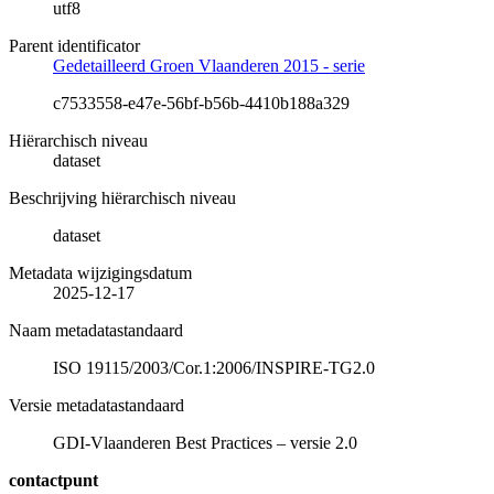
utf8
Parent identificator
Gedetailleerd Groen Vlaanderen 2015 - serie
c7533558-e47e-56bf-b56b-4410b188a329
Hiërarchisch niveau
dataset
Beschrijving hiërarchisch niveau
dataset
Metadata wijzigingsdatum
2025-12-17
Naam metadatastandaard
ISO 19115/2003/Cor.1:2006/INSPIRE-TG2.0
Versie metadatastandaard
GDI-Vlaanderen Best Practices – versie 2.0
contactpunt