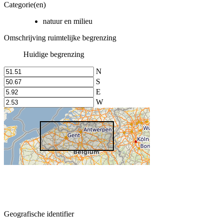
Categorie(en)
natuur en milieu
Omschrijving ruimtelijke begrenzing
Huidige begrenzing
N
S
E
W
Geografische identifier