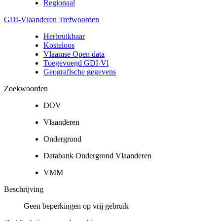
Regionaal
GDI-Vlaanderen Trefwoorden
Herbruikbaar
Kosteloos
Vlaamse Open data
Toegevoegd GDI-Vl
Geografische gegevens
Zoekwoorden
DOV
Vlaanderen
Ondergrond
Databank Ondergrond Vlaanderen
VMM
Beschrijving
Geen beperkingen op vrij gebruik