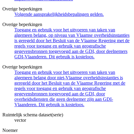
Overige beperkingen
Volgende aansprakelijkheidsbepalingen gelden.
Overige beperkingen
Toegang en gebruik voor het uitvoeren van taken van
algemeen belang, op niveau van Vlaamse overheidsinstanties
is geregeld door het Besluit van de Vlaamse Regering met de
regels voor toegang en gebruik van geografische
gegevensbronnen toegevoegd aan de GDI, door deelnemers
GDI-Vlaanderen. Dit gebruik is kosteloos.
Overige beperkingen
Toegang en gebruik voor het uitvoeren van taken van
algemeen belang door niet-Vlaamse overheidsinstanties is
geregeld door het Besluit van de Vlaamse Regering met de
regels voor toegang en gebruik van geografische
gegevensbronnen toegevoegd aan de GDI, door
overheidsdiensten die geen deelnemer zijn aan GDI-
Vlaanderen. Dit gebruik is kosteloos.
Ruimtelijk schema dataset(serie)
vector
Noemer