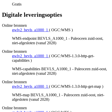
Gratis
Digitale leveringsopties
Online bronnen
gwlv2_bevls_a1000_1
(
OGC:WMS
)
WMS-endpoint BEVLS_A1000_1 - Paleoceen zuid-oost,
niet-afgesloten (vanaf 2028)
Online bronnen
gwlv2_bevls_a1000_1
(
OGC:WMS-1.3.0-http-get-
capabilities
)
WMS-capabilities BEVLS_A1000_1 - Paleoceen zuid-oost,
niet-afgesloten (vanaf 2028)
Online bronnen
gwlv2_bevls_a1000_1
(
OGC:WMS-1.3.0-http-get-map
)
WMS-map BEVLS_A1000_1 - Paleoceen zuid-oost, niet-
afgesloten (vanaf 2028)
Online bronnen