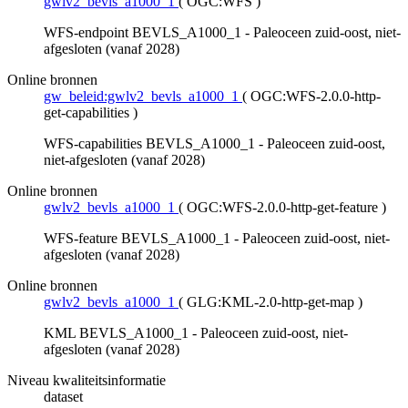
gwlv2_bevls_a1000_1
(
OGC:WFS
)
WFS-endpoint BEVLS_A1000_1 - Paleoceen zuid-oost, niet-
afgesloten (vanaf 2028)
Online bronnen
gw_beleid:gwlv2_bevls_a1000_1
(
OGC:WFS-2.0.0-http-
get-capabilities
)
WFS-capabilities BEVLS_A1000_1 - Paleoceen zuid-oost,
niet-afgesloten (vanaf 2028)
Online bronnen
gwlv2_bevls_a1000_1
(
OGC:WFS-2.0.0-http-get-feature
)
WFS-feature BEVLS_A1000_1 - Paleoceen zuid-oost, niet-
afgesloten (vanaf 2028)
Online bronnen
gwlv2_bevls_a1000_1
(
GLG:KML-2.0-http-get-map
)
KML BEVLS_A1000_1 - Paleoceen zuid-oost, niet-
afgesloten (vanaf 2028)
Niveau kwaliteitsinformatie
dataset