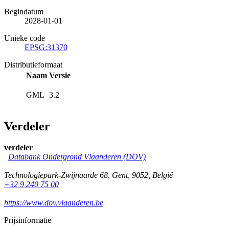
Begindatum
2028-01-01
Unieke code
EPSG:31370
Distributieformaat
Naam
Versie
GML
3.2
Verdeler
verdeler
Databank Ondergrond Vlaanderen (DOV)
Technologiepark-Zwijnaarde 68
,
Gent
,
9052
,
België
+32 9 240 75 00
https://www.dov.vlaanderen.be
Prijsinformatie