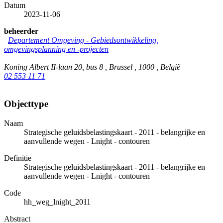
Datum
2023-11-06
beheerder
Departement Omgeving - Gebiedsontwikkeling,
omgevingsplanning en -projecten
Koning Albert II-laan 20, bus 8 , Brussel , 1000 , België
02 553 11 71
Objecttype
Naam
Strategische geluidsbelastingskaart - 2011 - belangrijke en
aanvullende wegen - Lnight - contouren
Definitie
Strategische geluidsbelastingskaart - 2011 - belangrijke en
aanvullende wegen - Lnight - contouren
Code
hh_weg_lnight_2011
Abstract