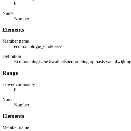
0
Name
Number
Elements
Member name
ecotoxicologie_eindklasse
Definition
Ecotoxicologische kwaliteitsbeoordeling op basis van afwijking 
Range
Lower cardinality
0
Name
Number
Elements
Member name