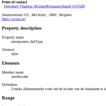
Point of contact
Openbare Vlaamse Afvalstoffenmaatschappij (OVAM)
Stationsstraat 110 , Mechelen , 2800 , Belgium
https://ovam.be/
Property description
Property name
meetpunten_tkbType
Abstract
false
Elements
Member name
meetlocatie
Definition
Unieke alfanumerieke code om de locatie van de staalname te id
Range