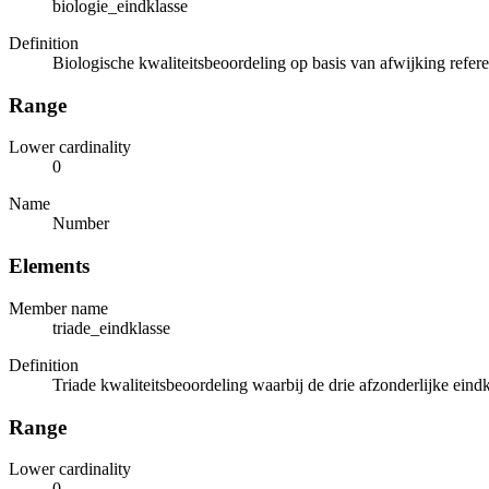
biologie_eindklasse
Definition
Biologische kwaliteitsbeoordeling op basis van afwijking refere
Range
Lower cardinality
0
Name
Number
Elements
Member name
triade_eindklasse
Definition
Triade kwaliteitsbeoordeling waarbij de drie afzonderlijke ei
Range
Lower cardinality
0