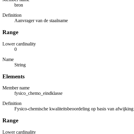
bron
Definition
Aanvrager van de staalname
Range
Lower cardinality
0
Name
String
Elements
Member name
fysico_chemo_eindklasse
Definition
Fysico-chemische kwaliteitsbeoordeling op basis van afwijking r
Range
Lower cardinality