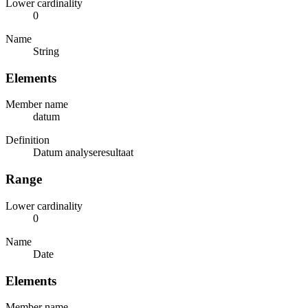
Lower cardinality
0
Name
String
Elements
Member name
datum
Definition
Datum analyseresultaat
Range
Lower cardinality
0
Name
Date
Elements
Member name