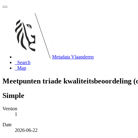
Metadata Vlaanderen
Search
Map
Meetpunten triade kwaliteitsbeoordeling (
Simple
Version
1
Date
2026-06-22