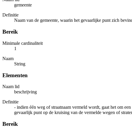
gemeente
Definitie
Naam van de gemeente, waarin het gevaarlijke punt zich bevindt
Bereik
Minimale cardinaliteit
1
Naam
String
Elementen
Naam lid
beschrijving
Definitie
- indien één weg of straatnaam vermeld wordt, gaat het om een
gevaarlijk punt op de kruising van de vermelde wegen of straten
Bereik