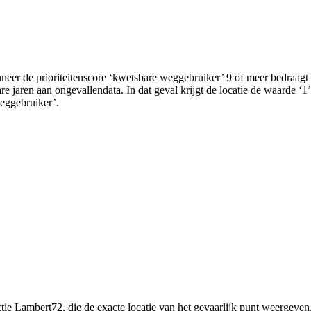
neer de prioriteitenscore ‘kwetsbare weggebruiker’ 9 of meer bedraagt 
e jaren aan ongevallendata. In dat geval krijgt de locatie de waarde ‘1’
weggebruiker’.
tie Lambert72, die de exacte locatie van het gevaarlijk punt weergeven.