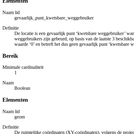
Elementen
Naam lid
gevaarlijk_punt_kwetsbare_weggebruiker
Definitie
De locatie is een gevaarlijk punt ‘kwetsbare weggebruiker’ wan
weggebruikers zijn gebeurd, op basis van de laatste 3 beschikbar
waarde ‘0’ en betreft het dus geen gevaarlijk punt ‘kwetsbare 
Bereik
Minimale cardinaliteit
1
Naam
Boolean
Elementen
Naam lid
geom
Definitie
De ruimtelijke coördinaten (XY-coördinaten), volgens de projec