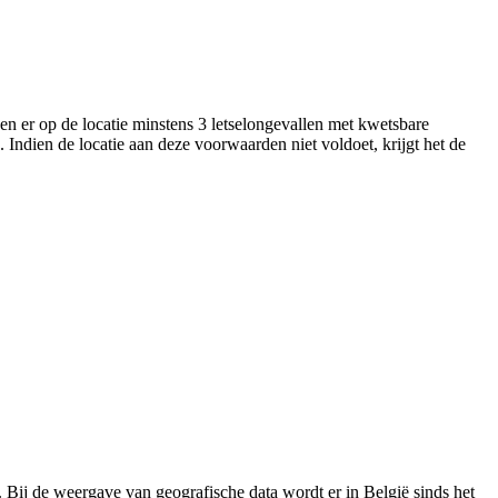
en er op de locatie minstens 3 letselongevallen met kwetsbare
. Indien de locatie aan deze voorwaarden niet voldoet, krijgt het de
 Bij de weergave van geografische data wordt er in België sinds het