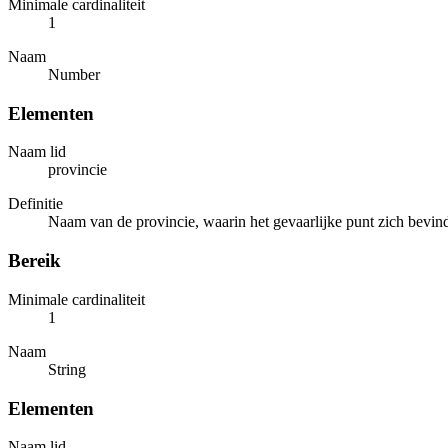
Minimale cardinaliteit
1
Naam
Number
Elementen
Naam lid
provincie
Definitie
Naam van de provincie, waarin het gevaarlijke punt zich bevind
Bereik
Minimale cardinaliteit
1
Naam
String
Elementen
Naam lid