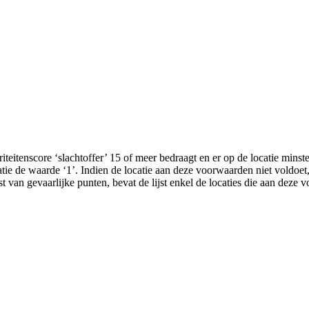
riteitenscore ‘slachtoffer’ 15 of meer bedraagt en er op de locatie minst
atie de waarde ‘1’. Indien de locatie aan deze voorwaarden niet voldoet, 
st van gevaarlijke punten, bevat de lijst enkel de locaties die aan deze