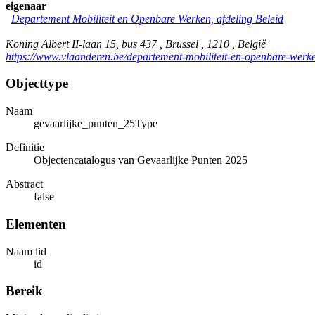
eigenaar
Departement Mobiliteit en Openbare Werken, afdeling Beleid
Koning Albert II-laan 15, bus 437 , Brussel , 1210 , België
https://www.vlaanderen.be/departement-mobiliteit-en-openbare-werk
Objecttype
Naam
gevaarlijke_punten_25Type
Definitie
Objectencatalogus van Gevaarlijke Punten 2025
Abstract
false
Elementen
Naam lid
id
Bereik