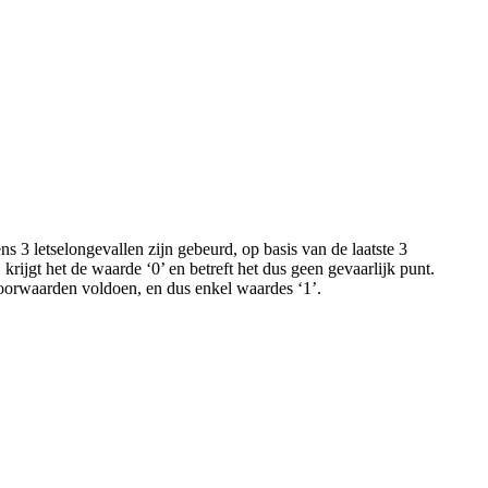
ens 3 letselongevallen zijn gebeurd, op basis van de laatste 3
krijgt het de waarde ‘0’ en betreft het dus geen gevaarlijk punt.
 voorwaarden voldoen, en dus enkel waardes ‘1’.